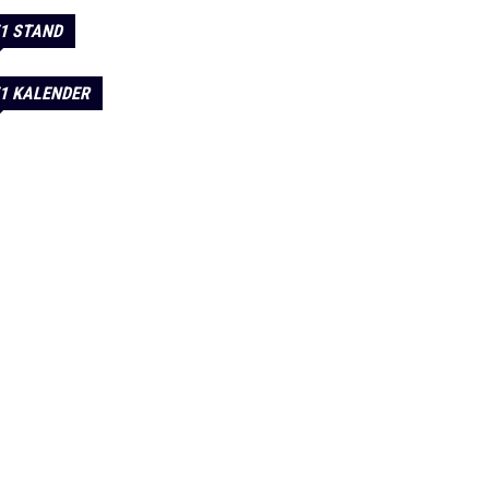
1 STAND
1 KALENDER