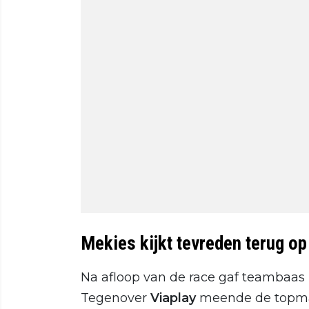
Mekies kijkt tevreden terug op
Na afloop van de race gaf teambaas 
Tegenover
Viaplay
meende de topman