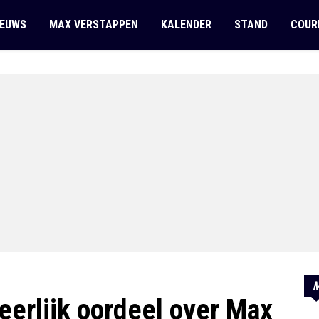
IEUWS
MAX VERSTAPPEN
KALENDER
STAND
COUR
M
eerlijk oordeel over Max