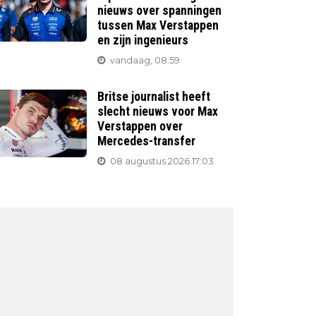
nieuws over spanningen
tussen Max Verstappen
en zijn ingenieurs
vandaag, 08:59
Britse journalist heeft
slecht nieuws voor Max
Verstappen over
Mercedes-transfer
08 augustus 2026 17:03