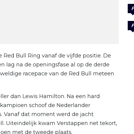
F
F
e Red Bull Ring vanaf de vijfde positie. De
en lag na de openingsfase al op de derde
eweldige racepace van de Red Bull meteen
eller dan Lewis Hamilton. Na een hard
dkampioen schoof de Nederlander
ts. Vanaf dat moment werd de jacht
l. Uiteindelijk kwam Verstappen net tekort,
 doen met de tweede plaats.