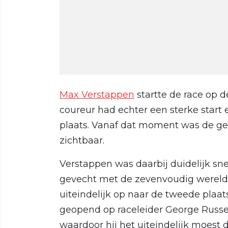
Max Verstappen
startte de race op d
coureur had echter een sterke start 
plaats. Vanaf dat moment was de g
zichtbaar.
Verstappen was daarbij duidelijk sn
gevecht met de zevenvoudig werel
uiteindelijk op naar de tweede plaa
geopend op raceleider George Russel
waardoor hij het uiteindelijk moest