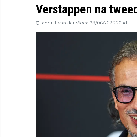
Verstappen na tweed
door J. van der Vloed
28/06/2026 20:41