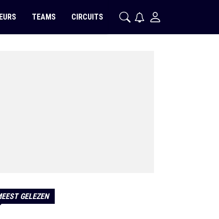
EURS
TEAMS
CIRCUITS
EEST GELEZEN