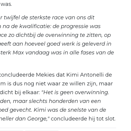
 was.
 twijfel de sterkste race van ons dit
na de kwalificatie: de progressie was
e zo dichtbij de overwinning te zitten, op
eeft aan hoeveel goed werk is geleverd in
 sterk Max vandaag was in alle fases van de
concludeerde Mekies dat Kimi Antonelli de
 is dus nog niet waar ze willen zijn, maar
icht bij elkaar:
"Het is geen overwinning.
den, maar slechts honderden van een
oed gevecht. Kimi was de snelste van de
neller dan George,"
concludeerde hij tot slot.