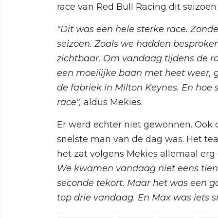
race van Red Bull Racing dit seizoen
"Dit was een hele sterke race. Zonder
seizoen. Zoals we hadden besproken 
zichtbaar. Om vandaag tijdens de rac
een moeilijke baan met heet weer, g
de fabriek in Milton Keynes. En hoe
race",
aldus Mekies.
Er werd echter niet gewonnen. Ook 
snelste man van de dag was. Het team
het zat volgens Mekies allemaal erg d
We kwamen vandaag niet eens tien
seconde tekort. Maar het was een g
top drie vandaag. En Max was iets s