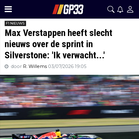
F1 NIEUWS
Max Verstappen heeft slecht
nieuws over de sprint in
Silverstone: 'Ik verwacht...'
door
R. Willems
03/07/2026 19:05