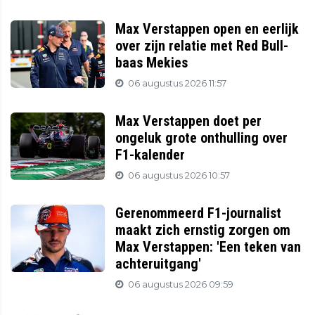
Max Verstappen open en eerlijk
over zijn relatie met Red Bull-
baas Mekies
06 augustus 2026 11:57
Max Verstappen doet per
ongeluk grote onthulling over
F1-kalender
06 augustus 2026 10:57
Gerenommeerd F1-journalist
maakt zich ernstig zorgen om
Max Verstappen: 'Een teken van
achteruitgang'
06 augustus 2026 09:59