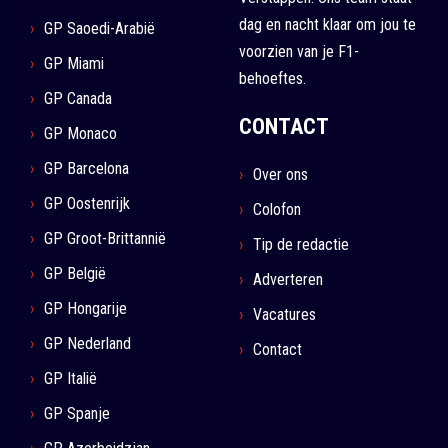
dag en nacht klaar om jou te
GP Saoedi-Arabië
voorzien van je F1-
GP Miami
behoeftes.
GP Canada
CONTACT
GP Monaco
GP Barcelona
Over ons
GP Oostenrijk
Colofon
GP Groot-Brittannië
Tip de redactie
GP België
Adverteren
GP Hongarije
Vacatures
GP Nederland
Contact
GP Italië
GP Spanje