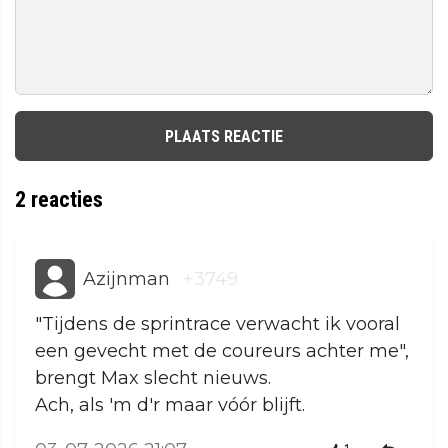
PLAATS REACTIE
2
reacties
Azijnman
+3749
"Tijdens de sprintrace verwacht ik vooral
een gevecht met de coureurs achter me",
brengt Max slecht nieuws.
Ach, als 'm d'r maar vóór blijft.