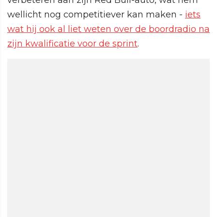
verbeteren aan zijn Red Bull-auto, wat hem
wellicht nog competitiever kan maken -
iets
wat hij ook al liet weten over de boordradio na
zijn kwalificatie voor de sprint
.