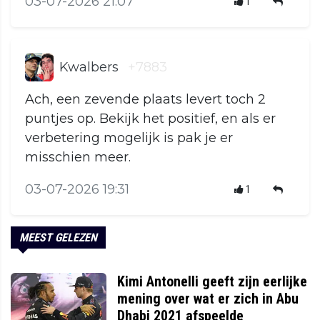
03-07-2026 21:07
1
Kwalbers
+7883
Ach, een zevende plaats levert toch 2
puntjes op. Bekijk het positief, en als er
verbetering mogelijk is pak je er
misschien meer.
03-07-2026 19:31
1
MEEST GELEZEN
Kimi Antonelli geeft zijn eerlijke
mening over wat er zich in Abu
Dhabi 2021 afspeelde