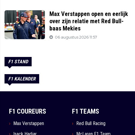
Max Verstappen open en eerlijk
over zijn relatie met Red Bull-
baas Mekies
06 augustus 2026 11:57
F1 STAND
F1 KALENDER
F1 COUREURS
F1 TEAMS
Max Verstappen
Red Bull Racing
Isack Hadjar
McLaren F1 Team