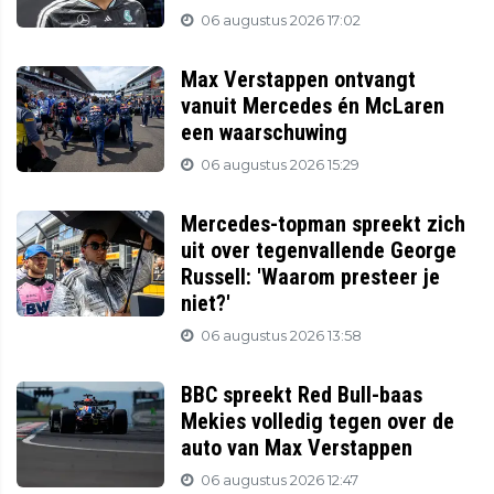
06 augustus 2026 17:02
Max Verstappen ontvangt
vanuit Mercedes én McLaren
een waarschuwing
06 augustus 2026 15:29
Mercedes-topman spreekt zich
uit over tegenvallende George
Russell: 'Waarom presteer je
niet?'
06 augustus 2026 13:58
BBC spreekt Red Bull-baas
Mekies volledig tegen over de
auto van Max Verstappen
06 augustus 2026 12:47