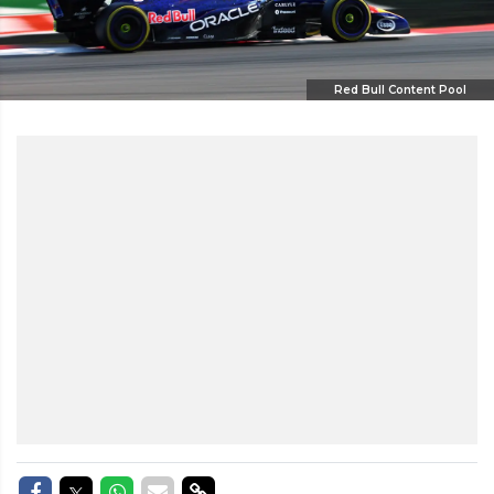
Red Bull Content Pool
Delen op Facebook
Delen op Twitter
Delen op Whatsapp
Delen via Mail
Delen via link