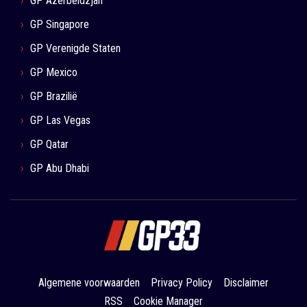
GP Azerbeidzjan
GP Singapore
GP Verenigde Staten
GP Mexico
GP Brazilië
GP Las Vegas
GP Qatar
GP Abu Dhabi
Algemene voorwaarden
Privacy Policy
Disclaimer
RSS
Cookie Manager