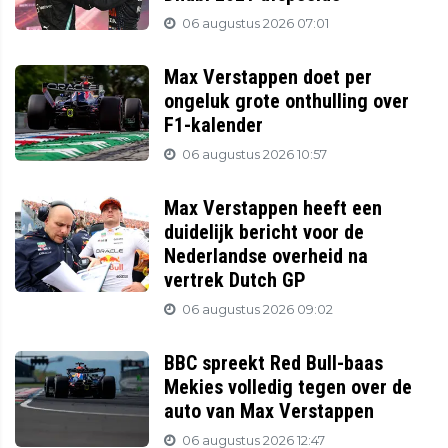
06 augustus 2026 07:01
Max Verstappen doet per
ongeluk grote onthulling over
F1-kalender
06 augustus 2026 10:57
Max Verstappen heeft een
duidelijk bericht voor de
Nederlandse overheid na
vertrek Dutch GP
06 augustus 2026 09:02
BBC spreekt Red Bull-baas
Mekies volledig tegen over de
auto van Max Verstappen
06 augustus 2026 12:47