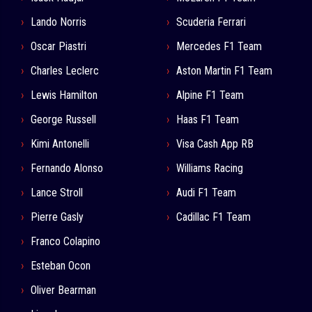
Lando Norris
Scuderia Ferrari
Oscar Piastri
Mercedes F1 Team
Charles Leclerc
Aston Martin F1 Team
Lewis Hamilton
Alpine F1 Team
George Russell
Haas F1 Team
Kimi Antonelli
Visa Cash App RB
Fernando Alonso
Williams Racing
Lance Stroll
Audi F1 Team
Pierre Gasly
Cadillac F1 Team
Franco Colapino
Esteban Ocon
Oliver Bearman