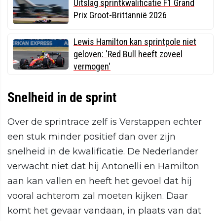
Uitslag sprintkwalificatie F1 Grand
Prix Groot-Brittannië 2026
Lewis Hamilton kan sprintpole niet
geloven: 'Red Bull heeft zoveel
vermogen'
Snelheid in de sprint
Over de sprintrace zelf is Verstappen echter
een stuk minder positief dan over zijn
snelheid in de kwalificatie. De Nederlander
verwacht niet dat hij Antonelli en Hamilton
aan kan vallen en heeft het gevoel dat hij
vooral achterom zal moeten kijken. Daar
komt het gevaar vandaan, in plaats van dat