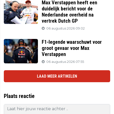
Max Verstappen heeft een
duidelijk bericht voor de
Nederlandse overheid na
vertrek Dutch GP
06 augustus 2026 09:02
F1-legende waarschuwt voor
groot gevaar voor Max
Verstappen
06 augustus 2026 07:55
LAAD MEER ARTIKELEN
Plaats reactie