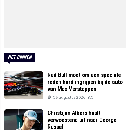
NET BINNEN
Red Bull moet om een speciale
reden hard ingrijpen bij de auto
van Max Verstappen
06 augustus 2026 18:01
Christijan Albers haalt
verwoestend uit naar George
Russell