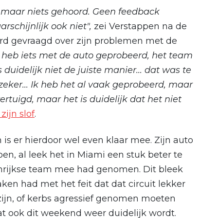
, maar niets gehoord. Geen feedback
rschijnlijk ook niet",
zei Verstappen na de
werd gevraagd over zijn problemen met de
k heb iets met de auto geprobeerd, het team
s duidelijk niet de juiste manier... dat was te
ker... Ik heb het al vaak geprobeerd, maar
ertuigd, maar het is duidelijk dat het niet
zijn slof
.
is er hierdoor wel even klaar mee. Zijn auto
en, al leek het in Miami een stuk beter te
nrijkse team mee had genomen. Dit bleek
aken had met het feit dat dat circuit lekker
t zijn, of kerbs agressief genomen moeten
t ook dit weekend weer duidelijk wordt.