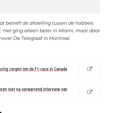
t betreft de afstelling tussen de hobbels
 Het ging alleen beter in Miami, maar daar
enover De Telegraaf in Montreal.
nstig zorgen om de F1-race in Canada
oren niet na verwarrend interview van