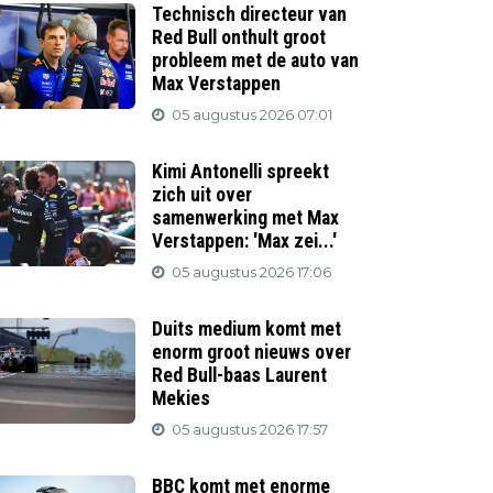
Technisch directeur van
Red Bull onthult groot
probleem met de auto van
Max Verstappen
05 augustus 2026 07:01
Kimi Antonelli spreekt
zich uit over
samenwerking met Max
Verstappen: 'Max zei...'
05 augustus 2026 17:06
Duits medium komt met
enorm groot nieuws over
Red Bull-baas Laurent
Mekies
05 augustus 2026 17:57
BBC komt met enorme