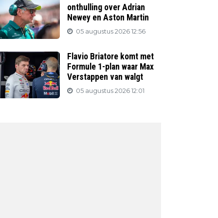
onthulling over Adrian
Newey en Aston Martin
05 augustus 2026 12:56
Flavio Briatore komt met
Formule 1-plan waar Max
Verstappen van walgt
05 augustus 2026 12:01