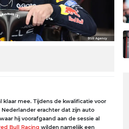
BSR Agency
 klaar mee. Tijdens de kwalificatie voor
Nederlander erachter dat zijn auto
aar hij voorafgaand aan de sessie al
ed Bull Racing
wilden namelijk een