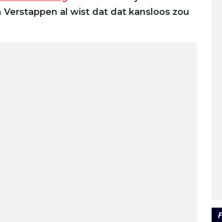
 Verstappen al wist dat dat kansloos zou
F