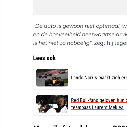
"De auto is gewoon niet optimaal, wa
en de hoeveelheid neerwaartse druk.
is het niet zo hobbelig"
, zegt hij teg
Lees ook
Lando Norris maakt zich er
Red Bull-fans geloven hun 
teambaas Laurent Mekies