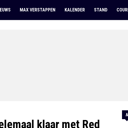
IEUWS
MAX VERSTAPPEN
KALENDER
STAND
COUR
M
elemaal klaar met Red