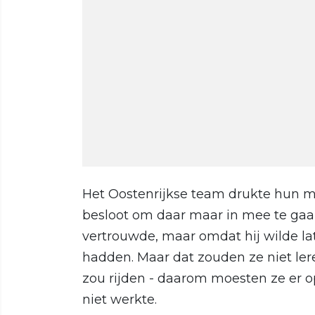
Het Oostenrijkse team drukte hun m
besloot om daar maar in mee te gaan
vertrouwde, maar omdat hij wilde late
hadden. Maar dat zouden ze niet ler
zou rijden - daarom moesten ze er 
niet werkte.