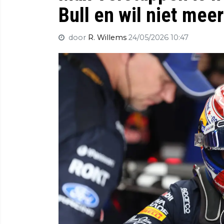
Bull en wil niet meer
door
R. Willems
24/05/2026 10:47