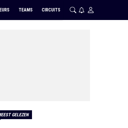
EURS
TEAMS
CIRCUITS
EEST GELEZEN