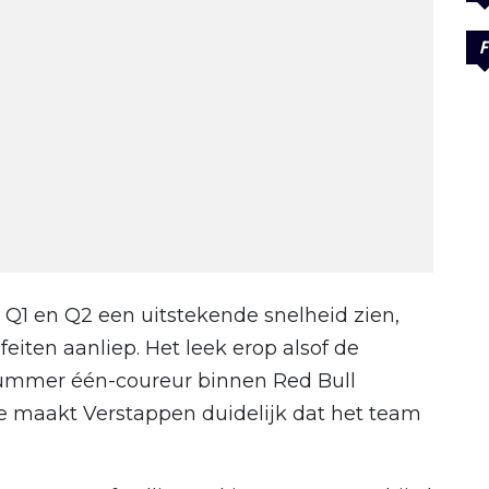
F
s Q1 en Q2 een uitstekende snelheid zien,
feiten aanliep. Het leek erop alsof de
ummer één-coureur binnen Red Bull
ie maakt Verstappen duidelijk dat het team