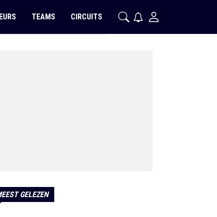
EURS
TEAMS
CIRCUITS
EEST GELEZEN