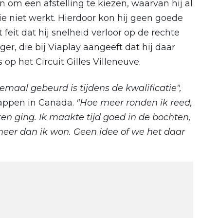
m een afstelling te kiezen, waarvan hij al
 niet werkt. Hierdoor kon hij geen goede
feit dat hij snelheid verloor op de rechte
r, die bij Viaplay aangeeft dat hij daar
s op het Circuit Gilles Villeneuve.
lemaal gebeurd is tijdens de kwalificatie",
tappen in Canada.
"Hoe meer ronden ik reed,
en ging. Ik maakte tijd goed in de bochten,
meer dan ik won. Geen idee of we het daar