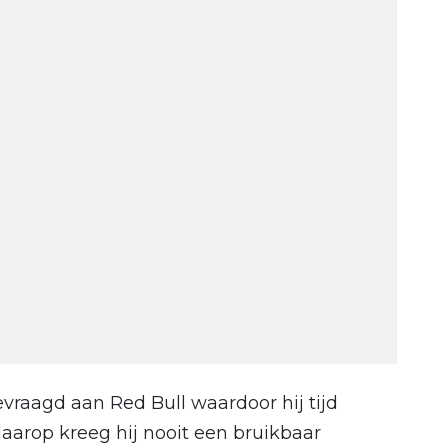
raagd aan Red Bull waardoor hij tijd
aarop kreeg hij nooit een bruikbaar