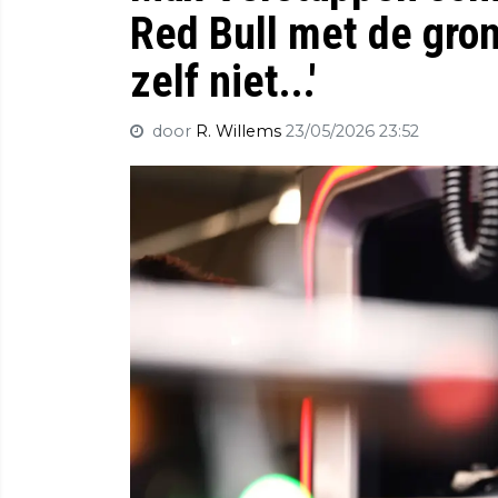
Red Bull met de gron
zelf niet...'
door
R. Willems
23/05/2026 23:52