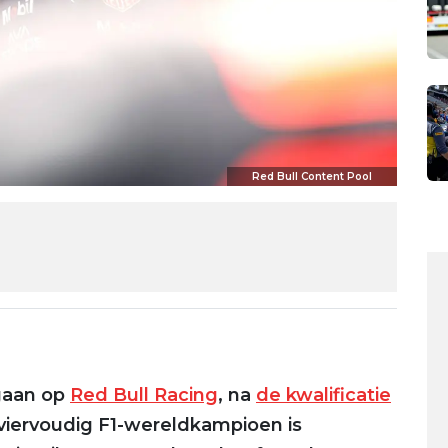
Red Bull Content Pool
gaan op
Red Bull Racing
, na
de kwalificatie
 viervoudig F1-wereldkampioen is