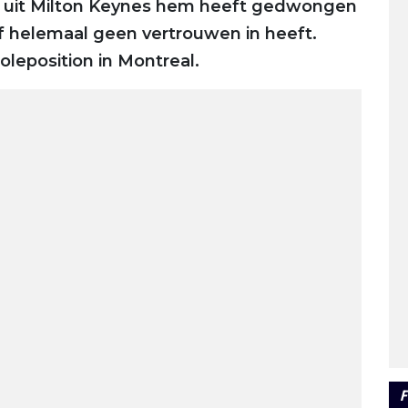
 uit Milton Keynes hem heeft gedwongen
elf helemaal geen vertrouwen in heeft.
oleposition in Montreal.
F