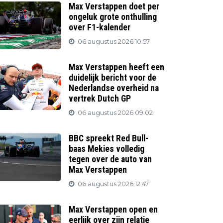
Max Verstappen doet per
ongeluk grote onthulling
over F1-kalender
06 augustus 2026 10:57
Max Verstappen heeft een
duidelijk bericht voor de
Nederlandse overheid na
vertrek Dutch GP
06 augustus 2026 09:02
BBC spreekt Red Bull-
baas Mekies volledig
tegen over de auto van
Max Verstappen
06 augustus 2026 12:47
Max Verstappen open en
eerlijk over zijn relatie