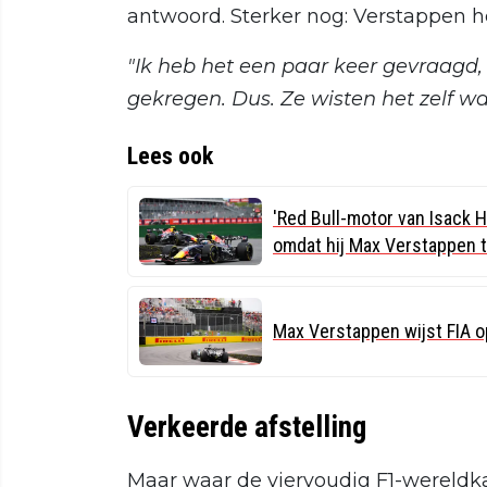
antwoord. Sterker nog: Verstappen he
"Ik heb het een paar keer gevraagd
gekregen. Dus. Ze wisten het zelf waa
Lees ook
'Red Bull-motor van Isack H
omdat hij Max Verstappen t
Max Verstappen wijst FIA o
Verkeerde afstelling
Maar waar de viervoudig F1-wereldkam