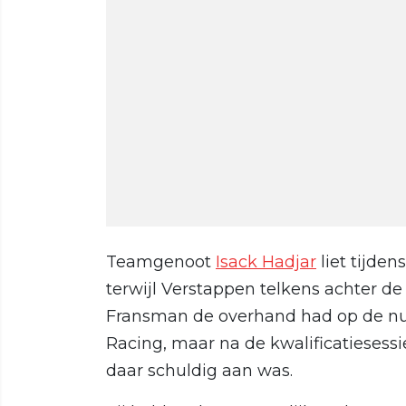
Teamgenoot
Isack Hadjar
liet tijden
terwijl Verstappen telkens achter de 
Fransman de overhand had op de n
Racing, maar na de kwalificatiesess
daar schuldig aan was.