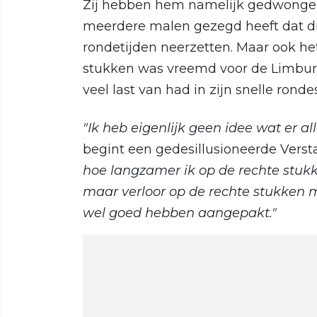
Zij hebben hem namelijk gedwongen o
meerdere malen gezegd heeft dat die
rondetijden neerzetten. Maar ook het 
stukken was vreemd voor de Limburge
veel last van had in zijn snelle ronde
"Ik heb eigenlijk geen idee wat er al
begint een gedesillusioneerde Vers
hoe langzamer ik op de rechte stukk
maar verloor op de rechte stukken 
wel goed hebben aangepakt."