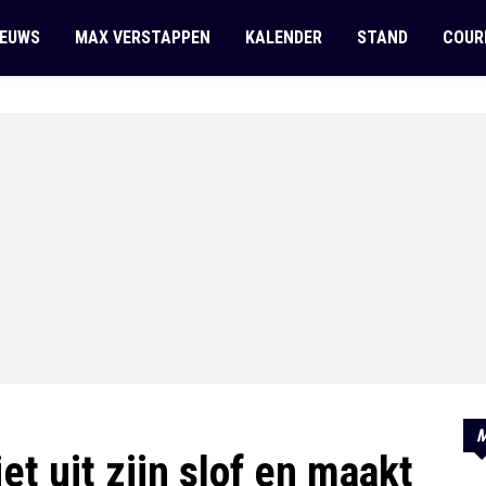
IEUWS
MAX VERSTAPPEN
KALENDER
STAND
COUR
M
t uit zijn slof en maakt