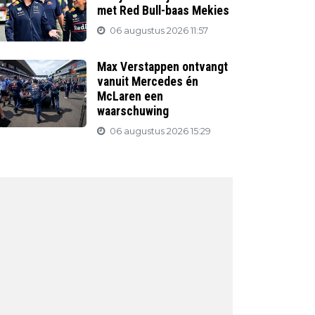
met Red Bull-baas Mekies
06 augustus 2026 11:57
Max Verstappen ontvangt
vanuit Mercedes én
McLaren een
waarschuwing
06 augustus 2026 15:29