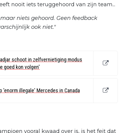
eft nooit iets teruggehoord van zijn team...
, maar niets gehoord. Geen feedback
rschijnlijk ook niet."
adjar schoot in zelfvernietiging modus
e goed kon volgen'
p 'enorm illegale' Mercedes in Canada
pioen vooral kwaad over is, is het feit dat