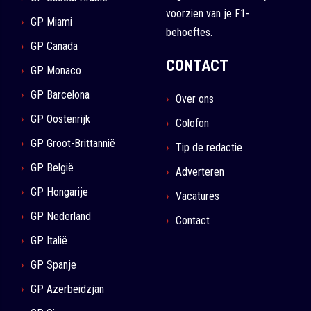
voorzien van je F1-
GP Miami
behoeftes.
GP Canada
CONTACT
GP Monaco
GP Barcelona
Over ons
GP Oostenrijk
Colofon
GP Groot-Brittannië
Tip de redactie
GP België
Adverteren
GP Hongarije
Vacatures
GP Nederland
Contact
GP Italië
GP Spanje
GP Azerbeidzjan