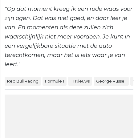
"Op dat moment kreeg ik een rode waas voor
zijn ogen. Dat was niet goed, en daar leer je
van. En momenten als deze zullen zich
waarschijnlijk niet meer voordoen. Je kunt in
een vergelijkbare situatie met de auto
terechtkomen, maar het is iets waar je van
leert."
Red Bull Racing
Formule 1
F1 Nieuws
George Russell
Vi