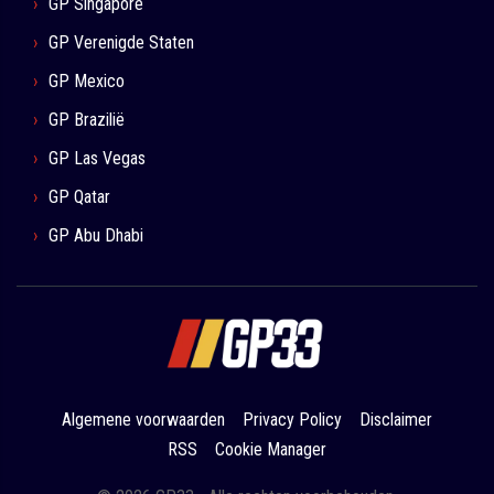
GP Singapore
GP Verenigde Staten
GP Mexico
GP Brazilië
GP Las Vegas
GP Qatar
GP Abu Dhabi
Algemene voorwaarden
Privacy Policy
Disclaimer
RSS
Cookie Manager