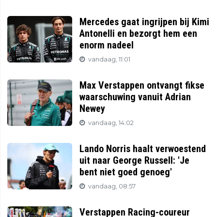
Mercedes gaat ingrijpen bij Kimi
Antonelli en bezorgt hem een
enorm nadeel
vandaag, 11:01
Max Verstappen ontvangt fikse
waarschuwing vanuit Adrian
Newey
vandaag, 14:02
Lando Norris haalt verwoestend
uit naar George Russell: 'Je
bent niet goed genoeg'
vandaag, 08:57
Verstappen Racing-coureur