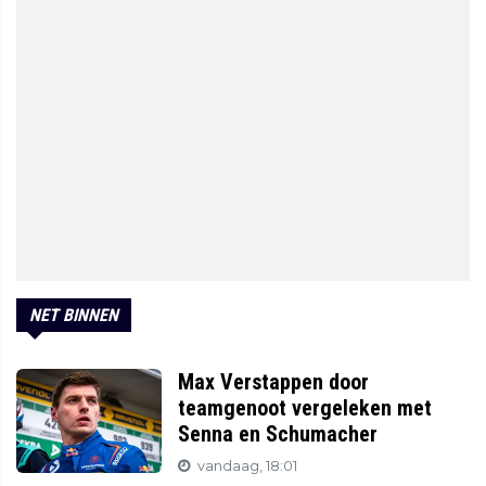
NET BINNEN
Max Verstappen door
teamgenoot vergeleken met
Senna en Schumacher
vandaag, 18:01