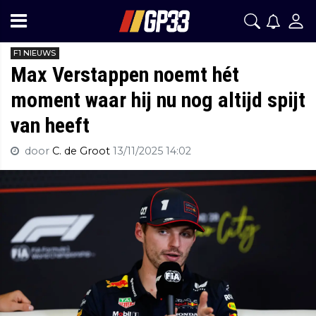
F1 NIEUWS
Max Verstappen noemt hét
moment waar hij nu nog altijd spijt
van heeft
door
C. de Groot
13/11/2025 14:02