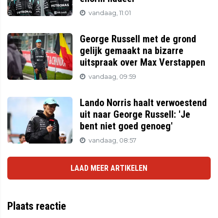
vandaag, 11:01
George Russell met de grond
gelijk gemaakt na bizarre
uitspraak over Max Verstappen
vandaag, 09:59
Lando Norris haalt verwoestend
uit naar George Russell: 'Je
bent niet goed genoeg'
vandaag, 08:57
LAAD MEER ARTIKELEN
Plaats reactie