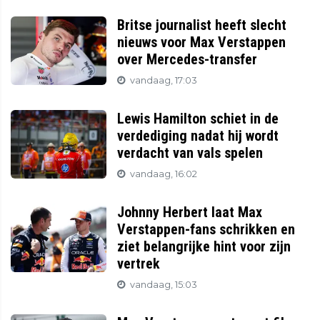
Britse journalist heeft slecht
nieuws voor Max Verstappen
over Mercedes-transfer
vandaag, 17:03
Lewis Hamilton schiet in de
verdediging nadat hij wordt
verdacht van vals spelen
vandaag, 16:02
Johnny Herbert laat Max
Verstappen-fans schrikken en
ziet belangrijke hint voor zijn
vertrek
vandaag, 15:03