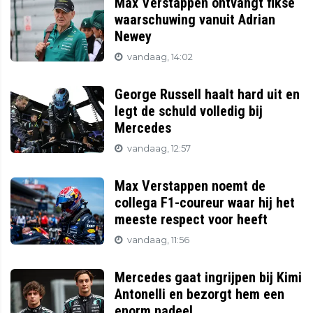
Max Verstappen ontvangt fikse
waarschuwing vanuit Adrian
Newey
vandaag, 14:02
George Russell haalt hard uit en
legt de schuld volledig bij
Mercedes
vandaag, 12:57
Max Verstappen noemt de
collega F1-coureur waar hij het
meeste respect voor heeft
vandaag, 11:56
Mercedes gaat ingrijpen bij Kimi
Antonelli en bezorgt hem een
enorm nadeel