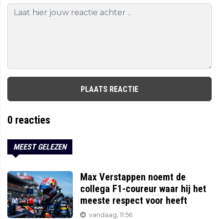
PLAATS REACTIE
0
reacties
MEEST GELEZEN
Max Verstappen noemt de
collega F1-coureur waar hij het
meeste respect voor heeft
vandaag, 11:56