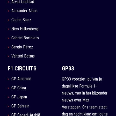
Arvid Lindblad
Alexander Albon
Carlos Sainz
Nico Hulkenberg
Gabriel Bortoleto
Sergio Pérez
Valtteri Bottas
F1 CIRCUITS
GP33
GP Australië
GP33 voorziet jou van je
dagelijkse Formule 1-
GP China
nieuws, met in het bijzonder
GP Japan
nieuws over Max
GP Bahrein
Verstappen. Ons team staat
dag en nacht klaar om jou te
GP Saoedi-Arabië