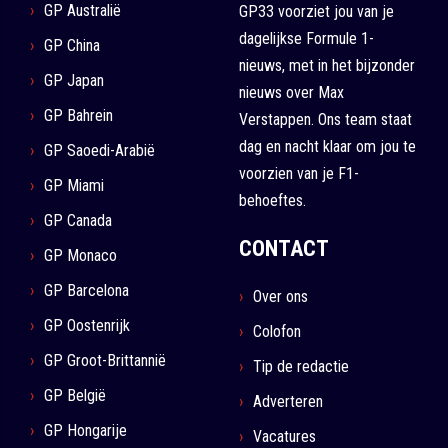
GP Australië
GP33 voorziet jou van je
dagelijkse Formule 1-
GP China
nieuws, met in het bijzonder
GP Japan
nieuws over Max
GP Bahrein
Verstappen. Ons team staat
dag en nacht klaar om jou te
GP Saoedi-Arabië
voorzien van je F1-
GP Miami
behoeftes.
GP Canada
CONTACT
GP Monaco
GP Barcelona
Over ons
GP Oostenrijk
Colofon
GP Groot-Brittannië
Tip de redactie
GP België
Adverteren
GP Hongarije
Vacatures