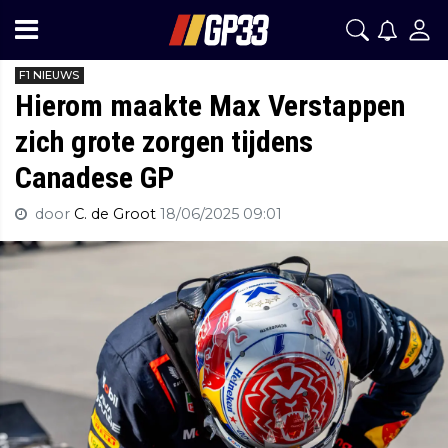
F1 NIEUWS
Hierom maakte Max Verstappen
zich grote zorgen tijdens
Canadese GP
door
C. de Groot
18/06/2025 09:01