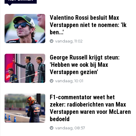
Valentino Rossi besluit Max
Verstappen niet te noemen: 'Ik
ben...'
vandaag, 11:02
George Russell krijgt steun:
'Hebben we ook bij Max
Verstappen gezien'
vandaag, 10:01
F1-commentator weet het
zeker: radioberichten van Max
Verstappen waren voor McLaren
bedoeld
vandaag, 08:57