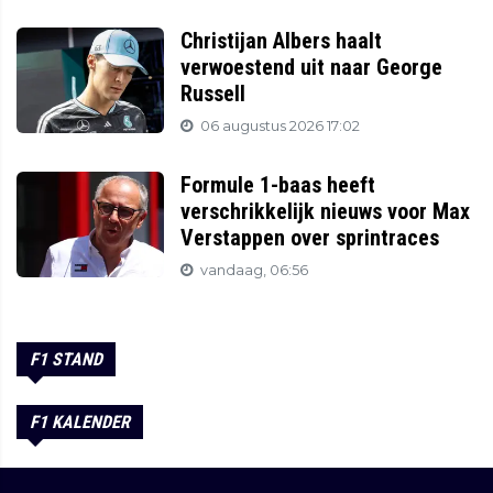
Christijan Albers haalt
verwoestend uit naar George
Russell
06 augustus 2026 17:02
Formule 1-baas heeft
verschrikkelijk nieuws voor Max
Verstappen over sprintraces
vandaag, 06:56
F1 STAND
F1 KALENDER