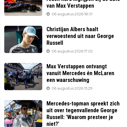
van Max Verstappen
06 augustus 2026 18:01
Christijan Albers haalt
verwoestend uit naar George
Russell
06 augustus 2026 17:02
Max Verstappen ontvangt
vanuit Mercedes én McLaren
een waarschuwing
06 augustus 2026 15:29
Mercedes-topman spreekt zich
uit over tegenvallende George
Russell: 'Waarom presteer je
niet?'