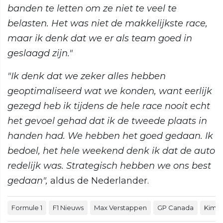
banden te letten om ze niet te veel te
belasten. Het was niet de makkelijkste race,
maar ik denk dat we er als team goed in
geslaagd zijn."
"Ik denk dat we zeker alles hebben
geoptimaliseerd wat we konden, want eerlijk
gezegd heb ik tijdens de hele race nooit echt
het gevoel gehad dat ik de tweede plaats in
handen had. We hebben het goed gedaan. Ik
bedoel, het hele weekend denk ik dat de auto
redelijk was. Strategisch hebben we ons best
gedaan",
aldus de Nederlander.
Formule 1
F1 Nieuws
Max Verstappen
GP Canada
Kimi A