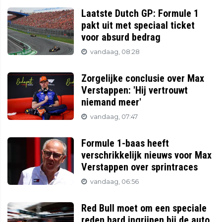
Laatste Dutch GP: Formule 1
pakt uit met speciaal ticket
voor absurd bedrag
vandaag, 08:28
Zorgelijke conclusie over Max
Verstappen: 'Hij vertrouwt
niemand meer'
vandaag, 07:47
Formule 1-baas heeft
verschrikkelijk nieuws voor Max
Verstappen over sprintraces
vandaag, 06:56
Red Bull moet om een speciale
reden hard ingrijpen bij de auto