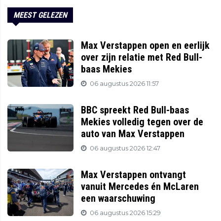
MEEST GELEZEN
Max Verstappen open en eerlijk
over zijn relatie met Red Bull-
baas Mekies
06 augustus 2026 11:57
BBC spreekt Red Bull-baas
Mekies volledig tegen over de
auto van Max Verstappen
06 augustus 2026 12:47
Max Verstappen ontvangt
vanuit Mercedes én McLaren
een waarschuwing
06 augustus 2026 15:29