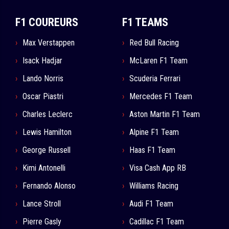
F1 COUREURS
F1 TEAMS
Max Verstappen
Red Bull Racing
Isack Hadjar
McLaren F1 Team
Lando Norris
Scuderia Ferrari
Oscar Piastri
Mercedes F1 Team
Charles Leclerc
Aston Martin F1 Team
Lewis Hamilton
Alpine F1 Team
George Russell
Haas F1 Team
Kimi Antonelli
Visa Cash App RB
Fernando Alonso
Williams Racing
Lance Stroll
Audi F1 Team
Pierre Gasly
Cadillac F1 Team