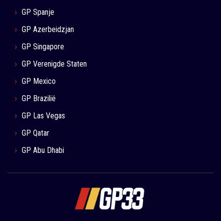
GP Spanje
GP Azerbeidzjan
GP Singapore
GP Verenigde Staten
GP Mexico
GP Brazilië
GP Las Vegas
GP Qatar
GP Abu Dhabi