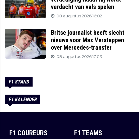
verdacht van vals spelen
08 augustus 2026 16:02
Britse journalist heeft slecht
nieuws voor Max Verstappen
over Mercedes-transfer
08 augustus 2026 17:03
F1 STAND
F1 KALENDER
F1 COUREURS
F1 TEAMS