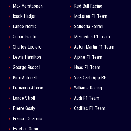
Max Verstappen
Red Bull Racing
Isack Hadjar
McLaren F1 Team
Lando Norris
Scuderia Ferrari
Oscar Piastri
Mercedes F1 Team
Charles Leclerc
Aston Martin F1 Team
Lewis Hamilton
Alpine F1 Team
George Russell
Haas F1 Team
Kimi Antonelli
Visa Cash App RB
Fernando Alonso
Williams Racing
Lance Stroll
Audi F1 Team
Pierre Gasly
Cadillac F1 Team
Franco Colapino
Esteban Ocon