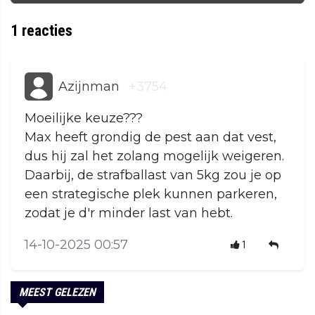
1
reacties
Azijnman
+3754
Moeilijke keuze???
Max heeft grondig de pest aan dat vest,
dus hij zal het zolang mogelijk weigeren.
Daarbij, de strafballast van 5kg zou je op
een strategische plek kunnen parkeren,
zodat je d'r minder last van hebt.
14-10-2025 00:57
1
MEEST GELEZEN