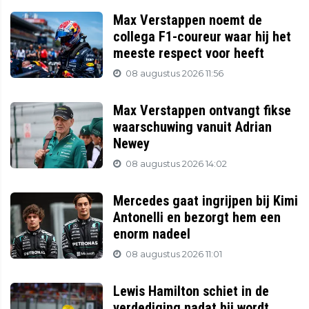
Max Verstappen noemt de
collega F1-coureur waar hij het
meeste respect voor heeft
08 augustus 2026 11:56
Max Verstappen ontvangt fikse
waarschuwing vanuit Adrian
Newey
08 augustus 2026 14:02
Mercedes gaat ingrijpen bij Kimi
Antonelli en bezorgt hem een
enorm nadeel
08 augustus 2026 11:01
Lewis Hamilton schiet in de
verdediging nadat hij wordt