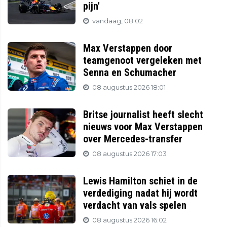
pijn'
vandaag, 08:02
Max Verstappen door
teamgenoot vergeleken met
Senna en Schumacher
08 augustus 2026 18:01
Britse journalist heeft slecht
nieuws voor Max Verstappen
over Mercedes-transfer
08 augustus 2026 17:03
Lewis Hamilton schiet in de
verdediging nadat hij wordt
verdacht van vals spelen
08 augustus 2026 16:02