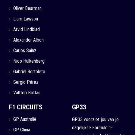
Oliver Bearman
Liam Lawson
Arvid Lindblad
Alexander Albon
Carlos Sainz
Nico Hulkenberg
Gabriel Bortoleto
Sergio Pérez
Valtteri Bottas
F1 CIRCUITS
GP33
GP Australië
GP33 voorziet jou van je
dagelijkse Formule 1-
GP China