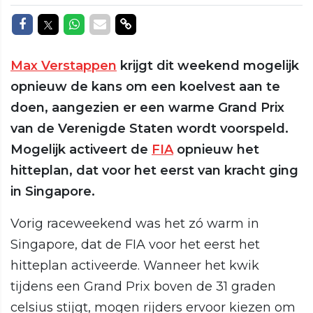
Delen op Facebook
Delen op Twitter
Delen op Whatsapp
Delen via Mail
Delen via link
Max Verstappen
krijgt dit weekend mogelijk
opnieuw de kans om een koelvest aan te
doen, aangezien er een warme Grand Prix
van de Verenigde Staten wordt voorspeld.
Mogelijk activeert de
FIA
opnieuw het
hitteplan, dat voor het eerst van kracht ging
in Singapore.
Vorig raceweekend was het zó warm in
Singapore, dat de FIA voor het eerst het
hitteplan activeerde. Wanneer het kwik
tijdens een Grand Prix boven de 31 graden
celsius stijgt, mogen rijders ervoor kiezen om