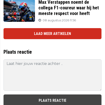
Max Verstappen noemt de
collega F1-coureur waar hij het
meeste respect voor heeft
08 augustus 2026 11:56
LAAD MEER ARTIKELEN
Plaats reactie
PLAATS REACTIE