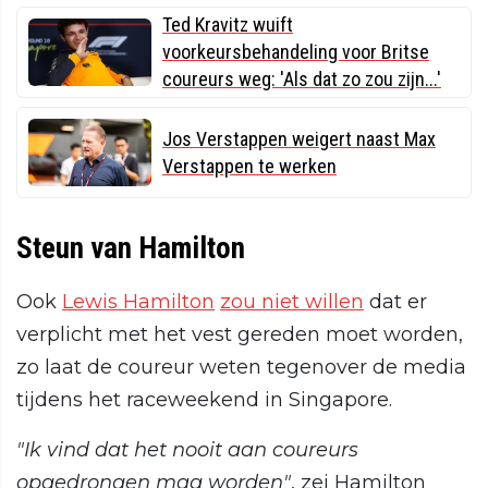
Ted Kravitz wuift
voorkeursbehandeling voor Britse
coureurs weg: 'Als dat zo zou zijn...'
Jos Verstappen weigert naast Max
Verstappen te werken
Steun van Hamilton
Ook
Lewis Hamilton
zou niet willen
dat er
verplicht met het vest gereden moet worden,
zo laat de coureur weten tegenover de media
tijdens het raceweekend in Singapore.
"Ik vind dat het nooit aan coureurs
opgedrongen mag worden"
, zei Hamilton