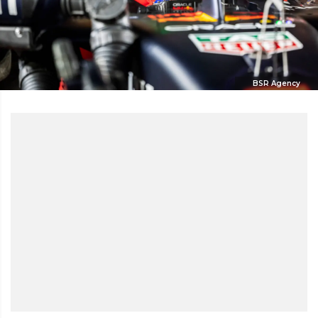
BSR Agency