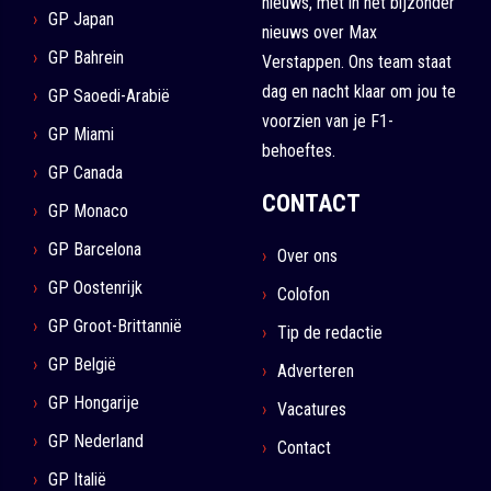
nieuws, met in het bijzonder
GP Japan
nieuws over Max
GP Bahrein
Verstappen. Ons team staat
dag en nacht klaar om jou te
GP Saoedi-Arabië
voorzien van je F1-
GP Miami
behoeftes.
GP Canada
CONTACT
GP Monaco
GP Barcelona
Over ons
GP Oostenrijk
Colofon
GP Groot-Brittannië
Tip de redactie
GP België
Adverteren
GP Hongarije
Vacatures
GP Nederland
Contact
GP Italië