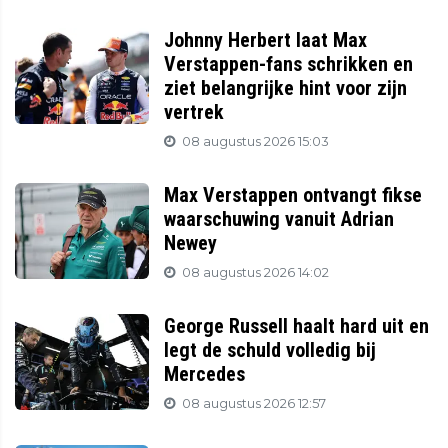
Johnny Herbert laat Max
Verstappen-fans schrikken en
ziet belangrijke hint voor zijn
vertrek
08 augustus 2026 15:03
Max Verstappen ontvangt fikse
waarschuwing vanuit Adrian
Newey
08 augustus 2026 14:02
George Russell haalt hard uit en
legt de schuld volledig bij
Mercedes
08 augustus 2026 12:57