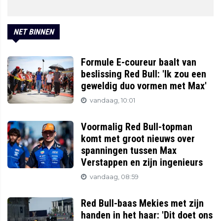
NET BINNEN
Formule E-coureur baalt van
beslissing Red Bull: 'Ik zou een
geweldig duo vormen met Max'
vandaag, 10:01
Voormalig Red Bull-topman
komt met groot nieuws over
spanningen tussen Max
Verstappen en zijn ingenieurs
vandaag, 08:59
Red Bull-baas Mekies met zijn
handen in het haar: 'Dit doet ons