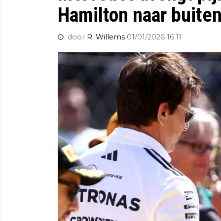
Hamilton naar buite
door
R. Willems
01/01/2026 16:11