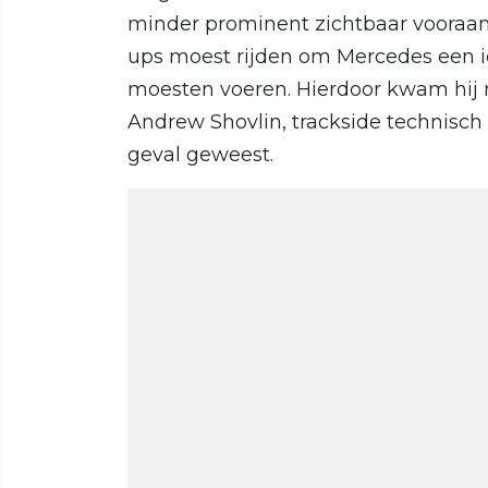
minder prominent zichtbaar vooraan h
ups moest rijden om Mercedes een i
moesten voeren. Hierdoor kwam hij n
Andrew Shovlin, trackside technisch 
geval geweest.