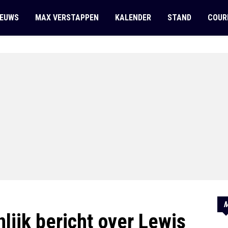
IEUWS
MAX VERSTAPPEN
KALENDER
STAND
COUR
M
lijk bericht over Lewis