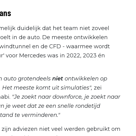
fans
ijk duidelijk dat het team niet zoveel
oelt in de auto. De meeste ontwikkelen
e windtunnel en de CFD - waarmee wordt
r' voor Mercedes was in 2022, 2023 én
en auto grotendeels
niet
ontwikkelen op
. Het meeste komt uit simulaties",
zei
habi.
"Je zoekt naar downforce, je zoekt naar
e weet dat ze een snelle rondetijd
stand te verminderen."
t zijn adviezen niet veel werden gebruikt om