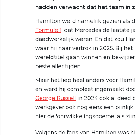
hadden verwacht dat het team in z
Hamilton werd namelijk gezien als d
Formule 1
, dat Mercedes de laatste ja
daadwerkelijk waren. En dat zou Hami
waar hij naar vertrok in 2025. Bij het
wereldtitel gaan winnen en bewijzen
beste aller tijden.
Maar het liep heel anders voor Hami
en werd hij compleet ingemaakt doo
George Russell
in 2024 ook al deed b
werkgever ook nog eens een pijnlijk 
niet de 'ontwikkelingsgoeroe' als zi
Volgens de fans van Hamilton was hij