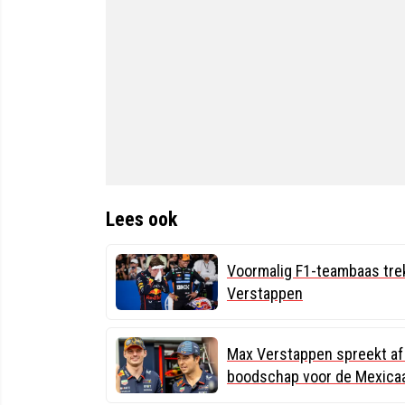
Lees ook
Voormalig F1-teambaas trek
Verstappen
Max Verstappen spreekt af 
boodschap voor de Mexica