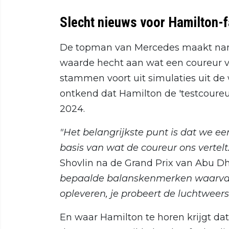
Slecht nieuws voor Hamilton-
De topman van Mercedes maakt namel
waarde hecht aan wat een coureur v
stammen voort uit simulaties uit d
ontkend dat Hamilton de 'testcoureu
2024.
"Het belangrijkste punt is dat we e
basis van wat de coureur ons vertelt
Shovlin na de Grand Prix van Abu D
bepaalde balanskenmerken waarvan j
opleveren, je probeert de luchtweer
En waar Hamilton te horen krijgt da