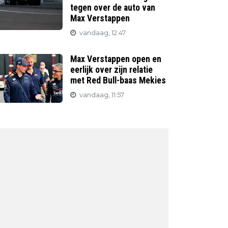
tegen over de auto van
Max Verstappen
vandaag, 12:47
Max Verstappen open en
eerlijk over zijn relatie
met Red Bull-baas Mekies
vandaag, 11:57