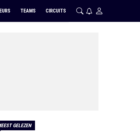
EURS
TEAMS
CIRCUITS
EEST GELEZEN