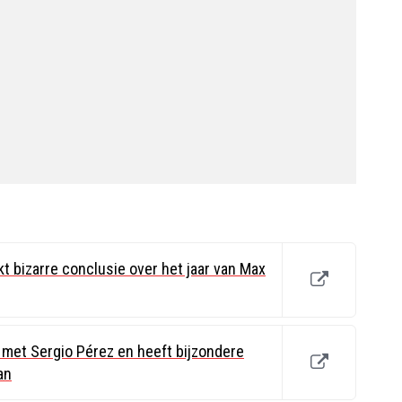
t bizarre conclusie over het jaar van Max
met Sergio Pérez en heeft bijzondere
an