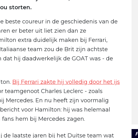
ou storten.
e beste coureur in de geschiedenis van de
ren er beter uit liet zien dan ze
lton extra duidelijk maken bij Ferrari,
 Italiaanse team zou de Brit zijn achtste
 dat hij daadwerkelijk de GOAT was - de
lton.
Bij Ferrari zakte hij volledig door het ijs
r teamgenoot Charles Leclerc - zoals
ij Mercedes. En nu heeft zijn voormalig
bericht voor Hamilton: hij was helemaal
jn fans hem bij Mercedes zagen.
F
 de laatste jaren bij het Duitse team wat