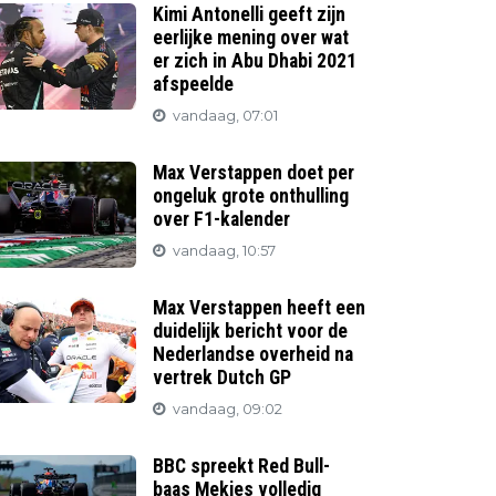
Kimi Antonelli geeft zijn
eerlijke mening over wat
er zich in Abu Dhabi 2021
afspeelde
vandaag, 07:01
Max Verstappen doet per
ongeluk grote onthulling
over F1-kalender
vandaag, 10:57
Max Verstappen heeft een
duidelijk bericht voor de
Nederlandse overheid na
vertrek Dutch GP
vandaag, 09:02
BBC spreekt Red Bull-
baas Mekies volledig