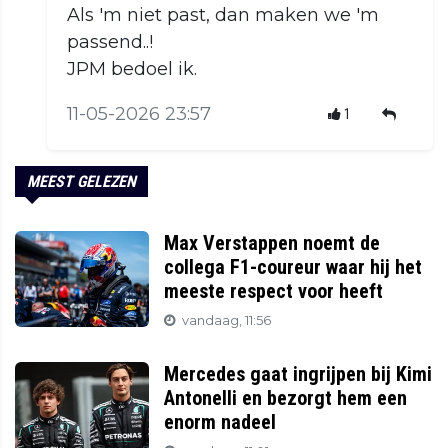
Als 'm niet past, dan maken we 'm
passend..!
JPM bedoel ik.
11-05-2026 23:57
1
MEEST GELEZEN
Max Verstappen noemt de
collega F1-coureur waar hij het
meeste respect voor heeft
vandaag, 11:56
Mercedes gaat ingrijpen bij Kimi
Antonelli en bezorgt hem een
enorm nadeel