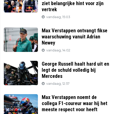
ziet belangrijke hint voor zijn
vertrek
vandaag, 15:03
Max Verstappen ontvangt fikse
waarschuwing vanuit Adrian
Newey
vandaag, 14:02
George Russell haalt hard uit en
legt de schuld volledig bij
Mercedes
vandaag, 12:57
Max Verstappen noemt de
collega F1-coureur waar hij het
meeste respect voor heeft