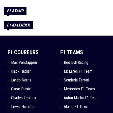
F1 STAND
F1 KALENDER
F1 COUREURS
F1 TEAMS
Max Verstappen
Red Bull Racing
Isack Hadjar
McLaren F1 Team
Lando Norris
Scuderia Ferrari
Oscar Piastri
Mercedes F1 Team
Charles Leclerc
Aston Martin F1 Team
Lewis Hamilton
Alpine F1 Team