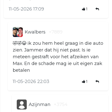
11-05-2026 17:09
1
Kwalbers
+7889
🤣🤣😂 ik zou hem heel graag in die auto
zien. Jammer dat hij niet past. Is ie
meteen gestraft voor het afzeiken van
Max. En de schade mag ie uit eigen zak
betalen
11-05-2026 22:03
1
Azijnman
+3754