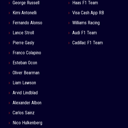
George Russell
Haas F1 Team
Kimi Antonelli
Visa Cash App RB
Fernando Alonso
Williams Racing
Lance Stroll
Audi F1 Team
Pierre Gasly
Cadillac F1 Team
Franco Colapino
Esteban Ocon
Oliver Bearman
Liam Lawson
Arvid Lindblad
Alexander Albon
Carlos Sainz
Nico Hulkenberg