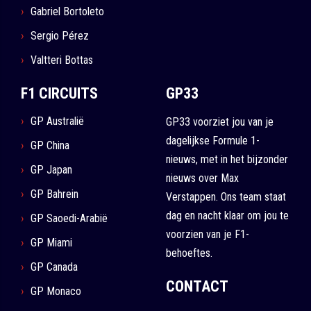
Gabriel Bortoleto
Sergio Pérez
Valtteri Bottas
F1 CIRCUITS
GP33
GP Australië
GP33 voorziet jou van je
dagelijkse Formule 1-
GP China
nieuws, met in het bijzonder
GP Japan
nieuws over Max
GP Bahrein
Verstappen. Ons team staat
dag en nacht klaar om jou te
GP Saoedi-Arabië
voorzien van je F1-
GP Miami
behoeftes.
GP Canada
CONTACT
GP Monaco