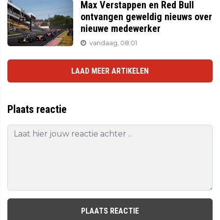
Max Verstappen en Red Bull
ontvangen geweldig nieuws over
nieuwe medewerker
vandaag, 08:01
LAAD MEER ARTIKELEN
Plaats reactie
PLAATS REACTIE