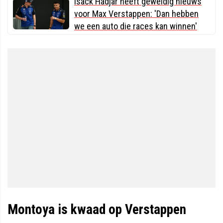
Isack Hadjar heeft geweldig nieuws
voor Max Verstappen: 'Dan hebben
we een auto die races kan winnen'
Montoya is kwaad op Verstappen