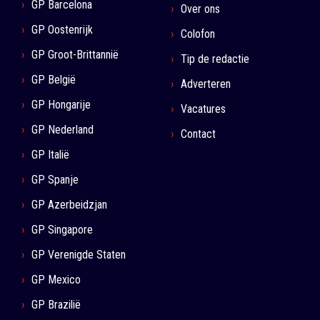
GP Barcelona
Over ons
GP Oostenrijk
Colofon
GP Groot-Brittannië
Tip de redactie
GP België
Adverteren
GP Hongarije
Vacatures
GP Nederland
Contact
GP Italië
GP Spanje
GP Azerbeidzjan
GP Singapore
GP Verenigde Staten
GP Mexico
GP Brazilië