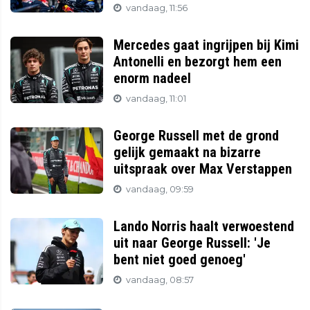
vandaag, 11:56
Mercedes gaat ingrijpen bij Kimi
Antonelli en bezorgt hem een
enorm nadeel
vandaag, 11:01
George Russell met de grond
gelijk gemaakt na bizarre
uitspraak over Max Verstappen
vandaag, 09:59
Lando Norris haalt verwoestend
uit naar George Russell: 'Je
bent niet goed genoeg'
vandaag, 08:57