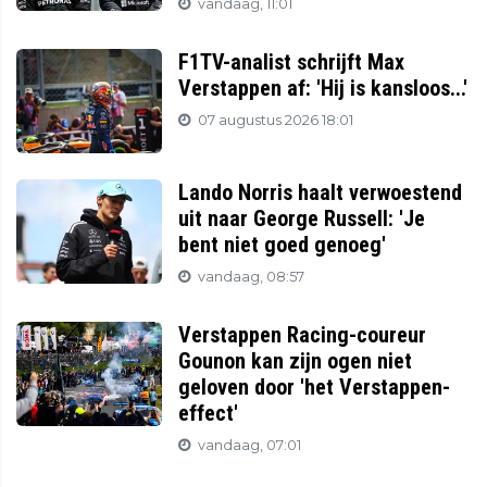
vandaag, 11:01
F1TV-analist schrijft Max
Verstappen af: 'Hij is kansloos...'
07 augustus 2026 18:01
Lando Norris haalt verwoestend
uit naar George Russell: 'Je
bent niet goed genoeg'
vandaag, 08:57
Verstappen Racing-coureur
Gounon kan zijn ogen niet
geloven door 'het Verstappen-
effect'
vandaag, 07:01