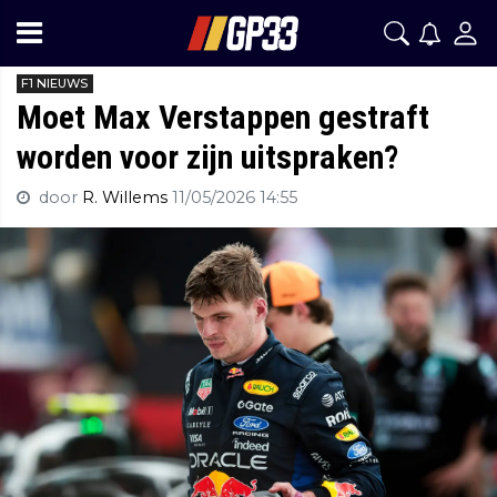
F1 NIEUWS
Moet Max Verstappen gestraft
worden voor zijn uitspraken?
door
R. Willems
11/05/2026 14:55