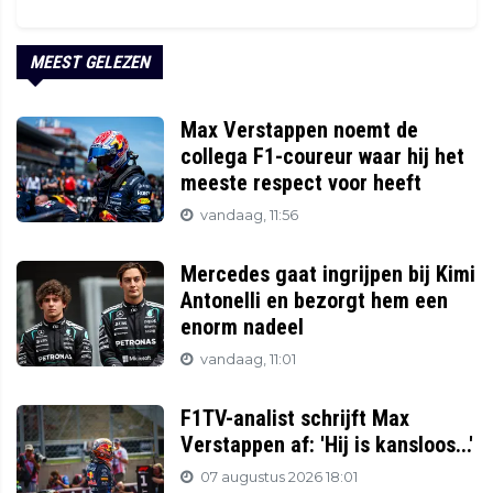
MEEST GELEZEN
Max Verstappen noemt de
collega F1-coureur waar hij het
meeste respect voor heeft
vandaag, 11:56
Mercedes gaat ingrijpen bij Kimi
Antonelli en bezorgt hem een
enorm nadeel
vandaag, 11:01
F1TV-analist schrijft Max
Verstappen af: 'Hij is kansloos...'
07 augustus 2026 18:01