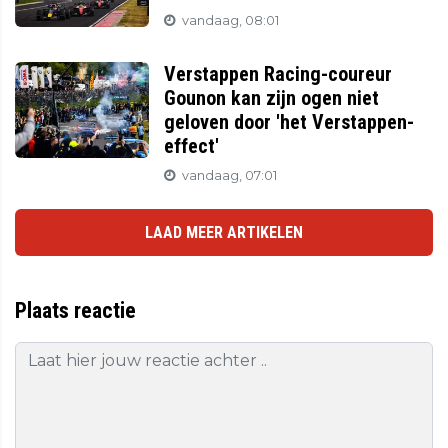
vandaag, 08:01
Verstappen Racing-coureur
Gounon kan zijn ogen niet
geloven door 'het Verstappen-
effect'
vandaag, 07:01
LAAD MEER ARTIKELEN
Plaats reactie