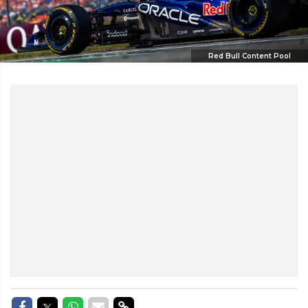
Red Bull Content Pool
Delen op Facebook
Delen op Twitter
Delen op Whatsapp
Delen via Mail
Delen via link