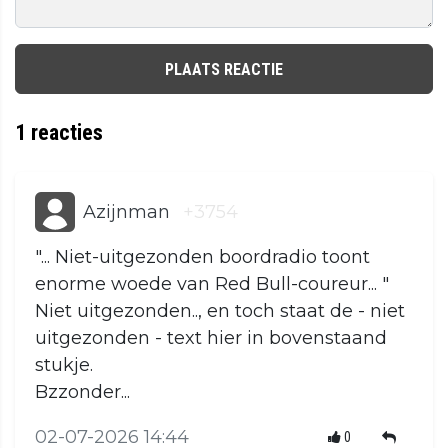
PLAATS REACTIE
1
reacties
Azijnman
+3754
"... Niet-uitgezonden boordradio toont
enorme woede van Red Bull-coureur... "
Niet uitgezonden.., en toch staat de - niet
uitgezonden - text hier in bovenstaand
stukje.
Bzzonder...
02-07-2026 14:44
0