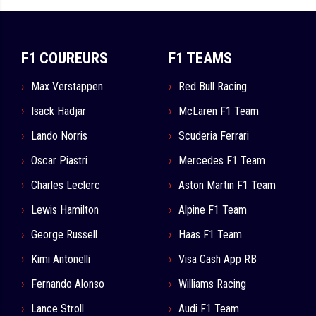
F1 COUREURS
F1 TEAMS
Max Verstappen
Red Bull Racing
Isack Hadjar
McLaren F1 Team
Lando Norris
Scuderia Ferrari
Oscar Piastri
Mercedes F1 Team
Charles Leclerc
Aston Martin F1 Team
Lewis Hamilton
Alpine F1 Team
George Russell
Haas F1 Team
Kimi Antonelli
Visa Cash App RB
Fernando Alonso
Williams Racing
Lance Stroll
Audi F1 Team