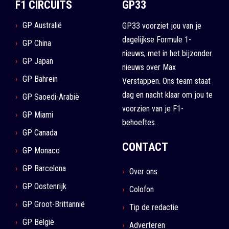
F1 CIRCUITS
GP33
GP Australië
GP33 voorziet jou van je
dagelijkse Formule 1-
GP China
nieuws, met in het bijzonder
GP Japan
nieuws over Max
GP Bahrein
Verstappen. Ons team staat
dag en nacht klaar om jou te
GP Saoedi-Arabië
voorzien van je F1-
GP Miami
behoeftes.
GP Canada
CONTACT
GP Monaco
GP Barcelona
Over ons
GP Oostenrijk
Colofon
GP Groot-Brittannië
Tip de redactie
GP België
Adverteren