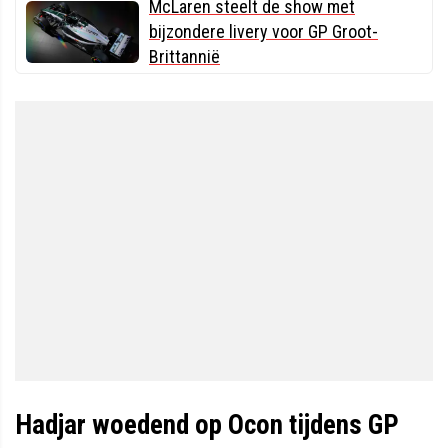
McLaren steelt de show met
bijzondere livery voor GP Groot-
Brittannië
Hadjar woedend op Ocon tijdens GP