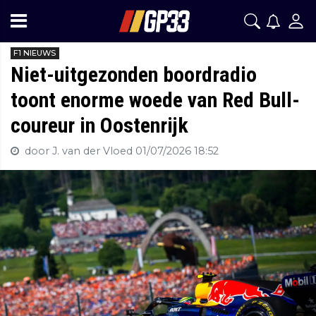
F1 NIEUWS
Niet-uitgezonden boordradio
toont enorme woede van Red Bull-
coureur in Oostenrijk
door J. van der Vloed
01/07/2026 18:52