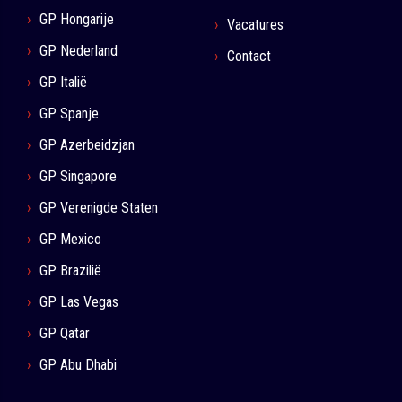
GP Hongarije
Vacatures
GP Nederland
Contact
GP Italië
GP Spanje
GP Azerbeidzjan
GP Singapore
GP Verenigde Staten
GP Mexico
GP Brazilië
GP Las Vegas
GP Qatar
GP Abu Dhabi