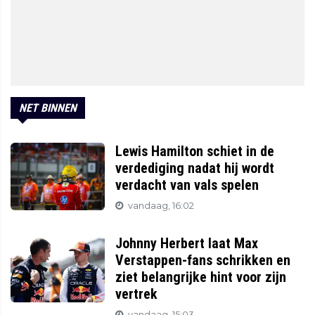
NET BINNEN
Lewis Hamilton schiet in de
verdediging nadat hij wordt
verdacht van vals spelen
vandaag, 16:02
Johnny Herbert laat Max
Verstappen-fans schrikken en
ziet belangrijke hint voor zijn
vertrek
vandaag, 15:03