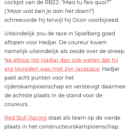
cockpit van de RB22: “Mais tu fais quoi?”
(
‘Maar wat ben je aan het doen?’
)
schreeuwde hij terwijl hij Ocon voorbijreed.
Uiteindelijk zou de race in Spielberg goed
aflopen voor Hadjar. De coureur kwam
namelijk uiteindelijk als zesde over de streep.
Na afloop liet Hadjar dan ook weten dat hij
erg tevreden was met zijn racepace
. Hadjar
pakt acht punten voor het
rijderskampioenschap en verstevigt daarmee
de achtste plaats in de stand voor de
coureurs.
Red Bull Racing
staat als team op de vierde
plaats in het constructeurskampioenschap.