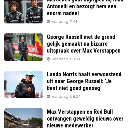
Antonelli en bezorgt hem een
enorm nadeel
vandaag, 11:01
George Russell met de grond
gelijk gemaakt na bizarre
uitspraak over Max Verstappen
vandaag, 09:59
Lando Norris haalt verwoestend
uit naar George Russell: 'Je
bent niet goed genoeg'
vandaag, 08:57
Max Verstappen en Red Bull
ontvangen geweldig nieuws over
nieuwe medewerker