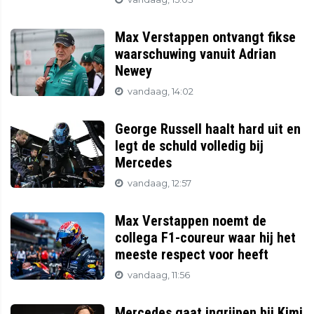
Max Verstappen ontvangt fikse
waarschuwing vanuit Adrian
Newey
vandaag, 14:02
George Russell haalt hard uit en
legt de schuld volledig bij
Mercedes
vandaag, 12:57
Max Verstappen noemt de
collega F1-coureur waar hij het
meeste respect voor heeft
vandaag, 11:56
Mercedes gaat ingrijpen bij Kimi