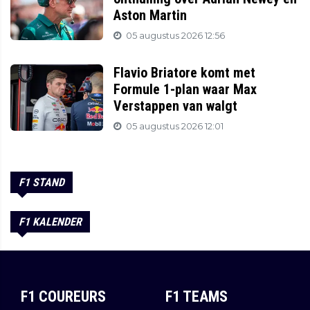
Aston Martin
05 augustus 2026 12:56
Flavio Briatore komt met
Formule 1-plan waar Max
Verstappen van walgt
05 augustus 2026 12:01
F1 STAND
F1 KALENDER
F1 COUREURS
F1 TEAMS