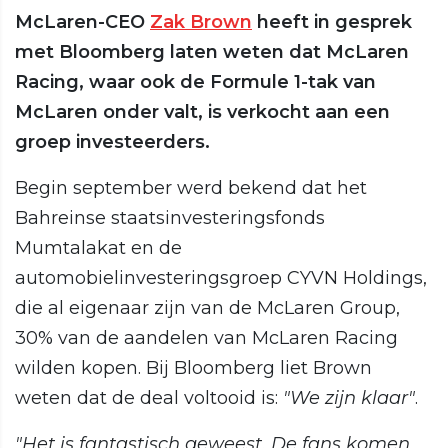
McLaren-CEO
Zak Brown
heeft in gesprek
met Bloomberg laten weten dat McLaren
Racing, waar ook de Formule 1-tak van
McLaren onder valt, is verkocht aan een
groep investeerders.
Begin september werd bekend dat het
Bahreinse staatsinvesteringsfonds
Mumtalakat en de
automobielinvesteringsgroep CYVN Holdings,
die al eigenaar zijn van de McLaren Group,
30% van de aandelen van McLaren Racing
wilden kopen. Bij Bloomberg liet Brown
weten dat de deal voltooid is:
"We zijn klaar"
.
"Het is fantastisch geweest. De fans komen