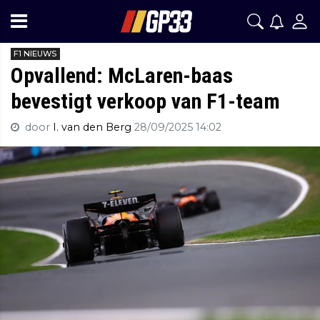
F1 NIEUWS
Opvallend: McLaren-baas
bevestigt verkoop van F1-team
door
I. van den Berg
28/09/2025 14:02