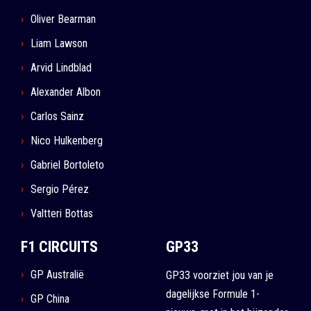
Oliver Bearman
Liam Lawson
Arvid Lindblad
Alexander Albon
Carlos Sainz
Nico Hulkenberg
Gabriel Bortoleto
Sergio Pérez
Valtteri Bottas
F1 CIRCUITS
GP33
GP Australië
GP33 voorziet jou van je
dagelijkse Formule 1-
GP China