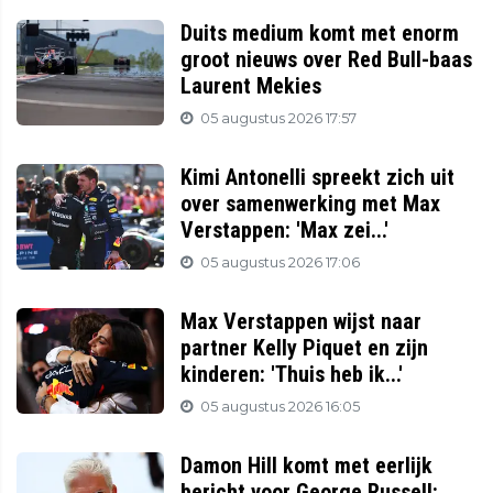
Duits medium komt met enorm
groot nieuws over Red Bull-baas
Laurent Mekies
05 augustus 2026 17:57
Kimi Antonelli spreekt zich uit
over samenwerking met Max
Verstappen: 'Max zei...'
05 augustus 2026 17:06
Max Verstappen wijst naar
partner Kelly Piquet en zijn
kinderen: 'Thuis heb ik...'
05 augustus 2026 16:05
Damon Hill komt met eerlijk
bericht voor George Russell: