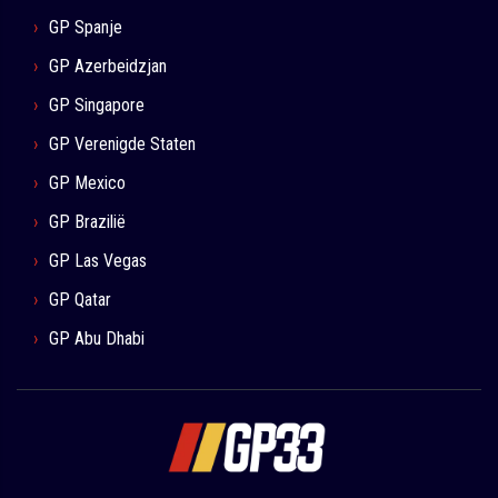
GP Spanje
GP Azerbeidzjan
GP Singapore
GP Verenigde Staten
GP Mexico
GP Brazilië
GP Las Vegas
GP Qatar
GP Abu Dhabi