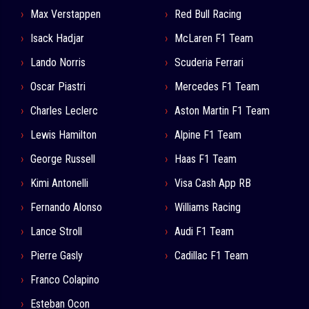
Max Verstappen
Red Bull Racing
Isack Hadjar
McLaren F1 Team
Lando Norris
Scuderia Ferrari
Oscar Piastri
Mercedes F1 Team
Charles Leclerc
Aston Martin F1 Team
Lewis Hamilton
Alpine F1 Team
George Russell
Haas F1 Team
Kimi Antonelli
Visa Cash App RB
Fernando Alonso
Williams Racing
Lance Stroll
Audi F1 Team
Pierre Gasly
Cadillac F1 Team
Franco Colapino
Esteban Ocon