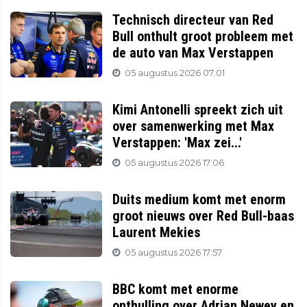
Technisch directeur van Red
Bull onthult groot probleem met
de auto van Max Verstappen
05 augustus 2026 07:01
Kimi Antonelli spreekt zich uit
over samenwerking met Max
Verstappen: 'Max zei...'
05 augustus 2026 17:06
Duits medium komt met enorm
groot nieuws over Red Bull-baas
Laurent Mekies
05 augustus 2026 17:57
BBC komt met enorme
onthulling over Adrian Newey en