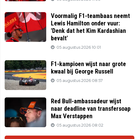
Voormalig F1-teambaas neemt
Lewis Hamilton onder vuur:
'Denk dat het Kim Kardashian
bevalt'
05 augustus 2026 10:01
F1-kampioen wijst naar grote
kwaal bij George Russell
05 augustus 2026 08:57
Red Bull-ambassadeur wijst
naar deadline van transfersoap
Max Verstappen
05 augustus 2026 08:02