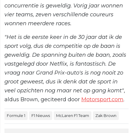
concurrentie is geweldig. Vorig jaar wonnen
vier teams, zeven verschillende coureurs
wonnen meerdere races.
"Het is de eerste keer in de 30 jaar dat ik de
sport volg, dus de competitie op de baan is
geweldig. De spanning buiten de baan, zoals
vastgelegd door Netflix, is fantastisch. De
vraag naar Grand Prix-auto's is nog nooit zo
groot geweest, dus ik denk dat de sport in
veel opzichten nog maar net op gang komt"
,
aldus Brown, geciteerd door
Motorsport.com
.
Formule 1
F1 Nieuws
McLaren F1 Team
Zak Brown