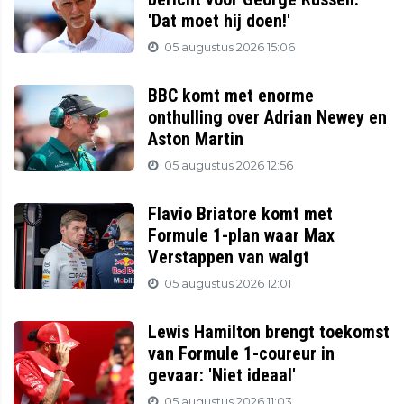
'Dat moet hij doen!'
05 augustus 2026 15:06
BBC komt met enorme
onthulling over Adrian Newey en
Aston Martin
05 augustus 2026 12:56
Flavio Briatore komt met
Formule 1-plan waar Max
Verstappen van walgt
05 augustus 2026 12:01
Lewis Hamilton brengt toekomst
van Formule 1-coureur in
gevaar: 'Niet ideaal'
05 augustus 2026 11:03