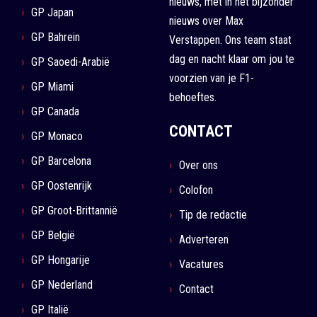
nieuws, met in het bijzonder
GP Japan
nieuws over Max
GP Bahrein
Verstappen. Ons team staat
dag en nacht klaar om jou te
GP Saoedi-Arabië
voorzien van je F1-
GP Miami
behoeftes.
GP Canada
CONTACT
GP Monaco
GP Barcelona
Over ons
GP Oostenrijk
Colofon
GP Groot-Brittannië
Tip de redactie
GP België
Adverteren
GP Hongarije
Vacatures
GP Nederland
Contact
GP Italië