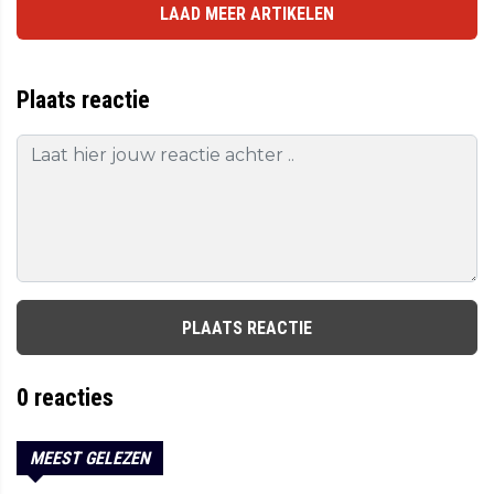
LAAD MEER ARTIKELEN
Plaats reactie
PLAATS REACTIE
0
reacties
MEEST GELEZEN