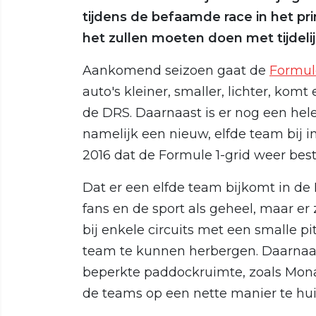
tijdens de befaamde race in het p
het zullen moeten doen met tijdel
Aankomend seizoen gaat de
Formul
auto's kleiner, smaller, lichter, ko
de DRS. Daarnaast is er nog een hel
namelijk een nieuw, elfde team bij in
2016 dat de Formule 1-grid weer besta
Dat er een elfde team bijkomt in de 
fans en de sport als geheel, maar er
bij enkele circuits met een smalle 
team te kunnen herbergen. Daarnaast
beperkte paddockruimte, zoals Monac
de teams op een nette manier te hui