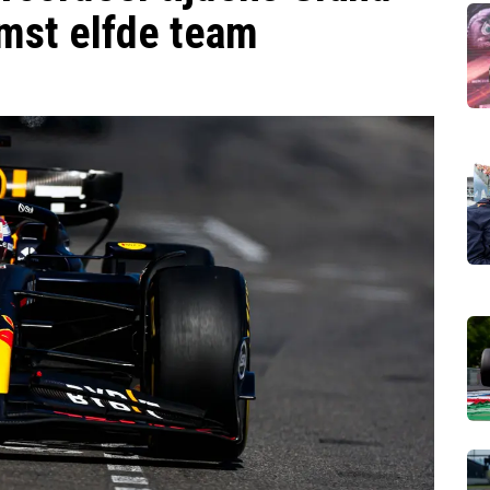
mst elfde team