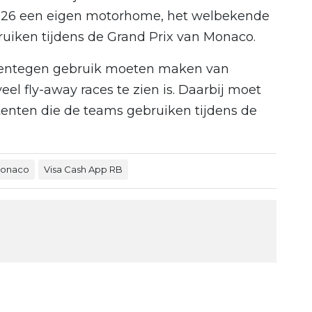
2026 een eigen motorhome, het welbekende
uiken tijdens de Grand Prix van Monaco.
rentegen gebruik moeten maken van
veel fly-away races te zien is. Daarbij moet
tenten die de teams gebruiken tijdens de
onaco
Visa Cash App RB