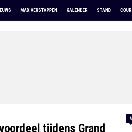
IEUWS
MAX VERSTAPPEN
KALENDER
STAND
COUR
M
 voordeel tijdens Grand