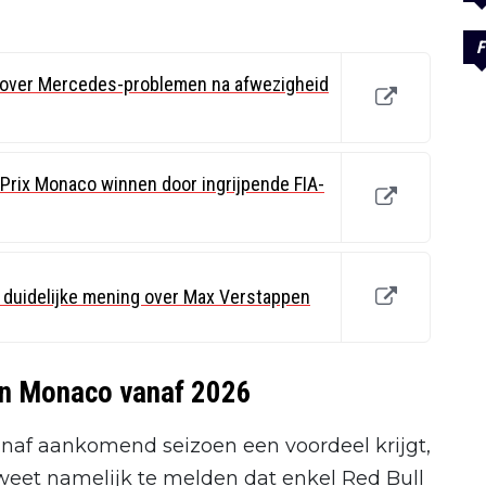
F
t over Mercedes-problemen na afwezigheid
Prix Monaco winnen door ingrijpende FIA-
jn duidelijke mening over Max Verstappen
l in Monaco vanaf 2026
vanaf aankomend seizoen een voordeel krijgt,
eet namelijk te melden dat enkel Red Bull