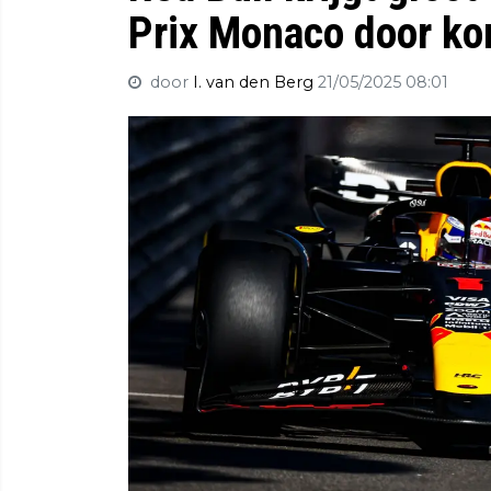
Prix Monaco door ko
door
I. van den Berg
21/05/2025 08:01