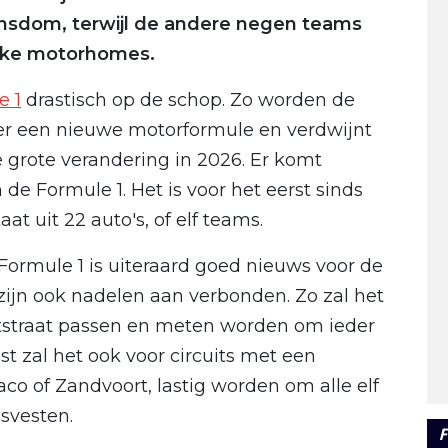
rinsdom, terwijl de andere negen teams
ijke motorhomes.
e 1
drastisch op de schop. Zo worden de
mt er een nieuwe motorformule en verdwijnt
e grote verandering in 2026. Er komt
 de Formule 1. Het is voor het eerst sinds
at uit 22 auto's, of elf teams.
Formule 1 is uiteraard goed nieuws voor de
 zijn ook nadelen aan verbonden. Zo zal het
pitstraat passen en meten worden om ieder
 zal het ook voor circuits met een
o of Zandvoort, lastig worden om alle elf
svesten.
F