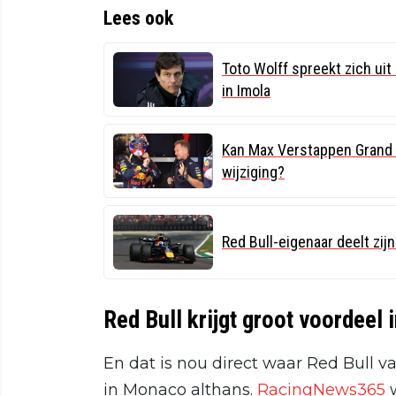
Lees ook
Toto Wolff spreekt zich ui
in Imola
Kan Max Verstappen Grand 
wijziging?
Red Bull-eigenaar deelt zi
Red Bull krijgt groot voordee
En dat is nou direct waar Red Bull 
in Monaco althans.
RacingNews365
w