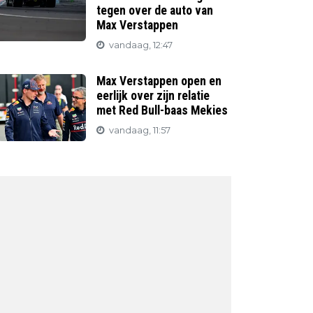
tegen over de auto van
Max Verstappen
vandaag, 12:47
Max Verstappen open en
eerlijk over zijn relatie
met Red Bull-baas Mekies
vandaag, 11:57