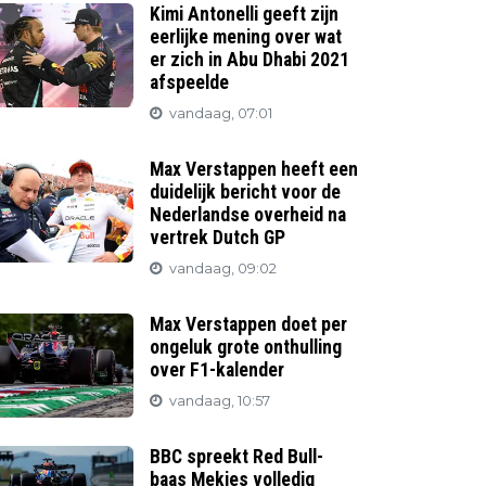
Kimi Antonelli geeft zijn
eerlijke mening over wat
er zich in Abu Dhabi 2021
afspeelde
vandaag, 07:01
Max Verstappen heeft een
duidelijk bericht voor de
Nederlandse overheid na
vertrek Dutch GP
vandaag, 09:02
Max Verstappen doet per
ongeluk grote onthulling
over F1-kalender
vandaag, 10:57
BBC spreekt Red Bull-
baas Mekies volledig