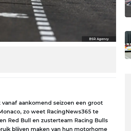
BSR Agency
gt vanaf aankomend seizoen een groot
n Monaco, zo weet RacingNews365 te
 Red Bull en zusterteam Racing Bulls
bruik blijven maken van hun motorhome