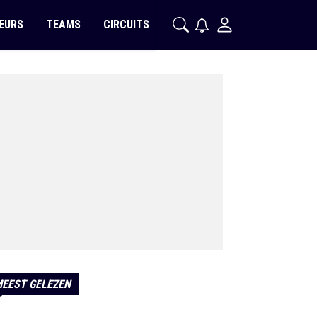
EURS
TEAMS
CIRCUITS
EEST GELEZEN