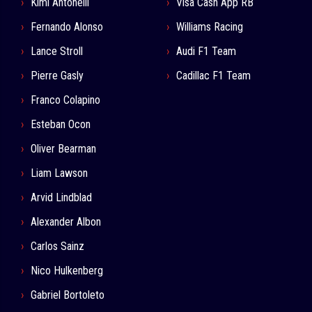
Kimi Antonelli
Visa Cash App RB
Fernando Alonso
Williams Racing
Lance Stroll
Audi F1 Team
Pierre Gasly
Cadillac F1 Team
Franco Colapino
Esteban Ocon
Oliver Bearman
Liam Lawson
Arvid Lindblad
Alexander Albon
Carlos Sainz
Nico Hulkenberg
Gabriel Bortoleto