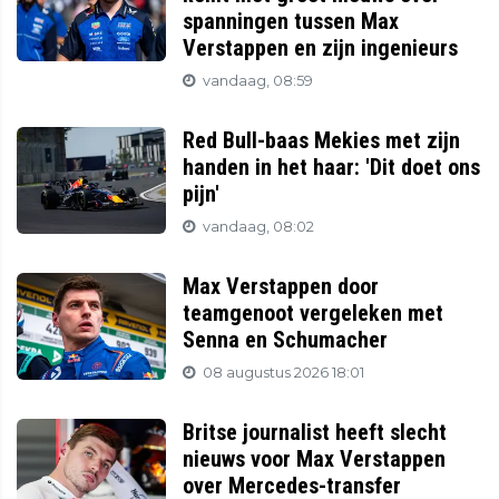
spanningen tussen Max
Verstappen en zijn ingenieurs
vandaag, 08:59
Red Bull-baas Mekies met zijn
handen in het haar: 'Dit doet ons
pijn'
vandaag, 08:02
Max Verstappen door
teamgenoot vergeleken met
Senna en Schumacher
08 augustus 2026 18:01
Britse journalist heeft slecht
nieuws voor Max Verstappen
over Mercedes-transfer