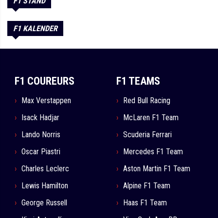
F1 STAND
F1 KALENDER
F1 COUREURS
F1 TEAMS
Max Verstappen
Red Bull Racing
Isack Hadjar
McLaren F1 Team
Lando Norris
Scuderia Ferrari
Oscar Piastri
Mercedes F1 Team
Charles Leclerc
Aston Martin F1 Team
Lewis Hamilton
Alpine F1 Team
George Russell
Haas F1 Team