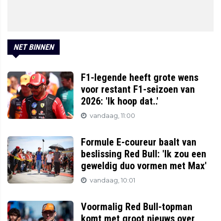
NET BINNEN
F1-legende heeft grote wens
voor restant F1-seizoen van
2026: 'Ik hoop dat..'
vandaag, 11:00
Formule E-coureur baalt van
beslissing Red Bull: 'Ik zou een
geweldig duo vormen met Max'
vandaag, 10:01
Voormalig Red Bull-topman
komt met groot nieuws over