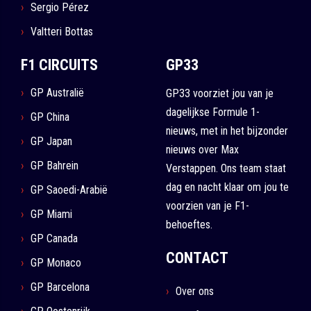
Sergio Pérez
Valtteri Bottas
F1 CIRCUITS
GP33
GP Australië
GP33 voorziet jou van je
dagelijkse Formule 1-
GP China
nieuws, met in het bijzonder
GP Japan
nieuws over Max
GP Bahrein
Verstappen. Ons team staat
dag en nacht klaar om jou te
GP Saoedi-Arabië
voorzien van je F1-
GP Miami
behoeftes.
GP Canada
CONTACT
GP Monaco
GP Barcelona
Over ons