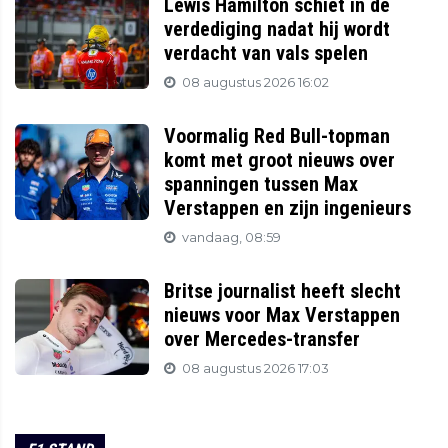
Lewis Hamilton schiet in de
verdediging nadat hij wordt
verdacht van vals spelen
08 augustus 2026 16:02
Voormalig Red Bull-topman
komt met groot nieuws over
spanningen tussen Max
Verstappen en zijn ingenieurs
vandaag, 08:59
Britse journalist heeft slecht
nieuws voor Max Verstappen
over Mercedes-transfer
08 augustus 2026 17:03