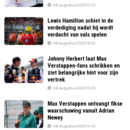
08 augustus 2026 17:03
Lewis Hamilton schiet in de
verdediging nadat hij wordt
verdacht van vals spelen
08 augustus 2026 16:02
Johnny Herbert laat Max
Verstappen-fans schrikken en
ziet belangrijke hint voor zijn
vertrek
08 augustus 2026 15:03
Max Verstappen ontvangt fikse
waarschuwing vanuit Adrian
Newey
08 augustus 2026 14:02