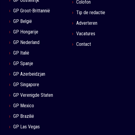
GP Oostenrijk
Colofon
GP Groot-Brittannië
Tip de redactie
GP België
Adverteren
GP Hongarije
Vacatures
GP Nederland
Contact
GP Italië
GP Spanje
GP Azerbeidzjan
GP Singapore
GP Verenigde Staten
GP Mexico
GP Brazilië
GP Las Vegas