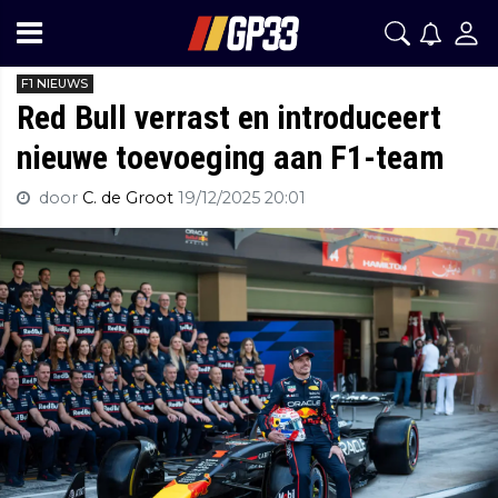
F1 NIEUWS
Red Bull verrast en introduceert
nieuwe toevoeging aan F1-team
door
C. de Groot
19/12/2025 20:01