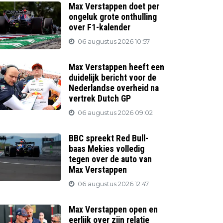
Max Verstappen doet per
ongeluk grote onthulling
over F1-kalender
06 augustus 2026 10:57
Max Verstappen heeft een
duidelijk bericht voor de
Nederlandse overheid na
vertrek Dutch GP
06 augustus 2026 09:02
BBC spreekt Red Bull-
baas Mekies volledig
tegen over de auto van
Max Verstappen
06 augustus 2026 12:47
Max Verstappen open en
eerlijk over zijn relatie