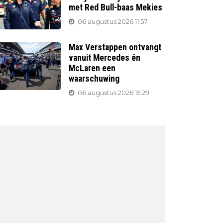
met Red Bull-baas Mekies
06 augustus 2026 11:57
Max Verstappen ontvangt
vanuit Mercedes én
McLaren een
waarschuwing
06 augustus 2026 15:29