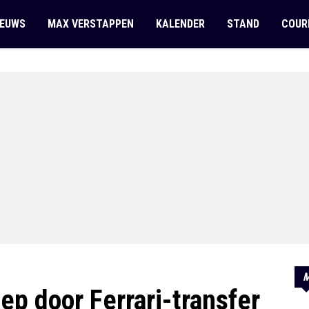
IEUWS
MAX VERSTAPPEN
KALENDER
STAND
COUR
M
p door Ferrari-transfer