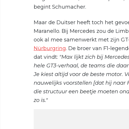
begint Schumacher.
Maar de Duitser heeft toch het gevoe
Maranello. Bij Mercedes zou de Limb
ook al mee samenwerkt met zijn G
Nürburgring
. De broer van F1-legen
dat vindt:
"Max lijkt zich bij Mercede
hele GT3-verhaal, de teams die da
Je kiest altijd voor de beste motor. 
nauwelijks voorstellen [dat hij naar 
die structuur een beetje moeten ond
zo is."