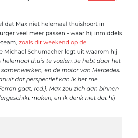
l dat Max niet helemaal thuishoort in
urger veel meer passen - waar hij inmiddels
T-team,
zoals dit weekend op de
de Michael Schumacher legt uit waarom hij
s helemaal thuis te voelen. Je hebt daar het
ar samenwerken, en de motor van Mercedes.
Vanuit dat perspectief kan ik het me
Ferrari gaat, red.]. Max zou zich dan binnen
ergeschikt maken, en ik denk niet dat hij