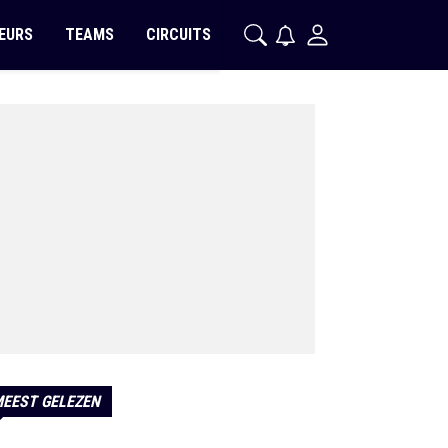
EURS
TEAMS
CIRCUITS
EEST GELEZEN