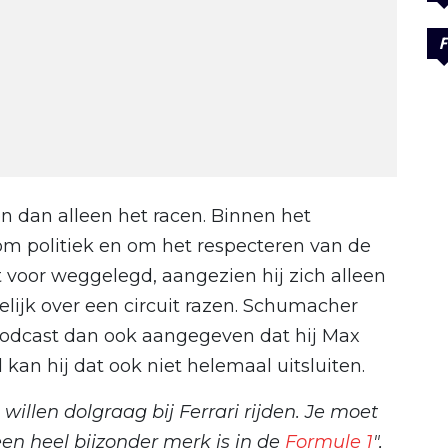
F
ken dan alleen het racen. Binnen het
 om politiek en om het respecteren van de
 voor weggelegd, aangezien hij zich alleen
lijk over een circuit razen. Schumacher
odcast dan ook aangegeven dat hij Max
al kan hij dat ook niet helemaal uitsluiten.
 willen dolgraag bij Ferrari rijden. Je moet
een heel bijzonder merk is in de
Formule 1
",