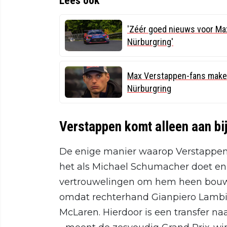
Lees ook
'Zéér goed nieuws voor Max
Nürburgring'
Max Verstappen-fans maken
Nürburgring
Verstappen komt alleen aan bij
De enige manier waarop Verstappen h
het als Michael Schumacher doet e
vertrouwelingen om hem heen bouwt.
omdat rechterhand Gianpiero Lambi
McLaren. Hierdoor is een transfer na