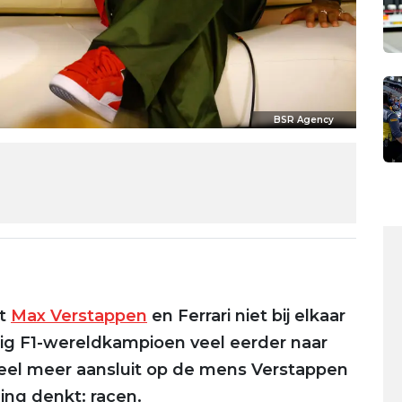
BSR Agency
at
Max Verstappen
en Ferrari niet bij elkaar
dig F1-wereldkampioen veel eerder naar
el meer aansluit op de mens Verstappen
ding denkt: racen.