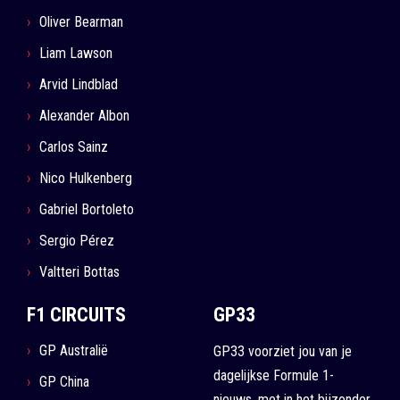
Oliver Bearman
Liam Lawson
Arvid Lindblad
Alexander Albon
Carlos Sainz
Nico Hulkenberg
Gabriel Bortoleto
Sergio Pérez
Valtteri Bottas
F1 CIRCUITS
GP33
GP Australië
GP33 voorziet jou van je
dagelijkse Formule 1-
GP China
nieuws, met in het bijzonder