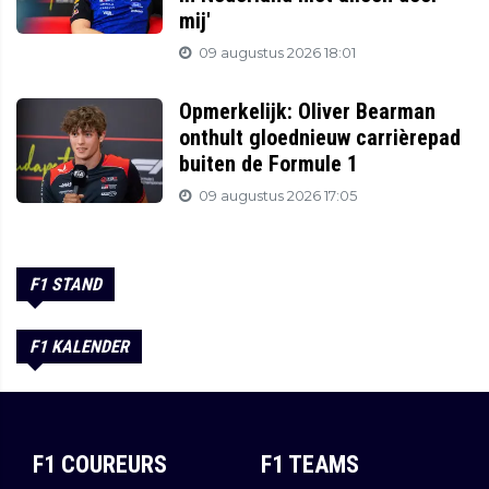
mij'
09 augustus 2026 18:01
Opmerkelijk: Oliver Bearman
onthult gloednieuw carrièrepad
buiten de Formule 1
09 augustus 2026 17:05
F1 STAND
F1 KALENDER
F1 COUREURS
F1 TEAMS