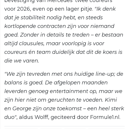
bevestiging van Mercedes' twee coureurs
voor 2026, even op een lager pitje.
"Ik denk
dat je stabiliteit nodig hebt, en steeds
kortlopende contracten zijn voor niemand
goed. Zonder in details te treden – er bestaan
altijd clausules, maar voorlopig is voor
coureurs én team duidelijk dat dit de koers is
die we varen.
"We zijn tevreden met ons huidige line-up; de
balans is goed. De afgelopen maanden
leverden genoeg entertainment op, maar we
zijn hier niet om geruchten te voeden. Kimi
en George zijn onze toekomst – een heel sterk
duo"
, aldus Wolff, geciteerd door Formule1.nl.