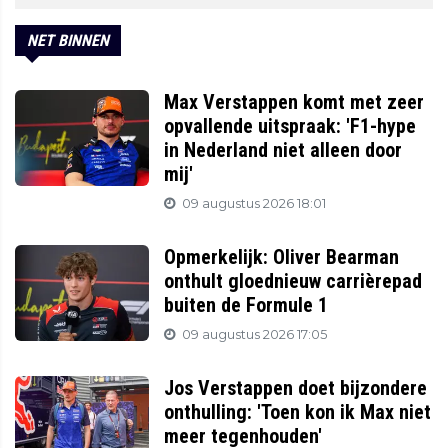
NET BINNEN
Max Verstappen komt met zeer
opvallende uitspraak: 'F1-hype
in Nederland niet alleen door
mij'
09 augustus 2026 18:01
Opmerkelijk: Oliver Bearman
onthult gloednieuw carrièrepad
buiten de Formule 1
09 augustus 2026 17:05
Jos Verstappen doet bijzondere
onthulling: 'Toen kon ik Max niet
meer tegenhouden'