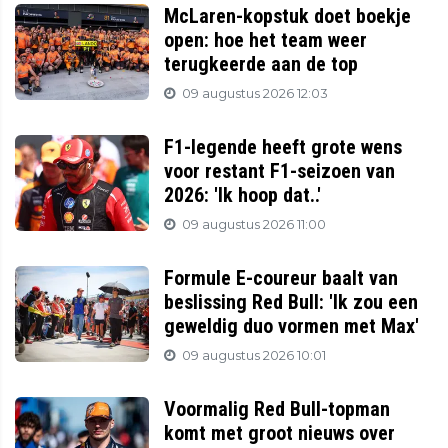
McLaren-kopstuk doet boekje
open: hoe het team weer
terugkeerde aan de top
09 augustus 2026 12:03
F1-legende heeft grote wens
voor restant F1-seizoen van
2026: 'Ik hoop dat..'
09 augustus 2026 11:00
Formule E-coureur baalt van
beslissing Red Bull: 'Ik zou een
geweldig duo vormen met Max'
09 augustus 2026 10:01
Voormalig Red Bull-topman
komt met groot nieuws over