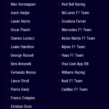
Max Verstappen
Red Bull Racing
Isack Hadjar
McLaren F1 Team
Lando Norris
Scuderia Ferrari
Oscar Piastri
Mercedes F1 Team
Charles Leclerc
Aston Martin F1 Team
Lewis Hamilton
Alpine F1 Team
George Russell
Haas F1 Team
Kimi Antonelli
Visa Cash App RB
Fernando Alonso
Williams Racing
Lance Stroll
Audi F1 Team
Pierre Gasly
Cadillac F1 Team
Franco Colapino
Esteban Ocon