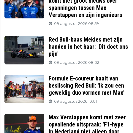
komt met groot nieuws over
spanningen tussen Max
Verstappen en zijn ingenieurs
09 augustus 2026 08:59
Red Bull-baas Mekies met zijn
handen in het haar: 'Dit doet ons
pijn'
09 augustus 2026 08:02
Formule E-coureur baalt van
beslissing Red Bull: 'Ik zou een
geweldig duo vormen met Max'
09 augustus 2026 10:01
Max Verstappen komt met zeer
opvallende uitspraak: 'F1-hype
in Nederland niet alleen door