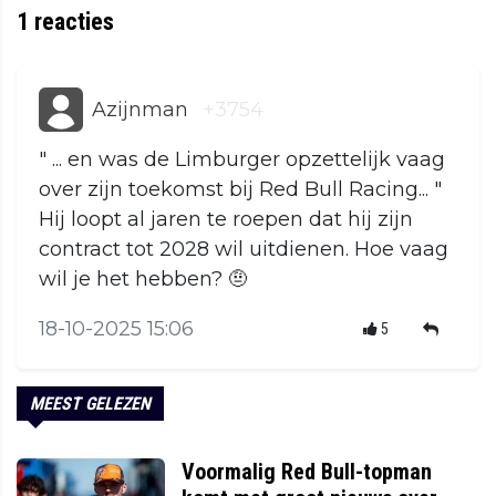
1
reacties
Azijnman
+3754
" ... en was de Limburger opzettelijk vaag
over zijn toekomst bij Red Bull Racing... "
Hij loopt al jaren te roepen dat hij zijn
contract tot 2028 wil uitdienen. Hoe vaag
wil je het hebben? 🤨
18-10-2025 15:06
5
MEEST GELEZEN
Voormalig Red Bull-topman