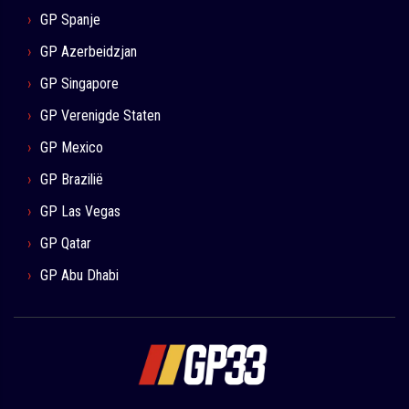
GP Spanje
GP Azerbeidzjan
GP Singapore
GP Verenigde Staten
GP Mexico
GP Brazilië
GP Las Vegas
GP Qatar
GP Abu Dhabi