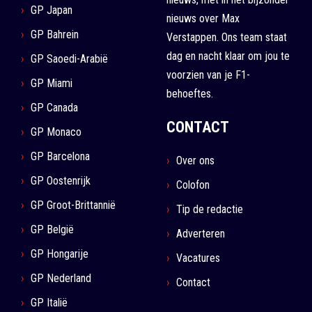
GP Japan
nieuws over Max
GP Bahrein
Verstappen. Ons team staat
dag en nacht klaar om jou te
GP Saoedi-Arabië
voorzien van je F1-
GP Miami
behoeftes.
GP Canada
CONTACT
GP Monaco
GP Barcelona
Over ons
GP Oostenrijk
Colofon
GP Groot-Brittannië
Tip de redactie
GP België
Adverteren
GP Hongarije
Vacatures
GP Nederland
Contact
GP Italië