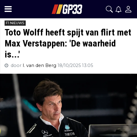
F1 NIEUWS
Toto Wolff heeft spijt van flirt met
Max Verstappen: 'De waarheid
is...'
door
I. van den Berg
18/10/2025 13:05