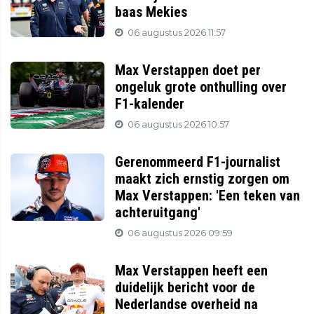
baas Mekies
06 augustus 2026 11:57
Max Verstappen doet per
ongeluk grote onthulling over
F1-kalender
06 augustus 2026 10:57
Gerenommeerd F1-journalist
maakt zich ernstig zorgen om
Max Verstappen: 'Een teken van
achteruitgang'
06 augustus 2026 09:59
Max Verstappen heeft een
duidelijk bericht voor de
Nederlandse overheid na