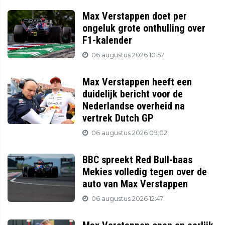
Max Verstappen doet per
ongeluk grote onthulling over
F1-kalender
06 augustus 2026 10:57
Max Verstappen heeft een
duidelijk bericht voor de
Nederlandse overheid na
vertrek Dutch GP
06 augustus 2026 09:02
BBC spreekt Red Bull-baas
Mekies volledig tegen over de
auto van Max Verstappen
06 augustus 2026 12:47