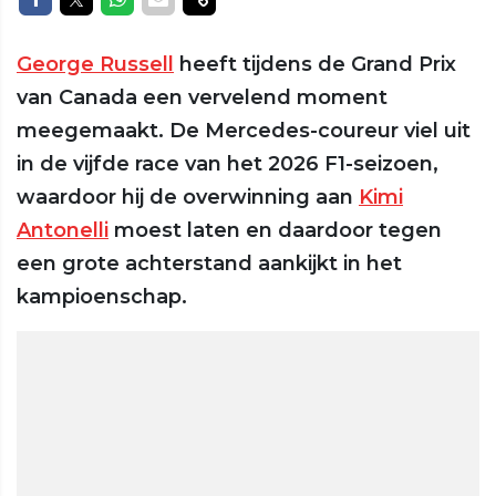
George Russell
heeft tijdens de Grand Prix
van Canada een vervelend moment
meegemaakt. De Mercedes-coureur viel uit
in de vijfde race van het 2026 F1-seizoen,
waardoor hij de overwinning aan
Kimi
Antonelli
moest laten en daardoor tegen
een grote achterstand aankijkt in het
kampioenschap.