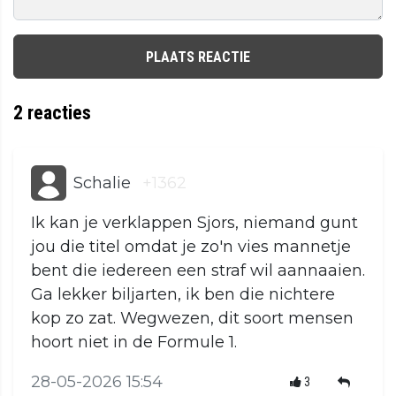
PLAATS REACTIE
2
reacties
Schalie
+1362
Ik kan je verklappen Sjors, niemand gunt
jou die titel omdat je zo'n vies mannetje
bent die iedereen een straf wil aannaaien.
Ga lekker biljarten, ik ben die nichtere
kop zo zat. Wegwezen, dit soort mensen
hoort niet in de Formule 1.
28-05-2026 15:54
3