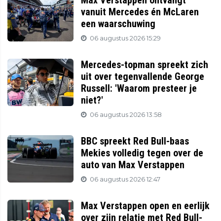
Max Verstappen ontvangt
vanuit Mercedes én McLaren
een waarschuwing
06 augustus 2026 15:29
Mercedes-topman spreekt zich
uit over tegenvallende George
Russell: 'Waarom presteer je
niet?'
06 augustus 2026 13:58
BBC spreekt Red Bull-baas
Mekies volledig tegen over de
auto van Max Verstappen
06 augustus 2026 12:47
Max Verstappen open en eerlijk
over zijn relatie met Red Bull-