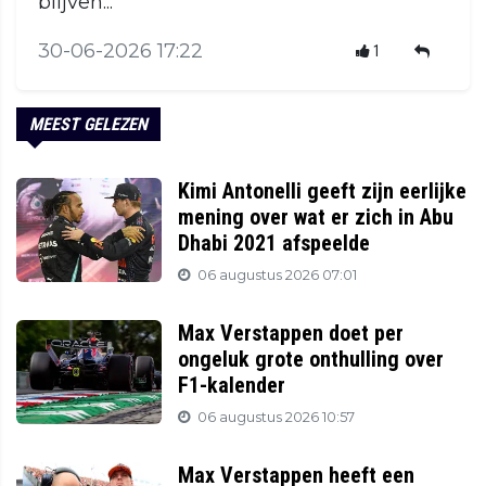
blijven...
30-06-2026 17:22
1
MEEST GELEZEN
Kimi Antonelli geeft zijn eerlijke
mening over wat er zich in Abu
Dhabi 2021 afspeelde
06 augustus 2026 07:01
Max Verstappen doet per
ongeluk grote onthulling over
F1-kalender
06 augustus 2026 10:57
Max Verstappen heeft een