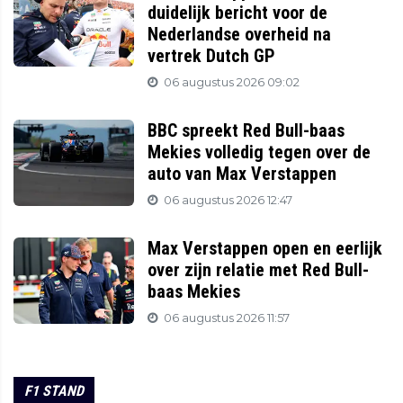
duidelijk bericht voor de
Nederlandse overheid na
vertrek Dutch GP
06 augustus 2026 09:02
BBC spreekt Red Bull-baas
Mekies volledig tegen over de
auto van Max Verstappen
06 augustus 2026 12:47
Max Verstappen open en eerlijk
over zijn relatie met Red Bull-
baas Mekies
06 augustus 2026 11:57
F1 STAND