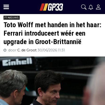
F1 NIEUWS
Toto Wolff met handen in het haar:
Ferrari introduceert wéér een
upgrade in Groot-Brittannië
door
C. de Groot
30/06/2026 11:31