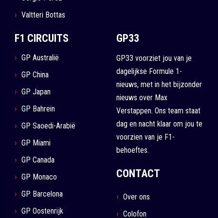
Valtteri Bottas
F1 CIRCUITS
GP33
GP Australië
GP33 voorziet jou van je
dagelijkse Formule 1-
GP China
nieuws, met in het bijzonder
GP Japan
nieuws over Max
GP Bahrein
Verstappen. Ons team staat
dag en nacht klaar om jou te
GP Saoedi-Arabië
voorzien van je F1-
GP Miami
behoeftes.
GP Canada
CONTACT
GP Monaco
GP Barcelona
Over ons
GP Oostenrijk
Colofon