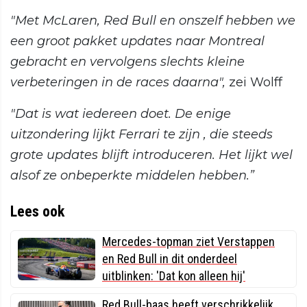
"Met McLaren, Red Bull en onszelf hebben we
een groot pakket updates naar Montreal
gebracht en vervolgens slechts kleine
verbeteringen in de races daarna",
zei Wolff
"Dat is wat iedereen doet. De enige
uitzondering lijkt Ferrari te zijn , die steeds
grote updates blijft introduceren. Het lijkt wel
alsof ze onbeperkte middelen hebben.”
Lees ook
Mercedes-topman ziet Verstappen
en Red Bull in dit onderdeel
uitblinken: 'Dat kon alleen hij'
Red Bull-baas heeft verschrikkelijk