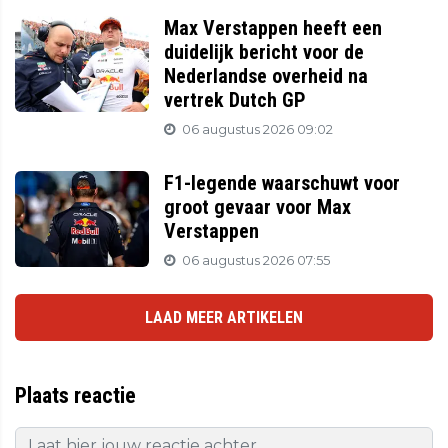
Max Verstappen heeft een
duidelijk bericht voor de
Nederlandse overheid na
vertrek Dutch GP
06 augustus 2026 09:02
F1-legende waarschuwt voor
groot gevaar voor Max
Verstappen
06 augustus 2026 07:55
LAAD MEER ARTIKELEN
Plaats reactie