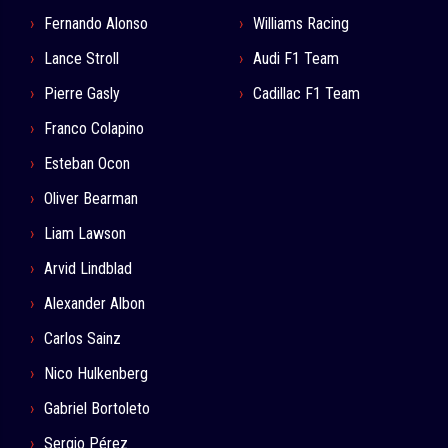
Fernando Alonso
Williams Racing
Lance Stroll
Audi F1 Team
Pierre Gasly
Cadillac F1 Team
Franco Colapino
Esteban Ocon
Oliver Bearman
Liam Lawson
Arvid Lindblad
Alexander Albon
Carlos Sainz
Nico Hulkenberg
Gabriel Bortoleto
Sergio Pérez