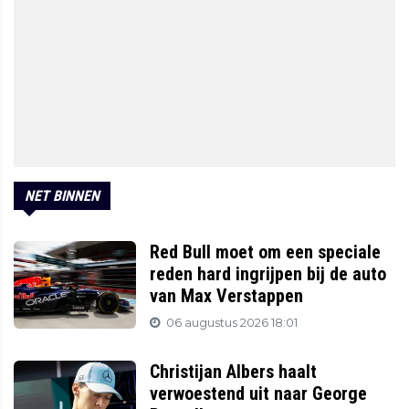
NET BINNEN
Red Bull moet om een speciale
reden hard ingrijpen bij de auto
van Max Verstappen
06 augustus 2026 18:01
Christijan Albers haalt
verwoestend uit naar George