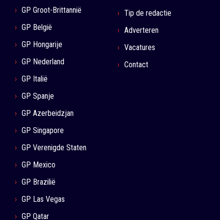
GP Groot-Brittannië
Tip de redactie
GP België
Adverteren
GP Hongarije
Vacatures
GP Nederland
Contact
GP Italië
GP Spanje
GP Azerbeidzjan
GP Singapore
GP Verenigde Staten
GP Mexico
GP Brazilië
GP Las Vegas
GP Qatar