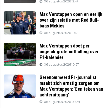
06 augustus 2026 12:47
Max Verstappen open en eerlijk
over zijn relatie met Red Bull-
baas Mekies
06 augustus 2026 11:57
Max Verstappen doet per
ongeluk grote onthulling over
F1-kalender
06 augustus 2026 10:57
Gerenommeerd F1-journalist
maakt zich ernstig zorgen om
Max Verstappen: 'Een teken van
achteruitgang'
06 augustus 2026 09:59