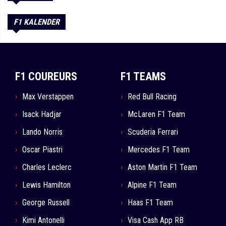
F1 KALENDER
F1 COUREURS
F1 TEAMS
Max Verstappen
Red Bull Racing
Isack Hadjar
McLaren F1 Team
Lando Norris
Scuderia Ferrari
Oscar Piastri
Mercedes F1 Team
Charles Leclerc
Aston Martin F1 Team
Lewis Hamilton
Alpine F1 Team
George Russell
Haas F1 Team
Kimi Antonelli
Visa Cash App RB