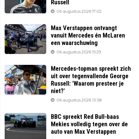
Russell
06 augustus 2026 17:02
Max Verstappen ontvangt
vanuit Mercedes én McLaren
een waarschuwing
06 augustus 2026 15:29
Mercedes-topman spreekt zich
uit over tegenvallende George
Russell: 'Waarom presteer je
niet?'
06 augustus 2026 13:58
BBC spreekt Red Bull-baas
Mekies volledig tegen over de
auto van Max Verstappen