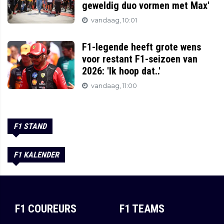
geweldig duo vormen met Max'
vandaag, 10:01
F1-legende heeft grote wens
voor restant F1-seizoen van
2026: 'Ik hoop dat..'
vandaag, 11:00
F1 STAND
F1 KALENDER
F1 COUREURS
F1 TEAMS