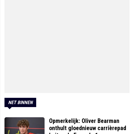
NET BINNEN
Opmerkelijk: Oliver Bearman
onthult gloednieuw carrièrepad