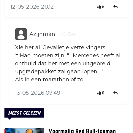
12-05-2026 21:02
6
Azijnman
+3754
Xie het al. Gevalletje vette vingers.
't Had moeten zijn: "... Mercedes heeft al
onthuld dat het met een uitgebreid
upgradepakket zal gaan lopen... "
Als in een marathon of zo...
13-05-2026 09:49
0
MEEST GELEZEN
Voormalig Red Bull-topman