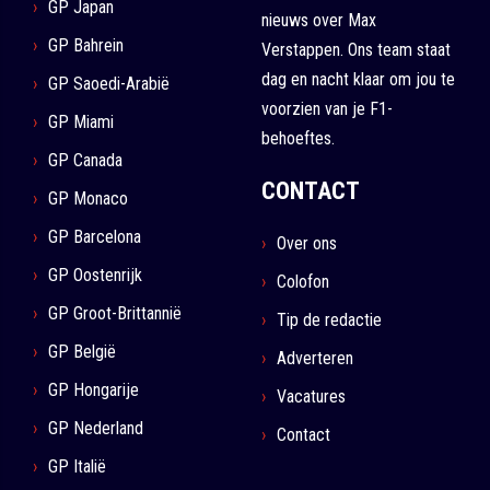
GP Japan
nieuws over Max
GP Bahrein
Verstappen. Ons team staat
dag en nacht klaar om jou te
GP Saoedi-Arabië
voorzien van je F1-
GP Miami
behoeftes.
GP Canada
CONTACT
GP Monaco
GP Barcelona
Over ons
GP Oostenrijk
Colofon
GP Groot-Brittannië
Tip de redactie
GP België
Adverteren
GP Hongarije
Vacatures
GP Nederland
Contact
GP Italië