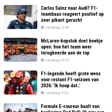
Carlos Sainz naar Audi? F1-
teambaas reageert positief op
zeer pikant gerucht
vandaag, 12:58
McLaren-kopstuk doet boekje
open: hoe het team weer
terugkeerde aan de top
vandaag, 12:03
F1-legende heeft grote wens
voor restant F1-seizoen van
2026: 'Ik hoop dat..'
vandaag, 11:00
Formule E-coureur baalt van