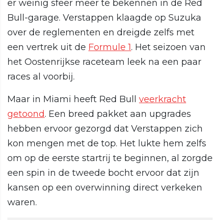
er weinig sfeer meer te bekennen in de Red
Bull-garage. Verstappen klaagde op Suzuka
over de reglementen en dreigde zelfs met
een vertrek uit de
Formule 1
. Het seizoen van
het Oostenrijkse raceteam leek na een paar
races al voorbij.
Maar in Miami heeft Red Bull
veerkracht
getoond
. Een breed pakket aan upgrades
hebben ervoor gezorgd dat Verstappen zich
kon mengen met de top. Het lukte hem zelfs
om op de eerste startrij te beginnen, al zorgde
een spin in de tweede bocht ervoor dat zijn
kansen op een overwinning direct verkeken
waren.