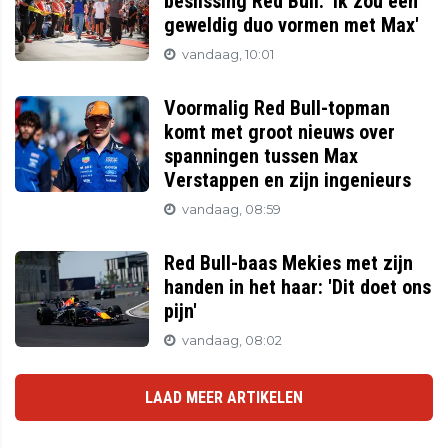
beslissing Red Bull: 'Ik zou een
geweldig duo vormen met Max'
vandaag, 10:01
Voormalig Red Bull-topman
komt met groot nieuws over
spanningen tussen Max
Verstappen en zijn ingenieurs
vandaag, 08:59
Red Bull-baas Mekies met zijn
handen in het haar: 'Dit doet ons
pijn'
vandaag, 08:02
LAAD MEER ARTIKELEN