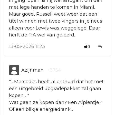
in ging lopen, is hij wel arrogant om dan
met lege handen te komen in Miami.
Maar goed, Russell weet weer dat een
titel winnen met twee vingers in je neus
alleen voor Lewis was weggelegd. Daar
herft de FIA wel van geleerd.
13-05-2026 11:23
3
Azijnman
+3754
"... Mercedes heeft al onthuld dat het met
een uitgebreid upgradepakket zal gaan
kopen... "
Wat gaan ze kopen dan? Een Alpientje?
Of een blikje energiedrank...