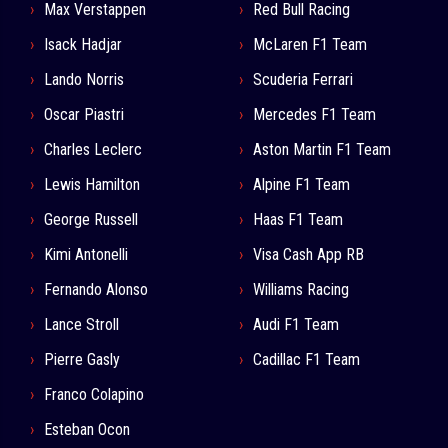
Max Verstappen
Red Bull Racing
Isack Hadjar
McLaren F1 Team
Lando Norris
Scuderia Ferrari
Oscar Piastri
Mercedes F1 Team
Charles Leclerc
Aston Martin F1 Team
Lewis Hamilton
Alpine F1 Team
George Russell
Haas F1 Team
Kimi Antonelli
Visa Cash App RB
Fernando Alonso
Williams Racing
Lance Stroll
Audi F1 Team
Pierre Gasly
Cadillac F1 Team
Franco Colapino
Esteban Ocon