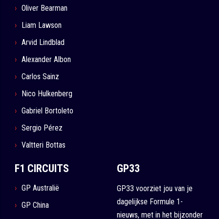
Oliver Bearman
Liam Lawson
Arvid Lindblad
Alexander Albon
Carlos Sainz
Nico Hulkenberg
Gabriel Bortoleto
Sergio Pérez
Valtteri Bottas
F1 CIRCUITS
GP33
GP Australië
GP33 voorziet jou van je
dagelijkse Formule 1-
GP China
nieuws, met in het bijzonder