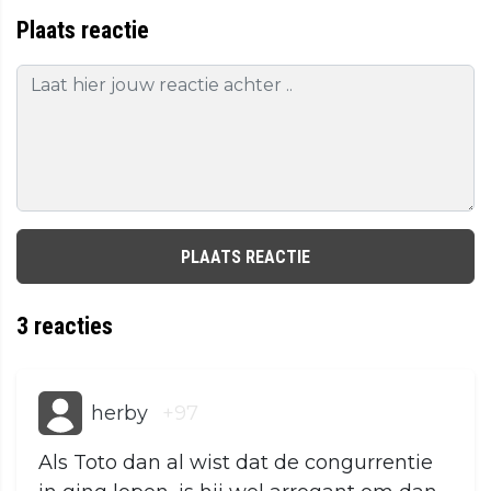
Plaats reactie
PLAATS REACTIE
3
reacties
herby
+97
Als Toto dan al wist dat de congurrentie