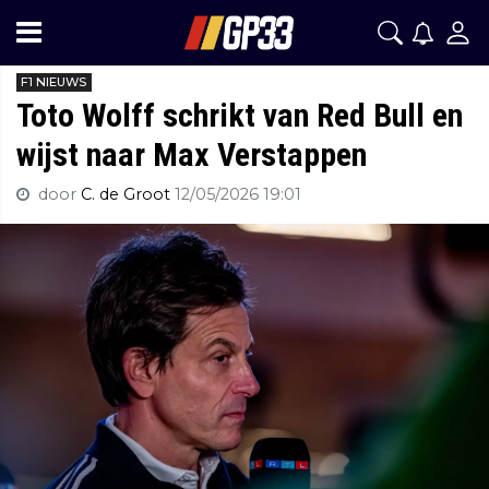
F1 NIEUWS
Toto Wolff schrikt van Red Bull en
wijst naar Max Verstappen
door
C. de Groot
12/05/2026 19:01