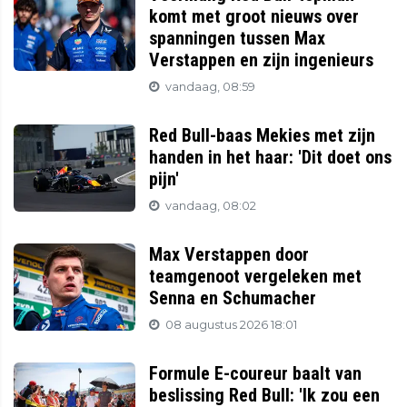
komt met groot nieuws over
spanningen tussen Max
Verstappen en zijn ingenieurs
vandaag, 08:59
Red Bull-baas Mekies met zijn
handen in het haar: 'Dit doet ons
pijn'
vandaag, 08:02
Max Verstappen door
teamgenoot vergeleken met
Senna en Schumacher
08 augustus 2026 18:01
Formule E-coureur baalt van
beslissing Red Bull: 'Ik zou een