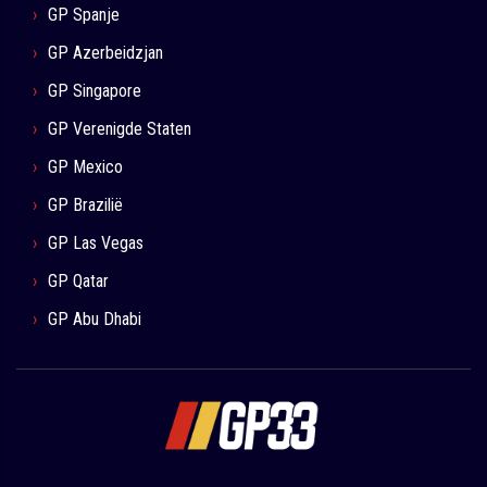
GP Spanje
GP Azerbeidzjan
GP Singapore
GP Verenigde Staten
GP Mexico
GP Brazilië
GP Las Vegas
GP Qatar
GP Abu Dhabi