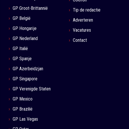
GP Groot-Brittannië
Tip de redactie
GP België
Adverteren
GP Hongarije
Vacatures
GP Nederland
Contact
GP Italië
GP Spanje
GP Azerbeidzjan
GP Singapore
GP Verenigde Staten
GP Mexico
GP Brazilië
GP Las Vegas