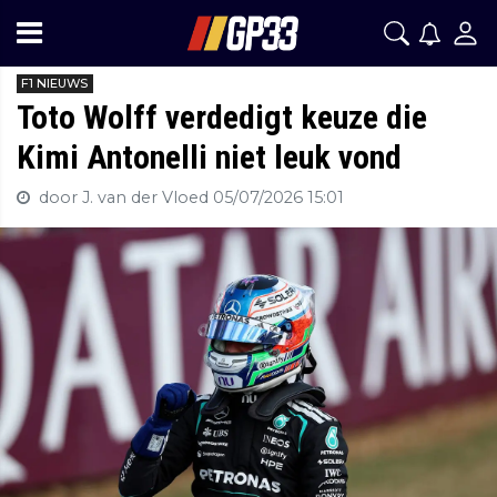
F1 NIEUWS
Toto Wolff verdedigt keuze die
Kimi Antonelli niet leuk vond
door J. van der Vloed
05/07/2026 15:01