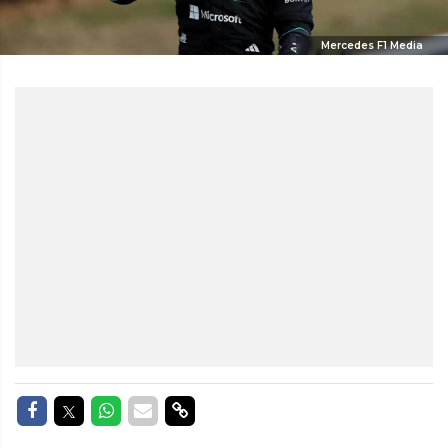
Mercedes F1 Media
Delen op Facebook
Delen op Twitter
Delen op Whatsapp
Delen via Mail
Delen via link