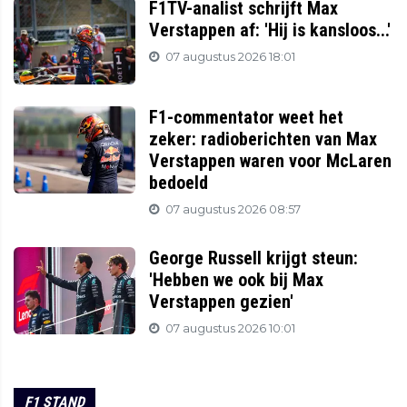
F1TV-analist schrijft Max
Verstappen af: 'Hij is kansloos...'
07 augustus 2026 18:01
F1-commentator weet het
zeker: radioberichten van Max
Verstappen waren voor McLaren
bedoeld
07 augustus 2026 08:57
George Russell krijgt steun:
'Hebben we ook bij Max
Verstappen gezien'
07 augustus 2026 10:01
F1 STAND