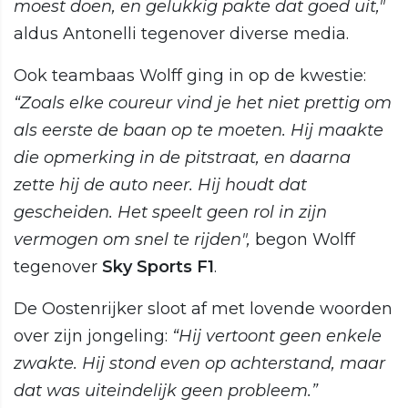
moest doen, en gelukkig pakte dat goed uit,"
aldus Antonelli tegenover diverse media.
Ook teambaas Wolff ging in op de kwestie:
“Zoals elke coureur vind je het niet prettig om
als eerste de baan op te moeten. Hij maakte
die opmerking in de pitstraat, en daarna
zette hij de auto neer. Hij houdt dat
gescheiden. Het speelt geen rol in zijn
vermogen om snel te rijden",
begon Wolff
tegenover
Sky Sports F1
.
De Oostenrijker sloot af met lovende woorden
over zijn jongeling:
“Hij vertoont geen enkele
zwakte. Hij stond even op achterstand, maar
dat was uiteindelijk geen probleem.”