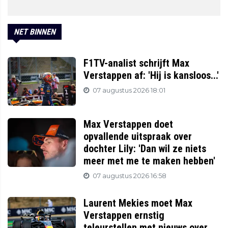
NET BINNEN
F1TV-analist schrijft Max
Verstappen af: 'Hij is kansloos...'
07 augustus 2026 18:01
Max Verstappen doet
opvallende uitspraak over
dochter Lily: 'Dan wil ze niets
meer met me te maken hebben'
07 augustus 2026 16:58
Laurent Mekies moet Max
Verstappen ernstig
teleurstellen met nieuws over