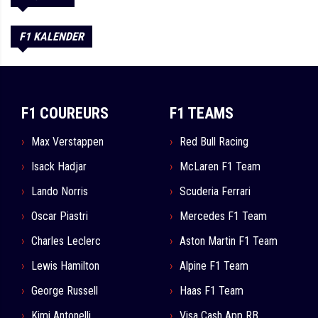
F1 KALENDER
F1 COUREURS
F1 TEAMS
Max Verstappen
Red Bull Racing
Isack Hadjar
McLaren F1 Team
Lando Norris
Scuderia Ferrari
Oscar Piastri
Mercedes F1 Team
Charles Leclerc
Aston Martin F1 Team
Lewis Hamilton
Alpine F1 Team
George Russell
Haas F1 Team
Kimi Antonelli
Visa Cash App RB