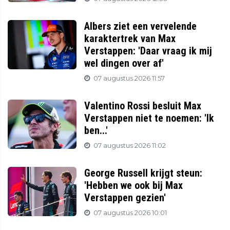
Albers ziet een vervelende
karaktertrek van Max
Verstappen: 'Daar vraag ik mij
wel dingen over af'
07 augustus 2026 11:57
Valentino Rossi besluit Max
Verstappen niet te noemen: 'Ik
ben...'
07 augustus 2026 11:02
George Russell krijgt steun:
'Hebben we ook bij Max
Verstappen gezien'
07 augustus 2026 10:01