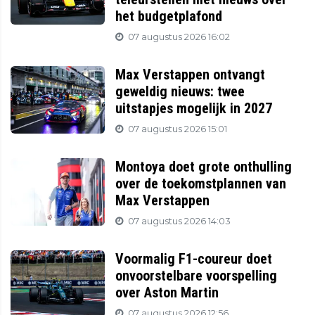
het budgetplafond
07 augustus 2026 16:02
Max Verstappen ontvangt
geweldig nieuws: twee
uitstapjes mogelijk in 2027
07 augustus 2026 15:01
Montoya doet grote onthulling
over de toekomstplannen van
Max Verstappen
07 augustus 2026 14:03
Voormalig F1-coureur doet
onvoorstelbare voorspelling
over Aston Martin
07 augustus 2026 12:56