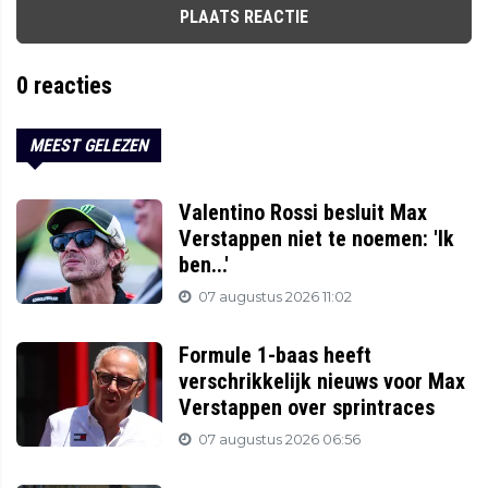
PLAATS REACTIE
0
reacties
MEEST GELEZEN
Valentino Rossi besluit Max
Verstappen niet te noemen: 'Ik
ben...'
07 augustus 2026 11:02
Formule 1-baas heeft
verschrikkelijk nieuws voor Max
Verstappen over sprintraces
07 augustus 2026 06:56