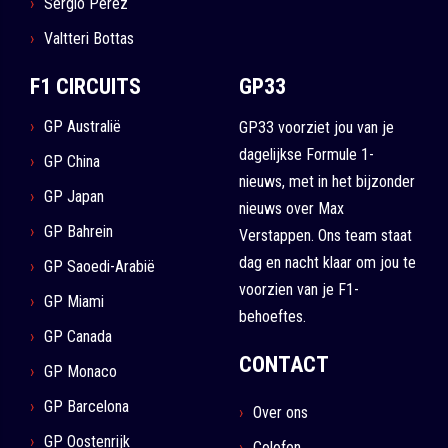
Sergio Pérez
Valtteri Bottas
F1 CIRCUITS
GP33
GP Australië
GP33 voorziet jou van je
dagelijkse Formule 1-
GP China
nieuws, met in het bijzonder
GP Japan
nieuws over Max
GP Bahrein
Verstappen. Ons team staat
dag en nacht klaar om jou te
GP Saoedi-Arabië
voorzien van je F1-
GP Miami
behoeftes.
GP Canada
CONTACT
GP Monaco
GP Barcelona
Over ons
GP Oostenrijk
Colofon