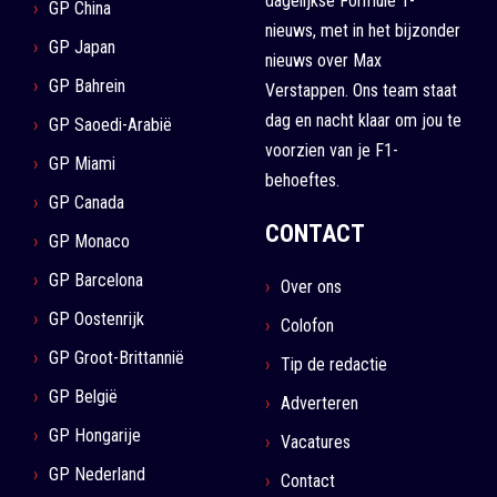
dagelijkse Formule 1-
GP China
nieuws, met in het bijzonder
GP Japan
nieuws over Max
GP Bahrein
Verstappen. Ons team staat
dag en nacht klaar om jou te
GP Saoedi-Arabië
voorzien van je F1-
GP Miami
behoeftes.
GP Canada
CONTACT
GP Monaco
GP Barcelona
Over ons
GP Oostenrijk
Colofon
GP Groot-Brittannië
Tip de redactie
GP België
Adverteren
GP Hongarije
Vacatures
GP Nederland
Contact