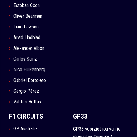
Esteban Ocon
Oliver Bearman
Liam Lawson
Arvid Lindblad
Alexander Albon
Carlos Sainz
Nico Hulkenberg
Gabriel Bortoleto
Sergio Pérez
Valtteri Bottas
F1 CIRCUITS
GP33
GP Australië
GP33 voorziet jou van je