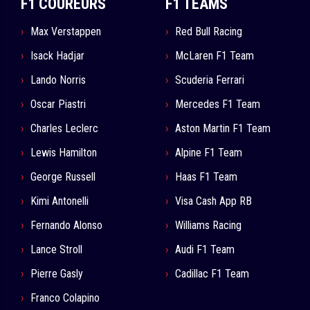
F1 COUREURS
F1 TEAMS
Max Verstappen
Red Bull Racing
Isack Hadjar
McLaren F1 Team
Lando Norris
Scuderia Ferrari
Oscar Piastri
Mercedes F1 Team
Charles Leclerc
Aston Martin F1 Team
Lewis Hamilton
Alpine F1 Team
George Russell
Haas F1 Team
Kimi Antonelli
Visa Cash App RB
Fernando Alonso
Williams Racing
Lance Stroll
Audi F1 Team
Pierre Gasly
Cadillac F1 Team
Franco Colapino