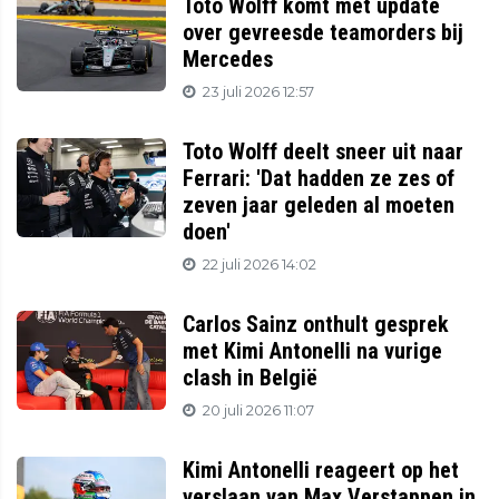
Toto Wolff komt met update
over gevreesde teamorders bij
Mercedes
23 juli 2026 12:57
Toto Wolff deelt sneer uit naar
Ferrari: 'Dat hadden ze zes of
zeven jaar geleden al moeten
doen'
22 juli 2026 14:02
Carlos Sainz onthult gesprek
met Kimi Antonelli na vurige
clash in België
20 juli 2026 11:07
Kimi Antonelli reageert op het
verslaan van Max Verstappen in