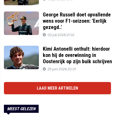
George Russell doet opvallende
wens voor F1-seizoen: 'Eerlijk
gezegd..'
02 juli 2026 21:02
Kimi Antonelli onthult: hierdoor
kon hij de overwinning in
Oostenrijk op zijn buik schrijven
29 juni 2026 20:01
LAAD MEER ARTIKELEN
MEEST GELEZEN