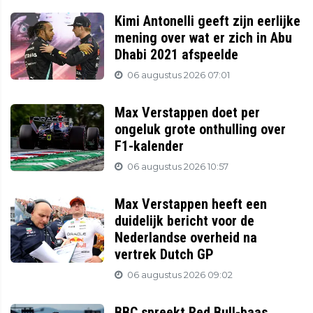
Kimi Antonelli geeft zijn eerlijke
mening over wat er zich in Abu
Dhabi 2021 afspeelde
06 augustus 2026 07:01
Max Verstappen doet per
ongeluk grote onthulling over
F1-kalender
06 augustus 2026 10:57
Max Verstappen heeft een
duidelijk bericht voor de
Nederlandse overheid na
vertrek Dutch GP
06 augustus 2026 09:02
BBC spreekt Red Bull-baas