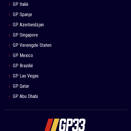
GP Italië
GP Spanje
GP Azerbeidzjan
GP Singapore
GP Verenigde Staten
GP Mexico
GP Brazilië
GP Las Vegas
GP Qatar
GP Abu Dhabi