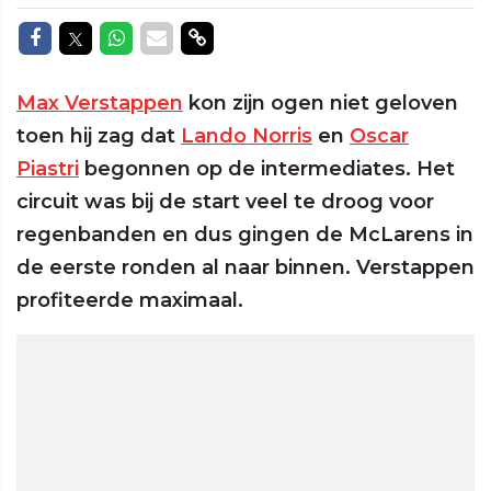
Delen op Facebook
Delen op Twitter
Delen op Whatsapp
Delen via Mail
Delen via link
Max Verstappen
kon zijn ogen niet geloven
toen hij zag dat
Lando Norris
en
Oscar
Piastri
begonnen op de intermediates. Het
circuit was bij de start veel te droog voor
regenbanden en dus gingen de McLarens in
de eerste ronden al naar binnen. Verstappen
profiteerde maximaal.