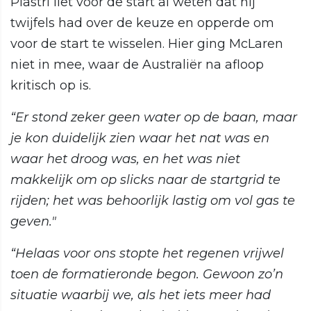
Piastri liet voor de start al weten dat hij
twijfels had over de keuze en opperde om
voor de start te wisselen. Hier ging McLaren
niet in mee, waar de Australiër na afloop
kritisch op is.
“Er stond zeker geen water op de baan, maar
je kon duidelijk zien waar het nat was en
waar het droog was, en het was niet
makkelijk om op slicks naar de startgrid te
rijden; het was behoorlijk lastig om vol gas te
geven."
“Helaas voor ons stopte het regenen vrijwel
toen de formatieronde begon. Gewoon zo’n
situatie waarbij we, als het iets meer had