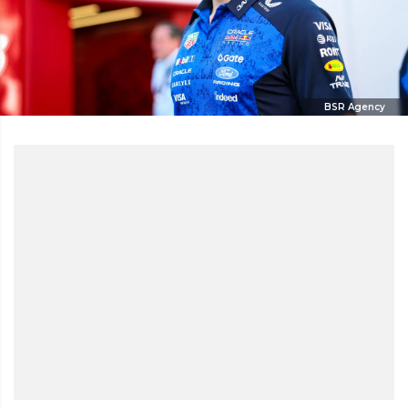
BSR Agency