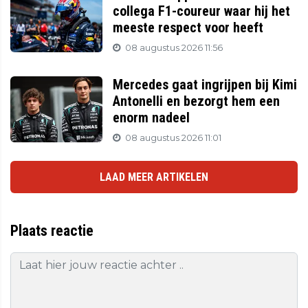
collega F1-coureur waar hij het
meeste respect voor heeft
08 augustus 2026 11:56
Mercedes gaat ingrijpen bij Kimi
Antonelli en bezorgt hem een
enorm nadeel
08 augustus 2026 11:01
LAAD MEER ARTIKELEN
Plaats reactie