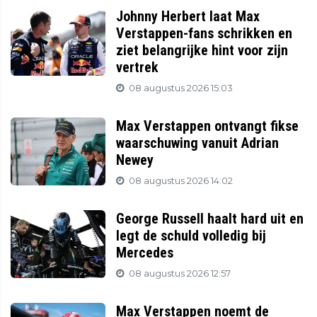
Johnny Herbert laat Max
Verstappen-fans schrikken en
ziet belangrijke hint voor zijn
vertrek
08 augustus 2026 15:03
Max Verstappen ontvangt fikse
waarschuwing vanuit Adrian
Newey
08 augustus 2026 14:02
George Russell haalt hard uit en
legt de schuld volledig bij
Mercedes
08 augustus 2026 12:57
Max Verstappen noemt de