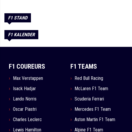
F1 STAND
F1 KALENDER
F1 COUREURS
F1 TEAMS
Max Verstappen
Red Bull Racing
Isack Hadjar
McLaren F1 Team
Lando Norris
Scuderia Ferrari
Oscar Piastri
Mercedes F1 Team
Charles Leclerc
Aston Martin F1 Team
Lewis Hamilton
Alpine F1 Team