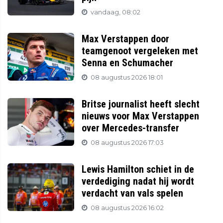
vandaag, 08:02
Max Verstappen door
teamgenoot vergeleken met
Senna en Schumacher
08 augustus 2026 18:01
Britse journalist heeft slecht
nieuws voor Max Verstappen
over Mercedes-transfer
08 augustus 2026 17:03
Lewis Hamilton schiet in de
verdediging nadat hij wordt
verdacht van vals spelen
08 augustus 2026 16:02