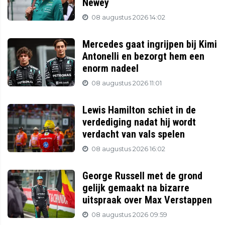
Newey
08 augustus 2026 14:02
Mercedes gaat ingrijpen bij Kimi
Antonelli en bezorgt hem een
enorm nadeel
08 augustus 2026 11:01
Lewis Hamilton schiet in de
verdediging nadat hij wordt
verdacht van vals spelen
08 augustus 2026 16:02
George Russell met de grond
gelijk gemaakt na bizarre
uitspraak over Max Verstappen
08 augustus 2026 09:59