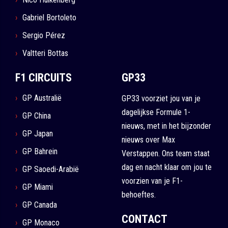
Gabriel Bortoleto
Sergio Pérez
Valtteri Bottas
F1 CIRCUITS
GP33
GP Australië
GP33 voorziet jou van je
dagelijkse Formule 1-
GP China
nieuws, met in het bijzonder
GP Japan
nieuws over Max
GP Bahrein
Verstappen. Ons team staat
dag en nacht klaar om jou te
GP Saoedi-Arabië
voorzien van je F1-
GP Miami
behoeftes.
GP Canada
CONTACT
GP Monaco