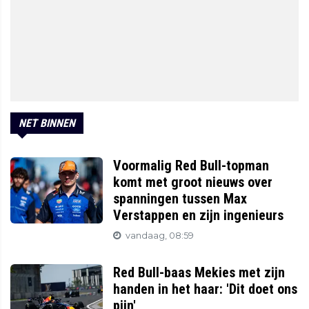
NET BINNEN
Voormalig Red Bull-topman
komt met groot nieuws over
spanningen tussen Max
Verstappen en zijn ingenieurs
vandaag, 08:59
Red Bull-baas Mekies met zijn
handen in het haar: 'Dit doet ons
pijn'