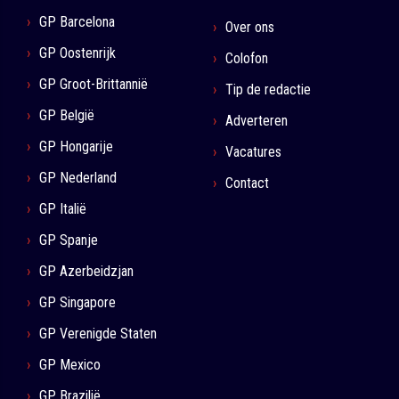
GP Barcelona
Over ons
GP Oostenrijk
Colofon
GP Groot-Brittannië
Tip de redactie
GP België
Adverteren
GP Hongarije
Vacatures
GP Nederland
Contact
GP Italië
GP Spanje
GP Azerbeidzjan
GP Singapore
GP Verenigde Staten
GP Mexico
GP Brazilië