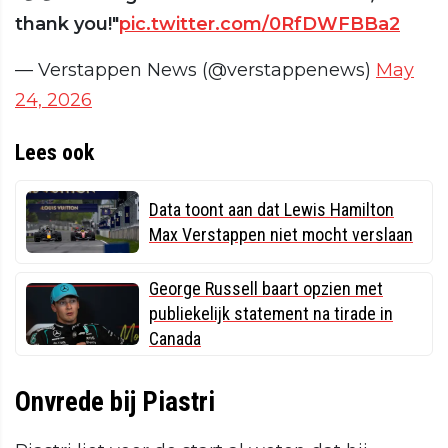
thank you!"
pic.twitter.com/0RfDWFBBa2
— Verstappen News (@verstappenews)
May
24, 2026
Lees ook
Data toont aan dat Lewis Hamilton
Max Verstappen niet mocht verslaan
George Russell baart opzien met
publiekelijk statement na tirade in
Canada
Onvrede bij Piastri