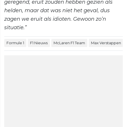
geregend, eruit zouden hebben gezien als
helden, maar dat was niet het geval, dus
zagen we eruit als idioten. Gewoon zo’n
situatie.”
Formule 1
F1 Nieuws
McLaren F1 Team
Max Verstappen