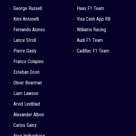
George Russell
Haas F1 Team
Kimi Antonelli
Visa Cash App RB
Fernando Alonso
Williams Racing
Lance Stroll
Audi F1 Team
Pierre Gasly
Cadillac F1 Team
Franco Colapino
Esteban Ocon
Oliver Bearman
Liam Lawson
Arvid Lindblad
Alexander Albon
Carlos Sainz
Nico Hulkenberg