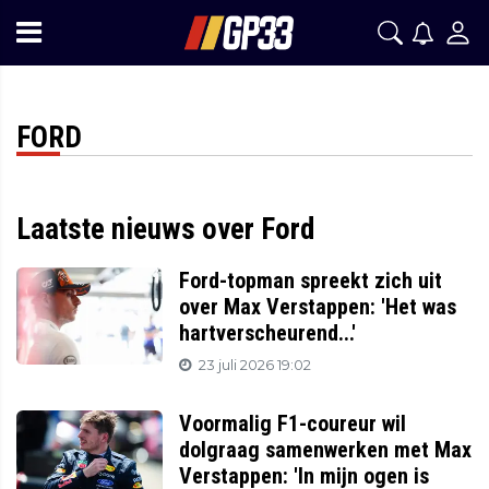
FORD
Laatste nieuws over Ford
Ford-topman spreekt zich uit
over Max Verstappen: 'Het was
hartverscheurend...'
23 juli 2026 19:02
Voormalig F1-coureur wil
dolgraag samenwerken met Max
Verstappen: 'In mijn ogen is