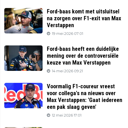
Ford-baas komt met uitsluitsel
na zorgen over F1-exit van Max
Verstappen
19 mei 2026 07:01
Ford-baas heeft een duidelijke
mening over de controversiële
keuze van Max Verstappen
14 mei 2026 09:21
Voormalig F1-coureur vreest
voor collega's na nieuws over
Max Verstappen: 'Gaat iedereen
een pak slaag geven'
12 mei 2026 17:01