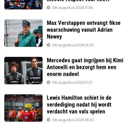
08 augustus 2026 11:56
Max Verstappen ontvangt fikse
waarschuwing vanuit Adrian
Newey
08 augustus 2026 14:02
Mercedes gaat ingrijpen bij Kimi
Antonelli en bezorgt hem een
enorm nadeel
08 augustus 2026 11:01
Lewis Hamilton schiet in de
verdediging nadat hij wordt
verdacht van vals spelen
08 augustus 2026 16:02