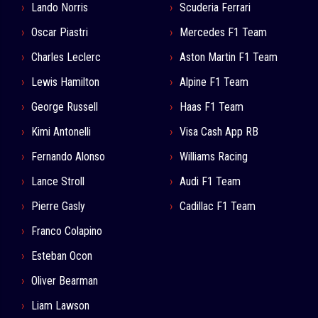
Lando Norris
Scuderia Ferrari
Oscar Piastri
Mercedes F1 Team
Charles Leclerc
Aston Martin F1 Team
Lewis Hamilton
Alpine F1 Team
George Russell
Haas F1 Team
Kimi Antonelli
Visa Cash App RB
Fernando Alonso
Williams Racing
Lance Stroll
Audi F1 Team
Pierre Gasly
Cadillac F1 Team
Franco Colapino
Esteban Ocon
Oliver Bearman
Liam Lawson