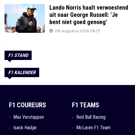
Lando Norris haalt verwoestend
uit naar George Russell: 'Je
bent niet goed genoeg'
08 augustus 2026 08:57
F1 STAND
F1 KALENDER
F1 COUREURS
F1 TEAMS
Max Verstappen
Red Bull Racing
Isack Hadjar
McLaren F1 Team