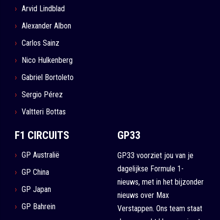
Arvid Lindblad
Alexander Albon
Carlos Sainz
Nico Hulkenberg
Gabriel Bortoleto
Sergio Pérez
Valtteri Bottas
F1 CIRCUITS
GP33
GP Australië
GP33 voorziet jou van je
dagelijkse Formule 1-
GP China
nieuws, met in het bijzonder
GP Japan
nieuws over Max
GP Bahrein
Verstappen. Ons team staat