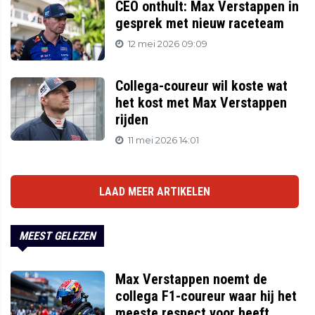
CEO onthult: Max Verstappen in
gesprek met nieuw raceteam
12 mei 2026 09:09
Collega-coureur wil koste wat
het kost met Max Verstappen
rijden
11 mei 2026 14:01
LAAD MEER ARTIKELEN
MEEST GELEZEN
Max Verstappen noemt de
collega F1-coureur waar hij het
meeste respect voor heeft