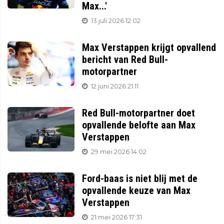
Max...'
13 juli 2026 12:02
Max Verstappen krijgt opvallend
bericht van Red Bull-
motorpartner
12 juni 2026 21:11
Red Bull-motorpartner doet
opvallende belofte aan Max
Verstappen
29 mei 2026 14:02
Ford-baas is niet blij met de
opvallende keuze van Max
Verstappen
21 mei 2026 17:31