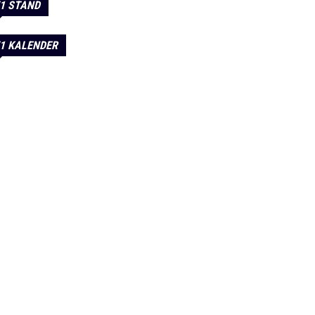
1 STAND
1 KALENDER