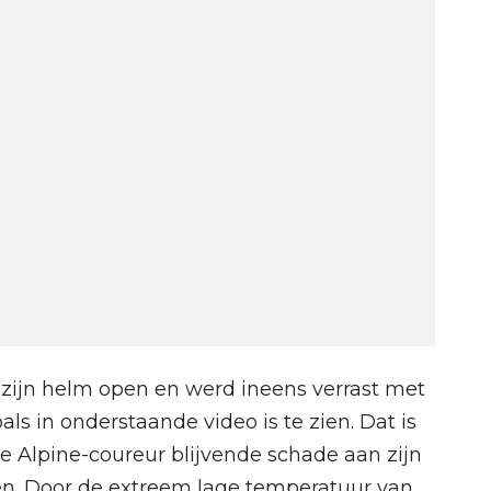
n zijn helm open en werd ineens verrast met
oals in onderstaande video is te zien. Dat is
de Alpine-coureur blijvende schade aan zijn
n. Door de extreem lage temperatuur van