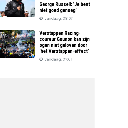
George Russell: 'Je bent
niet goed genoeg'
vandaag, 08:57
Verstappen Racing-
coureur Gounon kan zijn
ogen niet geloven door
'het Verstappen-effect'
vandaag, 07:01