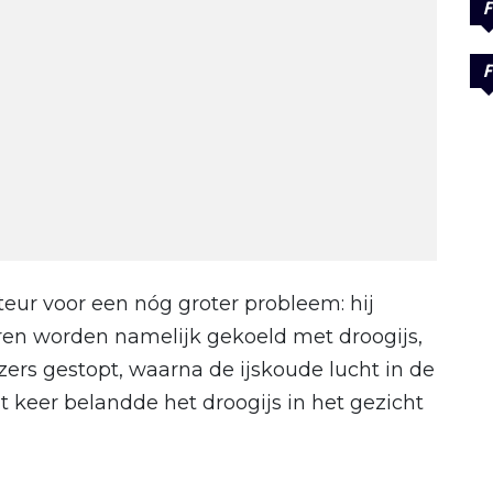
F
F
ur voor een nóg groter probleem: hij
ren worden namelijk gekoeld met droogijs,
azers gestopt, waarna de ijskoude lucht in de
t keer belandde het droogijs in het gezicht