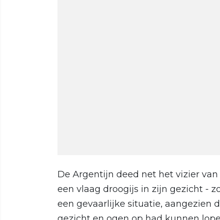
De Argentijn deed net het vizier va
een vlaag droogijs in zijn gezicht - z
een gevaarlijke situatie, aangezien 
gezicht en ogen op had kunnen lope