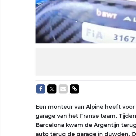
Delen op Facebook
Delen op Twitter
Delen via Mail
Delen via link
Een monteur van Alpine heeft voor 
garage van het Franse team. Tijdens
Barcelona kwam de Argentijn terug d
auto terug de garage in duwden. 