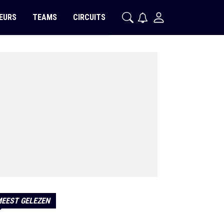
EURS
TEAMS
CIRCUITS
EEST GELEZEN