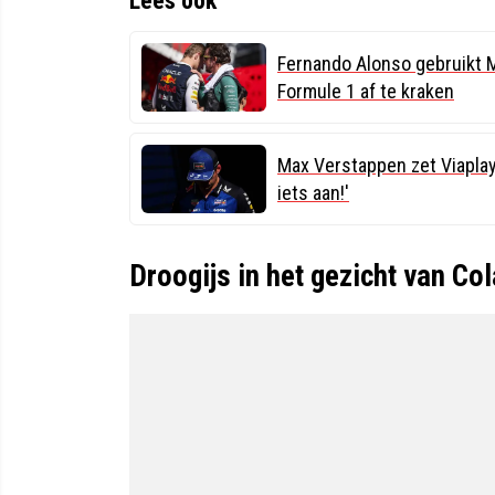
Lees ook
Fernando Alonso gebruikt 
Formule 1 af te kraken
Max Verstappen zet Viaplay
iets aan!'
Droogijs in het gezicht van Co