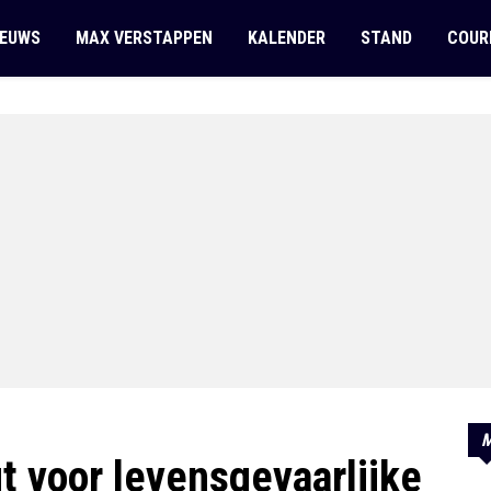
IEUWS
MAX VERSTAPPEN
KALENDER
STAND
COUR
M
t voor levensgevaarlijke