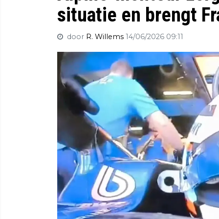
situatie en brengt F
door
R. Willems
14/06/2026 09:11