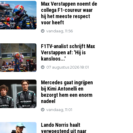
Max Verstappen noemt de
collega F1-coureur waar
hij het meeste respect
voor heeft
vandaag, 11:56
F1TV-analist schrijft Max
Verstappen af: 'Hij is
kansloos...'
07 augustus 2026 18:01
Mercedes gaat ingrijpen
bij Kimi Antonelli en
bezorgt hem een enorm
nadeel
vandaag, 11:01
Lando Norris haalt
verwoestend uit naar