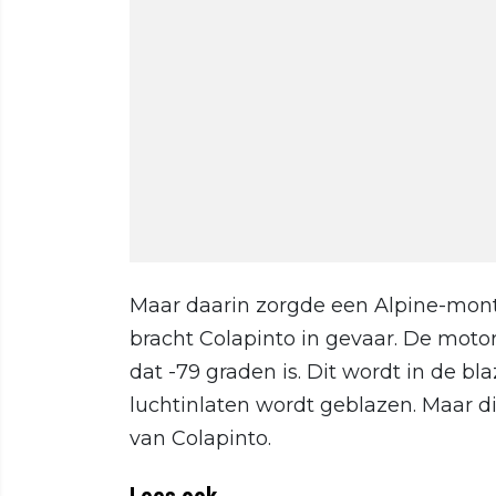
Maar daarin zorgde een Alpine-monte
bracht Colapinto in gevaar. De moto
dat -79 graden is. Dit wordt in de bl
luchtinlaten wordt geblazen. Maar di
van Colapinto.