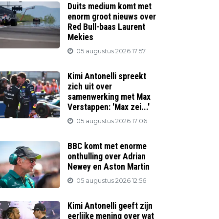
Duits medium komt met
enorm groot nieuws over
Red Bull-baas Laurent
Mekies
05 augustus 2026 17:57
Kimi Antonelli spreekt
zich uit over
samenwerking met Max
Verstappen: 'Max zei...'
05 augustus 2026 17:06
BBC komt met enorme
onthulling over Adrian
Newey en Aston Martin
05 augustus 2026 12:56
Kimi Antonelli geeft zijn
eerlijke mening over wat