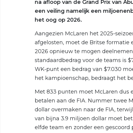
na afloop van de Grand Prix van Ab
een veiling namelijk een miljoenen
het oog op 2026.
Aangezien McLaren het 2025-seizoen
afgelosten, moet de Britse formatie 
2026 opnieuw te mogen deelnemen 
standaardbedrag voor de teams is $
WK-punt een bedrag van $7.030 moet
het kampioenschap, bedraagt het be
Met 833 punten moet McLaren dus e
betalen aan de FIA. Nummer twee Me
dollar overmaken naar de FIA, terwi
van bijna 3.9 miljoen dollar moet be
elfde team en zonder een gescoord 