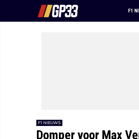
F1 N
F1 NIEUWS
Domper voor Max Ver