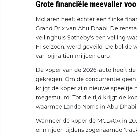
Grote financiële meevaller vo
McLaren heeft echter een flinke fin
Grand Prix van Abu Dhabi. De renst
veilinghuis Sotheby's een veiling 
F1-seizoen, werd geveild. De bolide 
van bijna tien miljoen euro.
De koper van de 2026-auto heeft de 
gekregen. Om de concurrentie geen 
krijgt de koper zijn nieuwe speeltje
toegestuurd. Tot die tijd krijgt de 
waarmee Lando Norris in Abu Dhab
Wanneer de koper de MCL40A in 2028 u
erin rijden tijdens zogenaamde 'tra