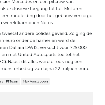
ancier Mercedes en een pitcrew van
ook exclusieve toegang tot het McLaren-
r een rondleiding door het gebouw verzorgd
en wereldkampioen Norris.
tweetal andere bolides geveild. Zo ging de
oen euro onder de hamer en werd de
 een Dallara DW12, verkocht voor 729.000
en met United Autosports toe tot het
. Naast dit alles werd er ook nog een
n monsterbedrag van bijna 22 miljoen euro.
ren F1 Team
Max Verstappen