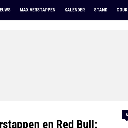
IEUWS
MAX VERSTAPPEN
KALENDER
STAND
COUR
M
stappen en Red Bull: