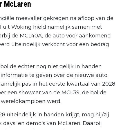
or McLaren
anciële meevaller gekregen na afloop van de
al uit Woking hield namelijk samen met
waarbij de MCL40A, de auto voor aankomend
werd uiteindelijk verkocht voor een bedrag
bolide echter nog niet gelijk in handen
informatie te geven over de nieuwe auto,
 namelijk pas in het eerste kwartaal van 2028
koper een showcar van de MCL39, de bolide
i wereldkampioen werd.
iteindelijk in handen krijgt, mag hij/zij
ck days' en demo's van McLaren. Daarbij