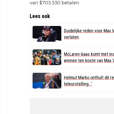
van $703.330 betalen.
Lees ook
Duidelijke reden voor Max 
verlaten
McLaren-baas komt met ins
winnen ten koste van Max 
Helmut Marko onthult dé re
teleurstelling...'