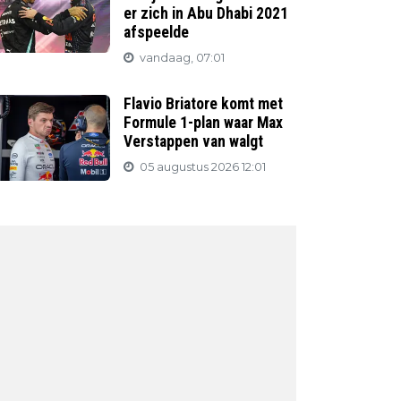
er zich in Abu Dhabi 2021
afspeelde
vandaag, 07:01
Flavio Briatore komt met
Formule 1-plan waar Max
Verstappen van walgt
05 augustus 2026 12:01