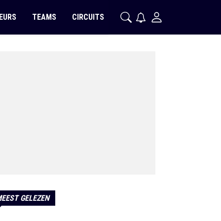
EURS
TEAMS
CIRCUITS
EEST GELEZEN