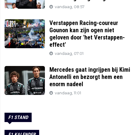
vandaag, 08:57
Verstappen Racing-coureur
Gounon kan zijn ogen niet
geloven door 'het Verstappen-
effect'
vandaag, 07:01
Mercedes gaat ingrijpen bij Kimi
Antonelli en bezorgt hem een
enorm nadeel
vandaag, 11:01
F1 STAND
F1 KALENDER