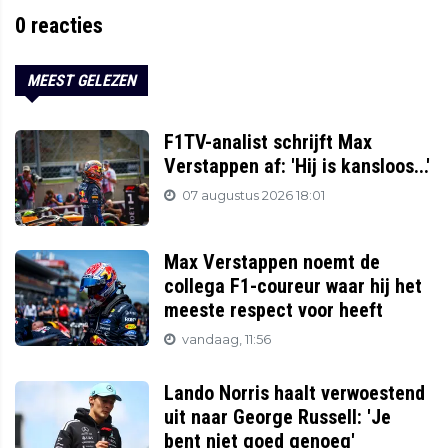
0
reacties
MEEST GELEZEN
F1TV-analist schrijft Max
Verstappen af: 'Hij is kansloos...'
07 augustus 2026 18:01
Max Verstappen noemt de
collega F1-coureur waar hij het
meeste respect voor heeft
vandaag, 11:56
Lando Norris haalt verwoestend
uit naar George Russell: 'Je
bent niet goed genoeg'