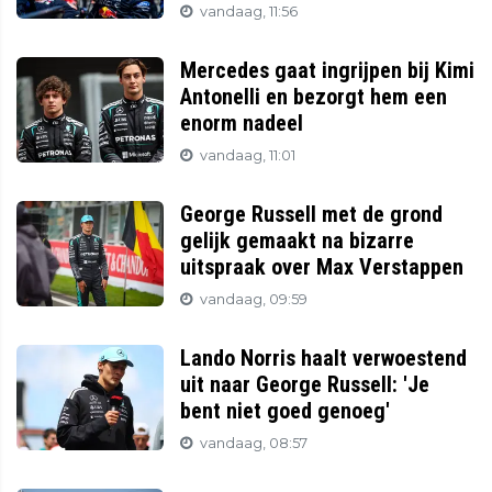
vandaag, 11:56
Mercedes gaat ingrijpen bij Kimi
Antonelli en bezorgt hem een
enorm nadeel
vandaag, 11:01
George Russell met de grond
gelijk gemaakt na bizarre
uitspraak over Max Verstappen
vandaag, 09:59
Lando Norris haalt verwoestend
uit naar George Russell: 'Je
bent niet goed genoeg'
vandaag, 08:57