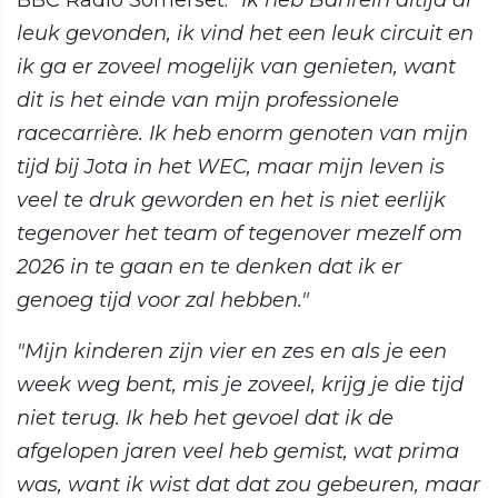
BBC Radio Somerset.
"Ik heb Bahrein altijd al
leuk gevonden, ik vind het een leuk circuit en
ik ga er zoveel mogelijk van genieten, want
dit is het einde van mijn professionele
racecarrière. Ik heb enorm genoten van mijn
tijd bij Jota in het WEC, maar mijn leven is
veel te druk geworden en het is niet eerlijk
tegenover het team of tegenover mezelf om
2026 in te gaan en te denken dat ik er
genoeg tijd voor zal hebben."
"Mijn kinderen zijn vier en zes en als je een
week weg bent, mis je zoveel, krijg je die tijd
niet terug. Ik heb het gevoel dat ik de
afgelopen jaren veel heb gemist, wat prima
was, want ik wist dat dat zou gebeuren, maar