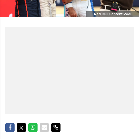
Red Bull Content Pool
Delen op Facebook
Delen op Twitter
Delen op Whatsapp
Delen via Mail
Delen via link