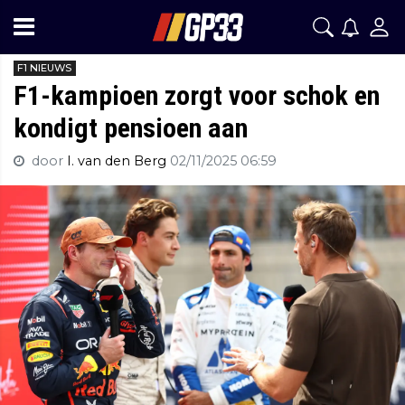
F1 NIEUWS
F1-kampioen zorgt voor schok en
kondigt pensioen aan
door
I. van den Berg
02/11/2025 06:59