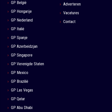
GP België
Adverteren
GP Hongarije
Vacatures
GP Nederland
Contact
GP Italië
GP Spanje
GP Azerbeidzjan
GP Singapore
GP Verenigde Staten
GP Mexico
GP Brazilië
GP Las Vegas
GP Qatar
GP Abu Dhabi