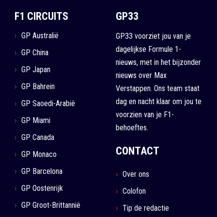
F1 CIRCUITS
GP33
GP Australië
GP33 voorziet jou van je
dagelijkse Formule 1-
GP China
nieuws, met in het bijzonder
GP Japan
nieuws over Max
GP Bahrein
Verstappen. Ons team staat
dag en nacht klaar om jou te
GP Saoedi-Arabië
voorzien van je F1-
GP Miami
behoeftes.
GP Canada
CONTACT
GP Monaco
GP Barcelona
Over ons
GP Oostenrijk
Colofon
GP Groot-Brittannië
Tip de redactie