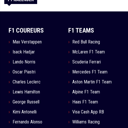
F1 COUREURS
F1 TEAMS
Max Verstappen
Red Bull Racing
Isack Hadjar
McLaren F1 Team
Lando Norris
Scuderia Ferrari
Oscar Piastri
Mercedes F1 Team
Charles Leclerc
Aston Martin F1 Team
Lewis Hamilton
Alpine F1 Team
George Russell
Haas F1 Team
Kimi Antonelli
Visa Cash App RB
Fernando Alonso
Williams Racing