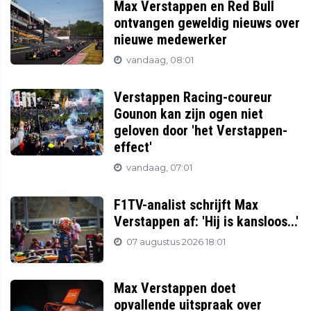
Max Verstappen en Red Bull
ontvangen geweldig nieuws over
nieuwe medewerker
vandaag, 08:01
Verstappen Racing-coureur
Gounon kan zijn ogen niet
geloven door 'het Verstappen-
effect'
vandaag, 07:01
F1TV-analist schrijft Max
Verstappen af: 'Hij is kansloos...'
07 augustus 2026 18:01
Max Verstappen doet
opvallende uitspraak over