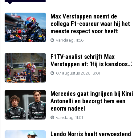
Max Verstappen noemt de
collega F1-coureur waar hij het
meeste respect voor heeft
vandaag, 11:56
F1TV-analist schrijft Max
Verstappen af: 'Hij is kansloos...'
07 augustus 2026 18:01
Mercedes gaat ingrijpen bij Kimi
Antonelli en bezorgt hem een
enorm nadeel
vandaag, 11:01
Lando Norris haalt verwoestend