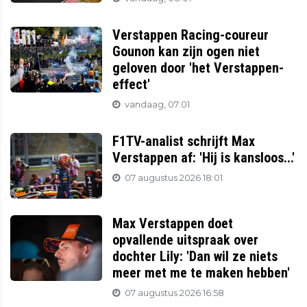
Verstappen Racing-coureur
Gounon kan zijn ogen niet
geloven door 'het Verstappen-
effect'
vandaag, 07:01
F1TV-analist schrijft Max
Verstappen af: 'Hij is kansloos...'
07 augustus 2026 18:01
Max Verstappen doet
opvallende uitspraak over
dochter Lily: 'Dan wil ze niets
meer met me te maken hebben'
07 augustus 2026 16:58