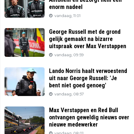
enorm nadeel
vandaag, 11:01
George Russell met de grond
gelijk gemaakt na bizarre
uitspraak over Max Verstappen
vandaag, 09:59
Lando Norris haalt verwoestend
uit naar George Russell: 'Je
bent niet goed genoeg'
vandaag, 08:57
Max Verstappen en Red Bull
ontvangen geweldig nieuws over
nieuwe medewerker
vandaag, 08:01