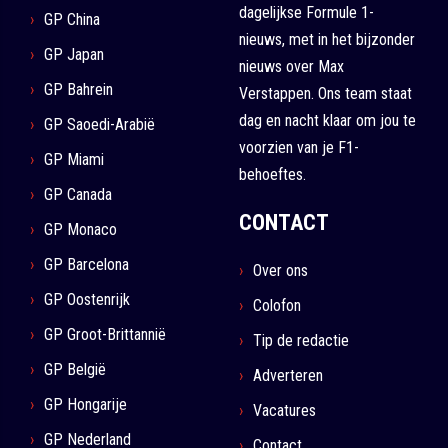
dagelijkse Formule 1-
GP China
nieuws, met in het bijzonder
GP Japan
nieuws over Max
GP Bahrein
Verstappen. Ons team staat
dag en nacht klaar om jou te
GP Saoedi-Arabië
voorzien van je F1-
GP Miami
behoeftes.
GP Canada
CONTACT
GP Monaco
GP Barcelona
Over ons
GP Oostenrijk
Colofon
GP Groot-Brittannië
Tip de redactie
GP België
Adverteren
GP Hongarije
Vacatures
GP Nederland
Contact