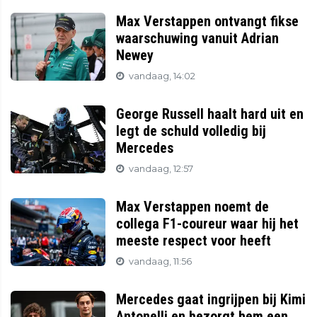
Max Verstappen ontvangt fikse
waarschuwing vanuit Adrian
Newey
vandaag, 14:02
George Russell haalt hard uit en
legt de schuld volledig bij
Mercedes
vandaag, 12:57
Max Verstappen noemt de
collega F1-coureur waar hij het
meeste respect voor heeft
vandaag, 11:56
Mercedes gaat ingrijpen bij Kimi
Antonelli en bezorgt hem een