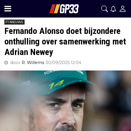
F1 NIEUWS
Fernando Alonso doet bijzondere
onthulling over samenwerking met
Adrian Newey
door
R. Willems
30/09/2025 12:04