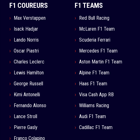
F1 COUREURS
F1 TEAMS
Max Verstappen
Red Bull Racing
Isack Hadjar
McLaren F1 Team
Lando Norris
Scuderia Ferrari
Oscar Piastri
Mercedes F1 Team
Charles Leclerc
Aston Martin F1 Team
Lewis Hamilton
Alpine F1 Team
George Russell
Haas F1 Team
Kimi Antonelli
Visa Cash App RB
Fernando Alonso
Williams Racing
Lance Stroll
Audi F1 Team
Pierre Gasly
Cadillac F1 Team
Franco Colapino