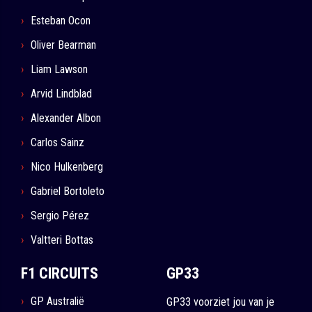
Esteban Ocon
Oliver Bearman
Liam Lawson
Arvid Lindblad
Alexander Albon
Carlos Sainz
Nico Hulkenberg
Gabriel Bortoleto
Sergio Pérez
Valtteri Bottas
F1 CIRCUITS
GP33
GP Australië
GP33 voorziet jou van je