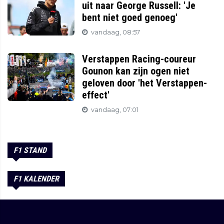
uit naar George Russell: 'Je
bent niet goed genoeg'
vandaag, 08:57
Verstappen Racing-coureur
Gounon kan zijn ogen niet
geloven door 'het Verstappen-
effect'
vandaag, 07:01
F1 STAND
F1 KALENDER