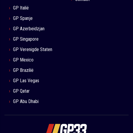
GP Italië
GP Spanje
GP Azerbeidzjan
GP Singapore
GP Verenigde Staten
GP Mexico
GP Brazilië
GP Las Vegas
GP Qatar
GP Abu Dhabi