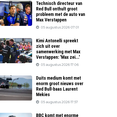
Technisch directeur van
Red Bull onthult groot
probleem met de auto van
Max Verstappen
05 augustus 2026 07:01
Kimi Antonelli spreekt
zich uit over
samenwerking met Max
Verstappen: 'Max zei...'
05 augustus 2026 17:06
Duits medium komt met
enorm groot nieuws over
Red Bull-baas Laurent
Mekies
05 augustus 2026 17:57
BBC komt met enorme