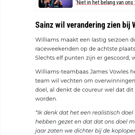
'Niet in het belang van ons
Sainz wil verandering zien bij 
Williams maakt een lastig seizoen do
raceweekenden op de achtste plaats
Slechts elf punten zijn er gescoord, 
Williams-teambaas James Vowles heef
team wil vechten om overwinningen en 
doel, al denkt de coureur wel dat d
worden.
“Ik denk dat het een realistisch doel
hebben gezet en dat dat ons doel m
jaar zaten we dichter bij de koplope