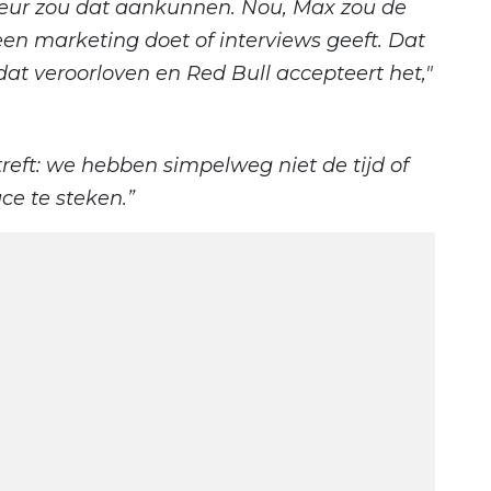
eur zou dat aankunnen. Nou, Max zou de
geen marketing doet of interviews geeft. Dat
h dat veroorloven en Red Bull accepteert het,"
reft: we hebben simpelweg niet de tijd of
ce te steken.”