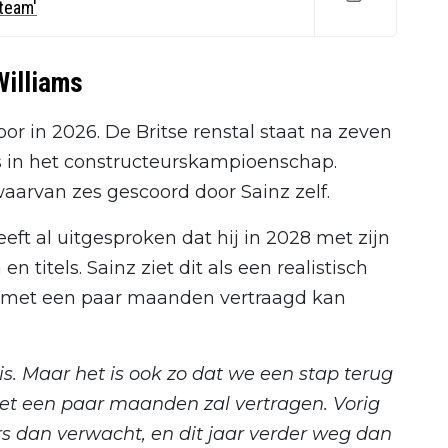
 team'
Williams
or in 2026. De Britse renstal staat na zeven
 in het constructeurskampioenschap.
waarvan zes gescoord door Sainz zelf.
t al uitgesproken dat hij in 2028 met zijn
titels. Sainz ziet dit als een realistisch
it met een paar maanden vertraagd kan
 is. Maar het is ook zo dat we een stap terug
et een paar maanden zal vertragen. Vorig
rs dan verwacht, en dit jaar verder weg dan