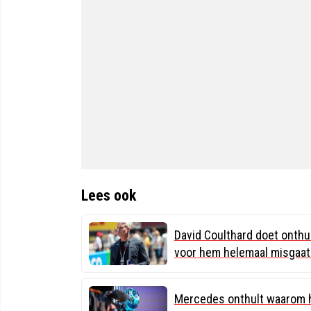
Lees ook
David Coulthard doet onthul
voor hem helemaal misgaat..
Mercedes onthult waarom he