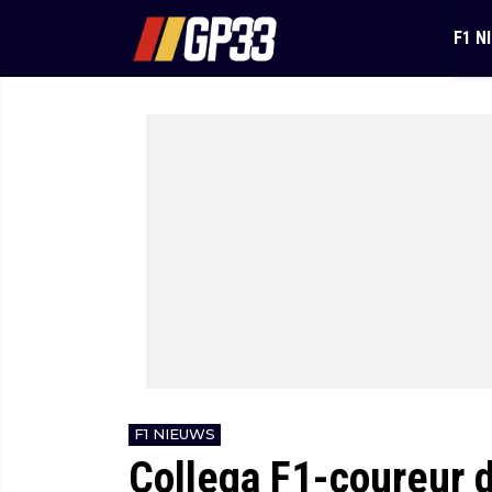
F1 N
F1 NIEUWS
Collega F1-coureur 