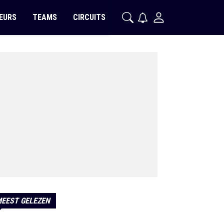
EURS
TEAMS
CIRCUITS
EEST GELEZEN