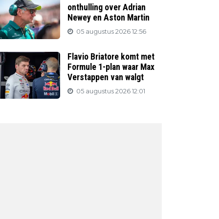
onthulling over Adrian
Newey en Aston Martin
05 augustus 2026 12:56
Flavio Briatore komt met
Formule 1-plan waar Max
Verstappen van walgt
05 augustus 2026 12:01