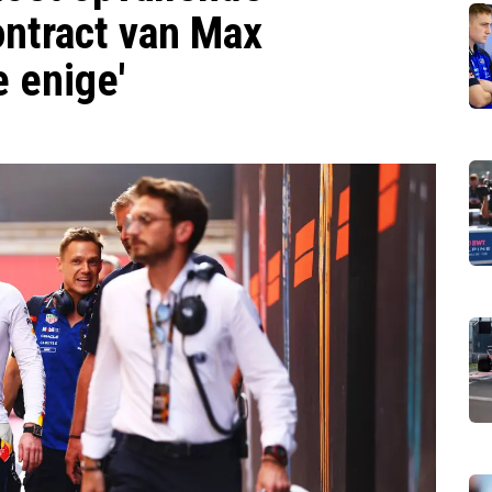
ontract van Max
e enige'