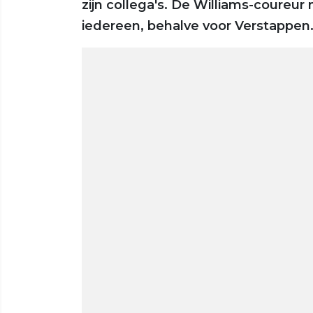
zijn collega's. De Williams-coureur
iedereen, behalve voor Verstappen