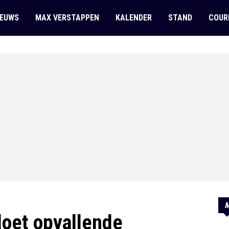
IEUWS
MAX VERSTAPPEN
KALENDER
STAND
COUR
M
doet opvallende