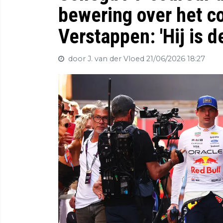
bewering over het c
Verstappen: 'Hij is d
door J. van der Vloed
21/06/2026 18:27