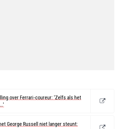
ling over Ferrari-coureur: 'Zelfs als het
.'
t George Russell niet langer steunt: