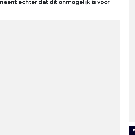
 meent echter dat dit onmogelijk is voor
.
F