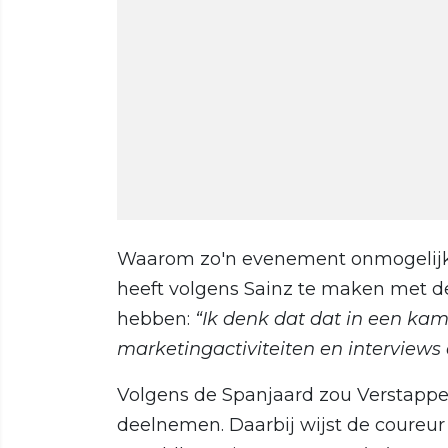
Waarom zo'n evenement onmogelijk zo
heeft volgens Sainz te maken met de v
hebben:
“Ik denk dat dat in een ka
marketingactiviteiten en interviews 
Volgens de Spanjaard zou Verstappen
deelnemen. Daarbij wijst de coureur