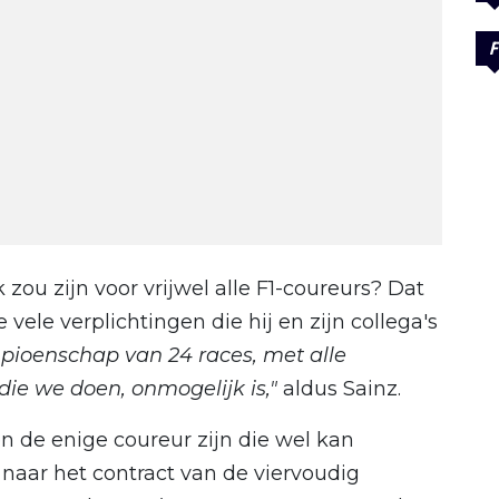
F
u zijn voor vrijwel alle F1-coureurs? Dat
ele verplichtingen die hij en zijn collega's
mpioenschap van 24 races, met alle
die we doen, onmogelijk is,"
aldus Sainz.
 de enige coureur zijn die wel kan
 naar het contract van de viervoudig