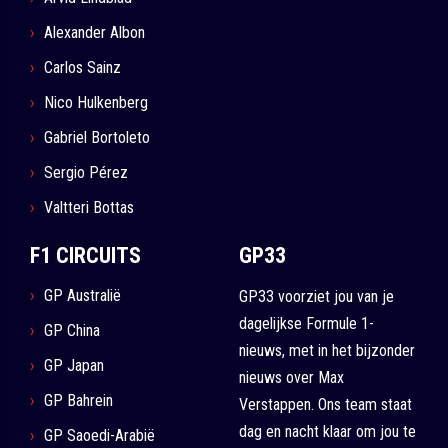
Alexander Albon
Carlos Sainz
Nico Hulkenberg
Gabriel Bortoleto
Sergio Pérez
Valtteri Bottas
F1 CIRCUITS
GP33
GP Australië
GP33 voorziet jou van je
dagelijkse Formule 1-
GP China
nieuws, met in het bijzonder
GP Japan
nieuws over Max
GP Bahrein
Verstappen. Ons team staat
dag en nacht klaar om jou te
GP Saoedi-Arabië