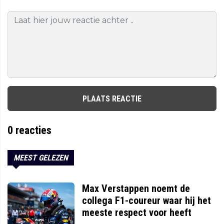
PLAATS REACTIE
0
reacties
MEEST GELEZEN
Max Verstappen noemt de
collega F1-coureur waar hij het
meeste respect voor heeft