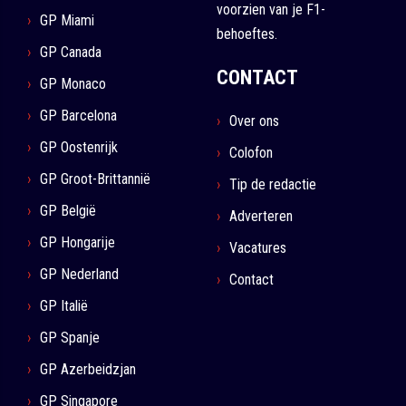
voorzien van je F1-
GP Miami
behoeftes.
GP Canada
CONTACT
GP Monaco
GP Barcelona
Over ons
GP Oostenrijk
Colofon
GP Groot-Brittannië
Tip de redactie
GP België
Adverteren
GP Hongarije
Vacatures
GP Nederland
Contact
GP Italië
GP Spanje
GP Azerbeidzjan
GP Singapore