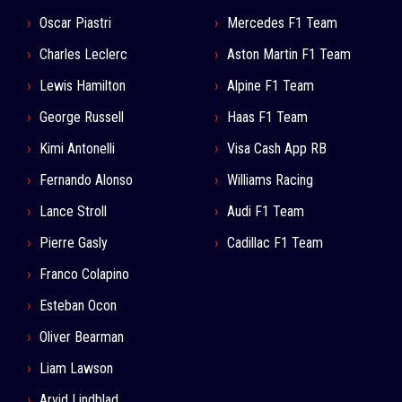
Oscar Piastri
Mercedes F1 Team
Charles Leclerc
Aston Martin F1 Team
Lewis Hamilton
Alpine F1 Team
George Russell
Haas F1 Team
Kimi Antonelli
Visa Cash App RB
Fernando Alonso
Williams Racing
Lance Stroll
Audi F1 Team
Pierre Gasly
Cadillac F1 Team
Franco Colapino
Esteban Ocon
Oliver Bearman
Liam Lawson
Arvid Lindblad