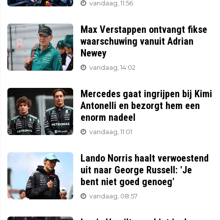
vandaag, 11:56
Max Verstappen ontvangt fikse
waarschuwing vanuit Adrian
Newey
vandaag, 14:02
Mercedes gaat ingrijpen bij Kimi
Antonelli en bezorgt hem een
enorm nadeel
vandaag, 11:01
Lando Norris haalt verwoestend
uit naar George Russell: 'Je
bent niet goed genoeg'
vandaag, 08:57