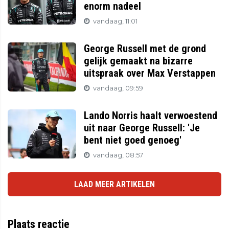
enorm nadeel
vandaag, 11:01
George Russell met de grond
gelijk gemaakt na bizarre
uitspraak over Max Verstappen
vandaag, 09:59
Lando Norris haalt verwoestend
uit naar George Russell: 'Je
bent niet goed genoeg'
vandaag, 08:57
LAAD MEER ARTIKELEN
Plaats reactie