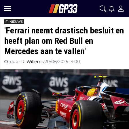
F1 NIEUWS
'Ferrari neemt drastisch besluit en
heeft plan om Red Bull en
Mercedes aan te vallen'
door
R. Willems
20/06/2025 14:00