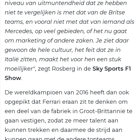
niveau van uitmuntendheid dat ze hebben
niet te vergelijken is met dat van de Britse
teams, en vooral niet met dat van iemand als
Mercedes, op veel gebieden, of het nu gaat
om marketing of andere zaken. Je ziet daar
gewoon de hele cultuur, het feit dat ze in
Italië zitten, maakt het voor hen een stuk
moeilijker"
, zegt Rosberg in de
Sky Sports F1
Show
.
De wereldkampioen van 2016 heeft dan ook
opgepikt dat Ferrari eraan zit te denken om
een deel van de fabriek in Groot-Brittannië te
gaan vestigen, zodat ze meer talent aan
kunnen trekken en daarmee de strijd aan
kunnen gaan met de andere topteams.