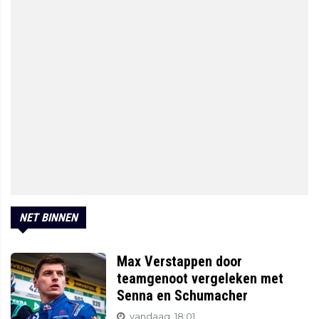
NET BINNEN
Max Verstappen door
teamgenoot vergeleken met
Senna en Schumacher
vandaag, 18:01