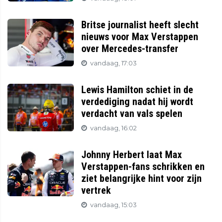
Britse journalist heeft slecht
nieuws voor Max Verstappen
over Mercedes-transfer
vandaag, 17:03
Lewis Hamilton schiet in de
verdediging nadat hij wordt
verdacht van vals spelen
vandaag, 16:02
Johnny Herbert laat Max
Verstappen-fans schrikken en
ziet belangrijke hint voor zijn
vertrek
vandaag, 15:03