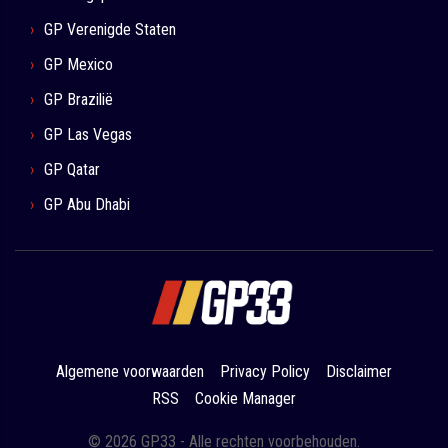
GP Verenigde Staten
GP Mexico
GP Brazilië
GP Las Vegas
GP Qatar
GP Abu Dhabi
Algemene voorwaarden
Privacy Policy
Disclaimer
RSS
Cookie Manager
© 2026 GP33 - Alle rechten voorbehouden.