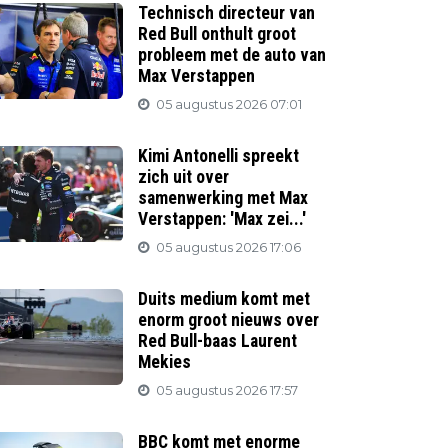
Technisch directeur van
Red Bull onthult groot
probleem met de auto van
Max Verstappen
05 augustus 2026 07:01
Kimi Antonelli spreekt
zich uit over
samenwerking met Max
Verstappen: 'Max zei...'
05 augustus 2026 17:06
Duits medium komt met
enorm groot nieuws over
Red Bull-baas Laurent
Mekies
05 augustus 2026 17:57
BBC komt met enorme