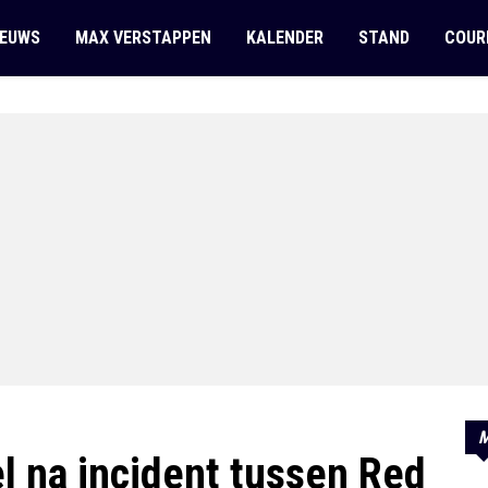
IEUWS
MAX VERSTAPPEN
KALENDER
STAND
COUR
M
l na incident tussen Red