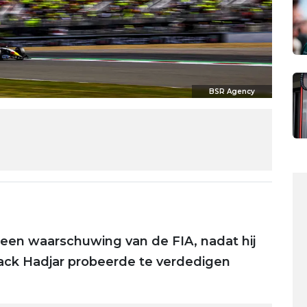
BSR Agency
en waarschuwing van de FIA, nadat hij
ck Hadjar probeerde te verdedigen