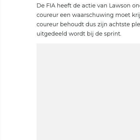
De FIA heeft de actie van Lawson o
coureur een waarschuwing moet krijg
coureur behoudt dus zijn achtste pl
uitgedeeld wordt bij de sprint.