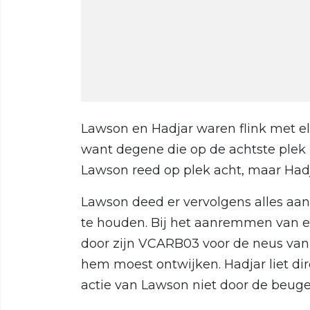
Lawson en Hadjar waren flink met el
want degene die op de achtste plek
Lawson reed op plek acht, maar Hadja
Lawson deed er vervolgens alles aan
te houden. Bij het aanremmen van e
door zijn VCARB03 voor de neus van
hem moest ontwijken. Hadjar liet dir
actie van Lawson niet door de beug