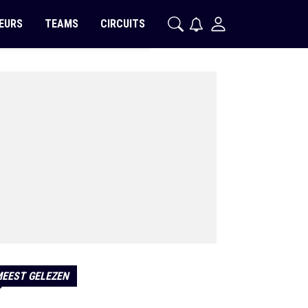
EURS
TEAMS
CIRCUITS
EEST GELEZEN