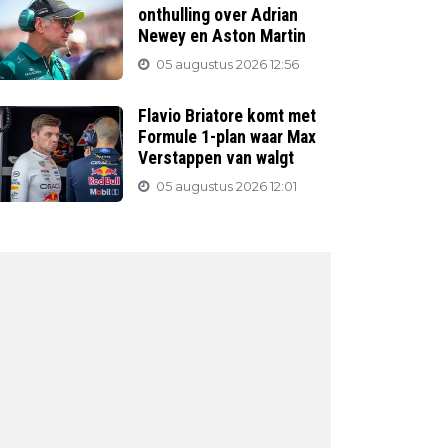
onthulling over Adrian
Newey en Aston Martin
05 augustus 2026 12:56
Flavio Briatore komt met
Formule 1-plan waar Max
Verstappen van walgt
05 augustus 2026 12:01