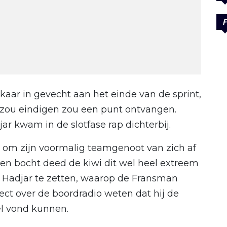
F
kaar in gevecht aan het einde van de sprint,
 zou eindigen zou een punt ontvangen.
r kwam in de slotfase rap dichterbij.
 om zijn voormalig teamgenoot van zich af
en bocht deed de kiwi dit wel heel extreem
 Hadjar te zetten, waarop de Fransman
ect over de boordradio weten dat hij de
el vond kunnen.