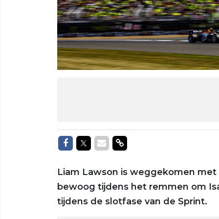
Delen op Facebook
Delen op Twitter
Delen via Mail
Delen via link
Liam Lawson is weggekomen met e
bewoog tijdens het remmen om Isa
tijdens de slotfase van de Sprint.