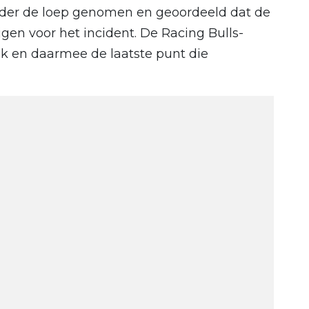
nder de loep genomen en geoordeeld dat de
en voor het incident. De Racing Bulls-
ek en daarmee de laatste punt die