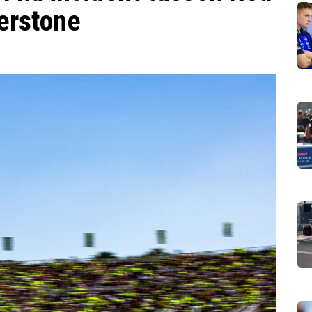
verstone