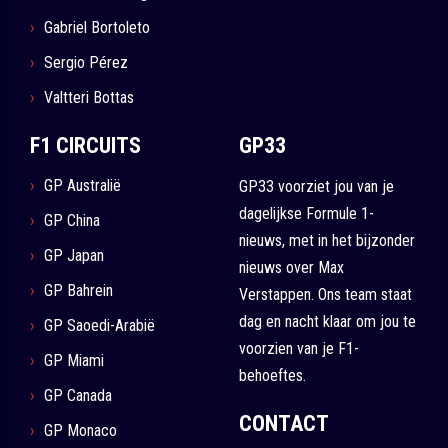
Gabriel Bortoleto
Sergio Pérez
Valtteri Bottas
F1 CIRCUITS
GP33
GP Australië
GP33 voorziet jou van je
dagelijkse Formule 1-
GP China
nieuws, met in het bijzonder
GP Japan
nieuws over Max
GP Bahrein
Verstappen. Ons team staat
dag en nacht klaar om jou te
GP Saoedi-Arabië
voorzien van je F1-
GP Miami
behoeftes.
GP Canada
CONTACT
GP Monaco