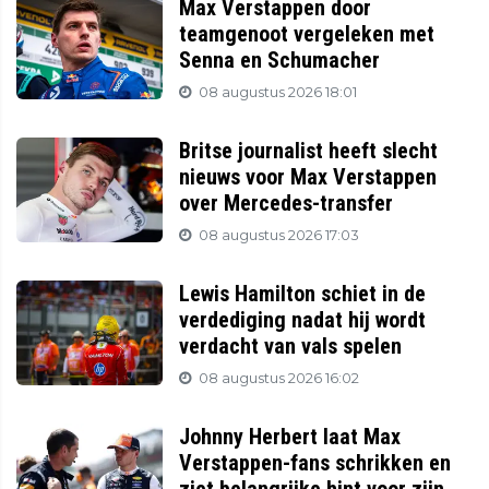
Max Verstappen door
teamgenoot vergeleken met
Senna en Schumacher
08 augustus 2026 18:01
Britse journalist heeft slecht
nieuws voor Max Verstappen
over Mercedes-transfer
08 augustus 2026 17:03
Lewis Hamilton schiet in de
verdediging nadat hij wordt
verdacht van vals spelen
08 augustus 2026 16:02
Johnny Herbert laat Max
Verstappen-fans schrikken en