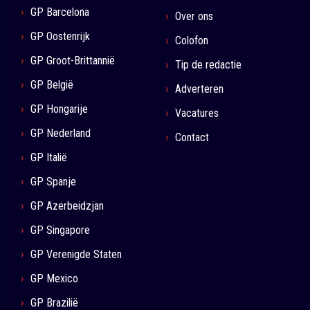
GP Barcelona
Over ons
GP Oostenrijk
Colofon
GP Groot-Brittannië
Tip de redactie
GP België
Adverteren
GP Hongarije
Vacatures
GP Nederland
Contact
GP Italië
GP Spanje
GP Azerbeidzjan
GP Singapore
GP Verenigde Staten
GP Mexico
GP Brazilië