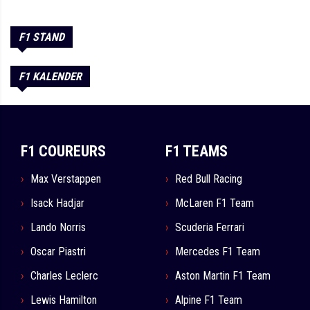
F1 STAND
F1 KALENDER
F1 COUREURS
F1 TEAMS
Max Verstappen
Red Bull Racing
Isack Hadjar
McLaren F1 Team
Lando Norris
Scuderia Ferrari
Oscar Piastri
Mercedes F1 Team
Charles Leclerc
Aston Martin F1 Team
Lewis Hamilton
Alpine F1 Team