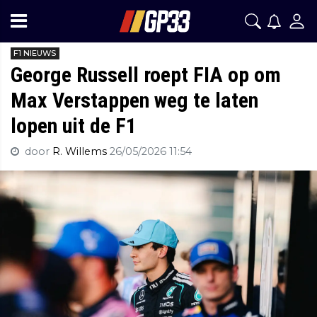
F1 NIEUWS
George Russell roept FIA op om
Max Verstappen weg te laten
lopen uit de F1
door
R. Willems
26/05/2026 11:54