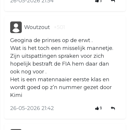
26-05-2026 21:54
5
Woutzout
+501
Geogina de prinses op de erwt .
Wat is het toch een misselijk mannetje.
Zijn uitspattingen spraken voor zich
hopelijk bestraft de FIA hem daar dan
ook nog voor .
Het is een matennaaier eerste klas en
wordt goed op z’n nummer gezet door
Kimi
26-05-2026 21:42
9