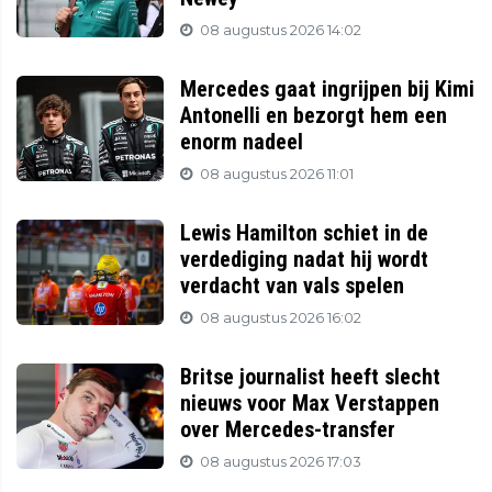
08 augustus 2026 14:02
Mercedes gaat ingrijpen bij Kimi
Antonelli en bezorgt hem een
enorm nadeel
08 augustus 2026 11:01
Lewis Hamilton schiet in de
verdediging nadat hij wordt
verdacht van vals spelen
08 augustus 2026 16:02
Britse journalist heeft slecht
nieuws voor Max Verstappen
over Mercedes-transfer
08 augustus 2026 17:03