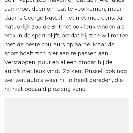
de F1 kapot zou maken en dat de FIA er alles
aan moet doen om dat te voorkomen, maar
daar is George Russell het niet mee eens. Ja,
natuurlijk zou de Brit het ook leuk vinden als
Max in de sport blijft, omdat hij zich wil meten
met de beste coureurs op aarde. Maar de
sport hoeft zich niet aan te passen aan
Verstappen, puur en alleen omdat hij de
auto's niet leuk vindt. Zo kent Russell ook nog
wel wat auto's waar hij in heeft gereden, die
hij niet bepaald plezierig vond.