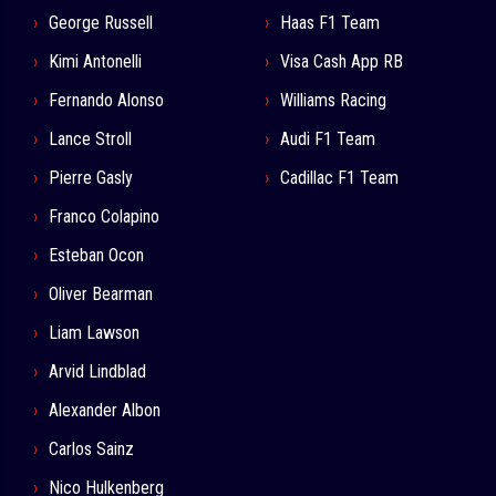
George Russell
Haas F1 Team
Kimi Antonelli
Visa Cash App RB
Fernando Alonso
Williams Racing
Lance Stroll
Audi F1 Team
Pierre Gasly
Cadillac F1 Team
Franco Colapino
Esteban Ocon
Oliver Bearman
Liam Lawson
Arvid Lindblad
Alexander Albon
Carlos Sainz
Nico Hulkenberg