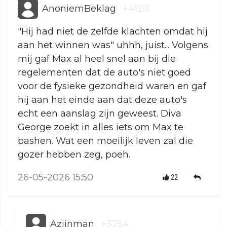
AnoniemBeklag
+4120
"Hij had niet de zelfde klachten omdat hij
aan het winnen was" uhhh, juist... Volgens
mij gaf Max al heel snel aan bij die
regelementen dat de auto's niet goed
voor de fysieke gezondheid waren en gaf
hij aan het einde aan dat deze auto's
echt een aanslag zijn geweest. Diva
George zoekt in alles iets om Max te
bashen. Wat een moeilijk leven zal die
gozer hebben zeg, poeh.
26-05-2026 15:50
22
Azijnman
+3754