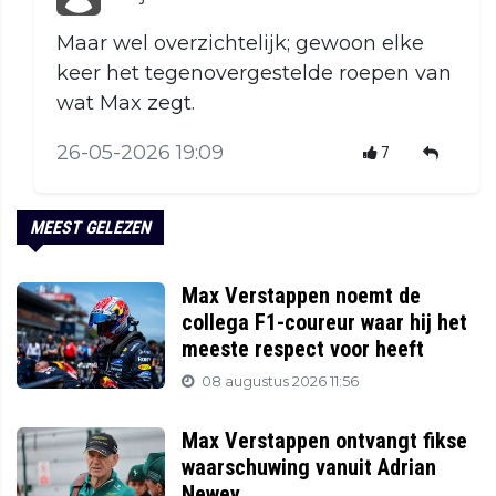
Maar wel overzichtelijk; gewoon elke
keer het tegenovergestelde roepen van
wat Max zegt.
26-05-2026 19:09
7
MEEST GELEZEN
Max Verstappen noemt de
collega F1-coureur waar hij het
meeste respect voor heeft
08 augustus 2026 11:56
Max Verstappen ontvangt fikse
waarschuwing vanuit Adrian
Newey