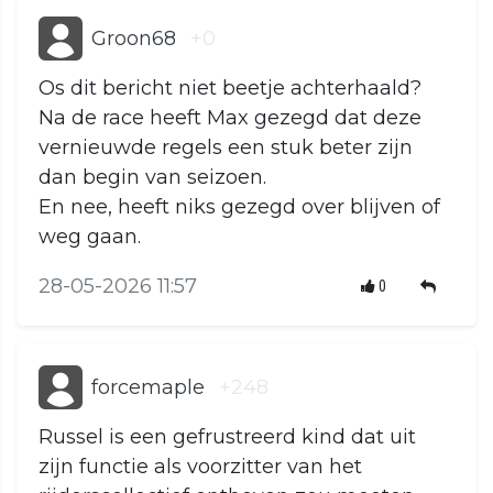
Groon68
+0
Os dit bericht niet beetje achterhaald?
Na de race heeft Max gezegd dat deze
vernieuwde regels een stuk beter zijn
dan begin van seizoen.
En nee, heeft niks gezegd over blijven of
weg gaan.
28-05-2026 11:57
0
forcemaple
+248
Russel is een gefrustreerd kind dat uit
zijn functie als voorzitter van het