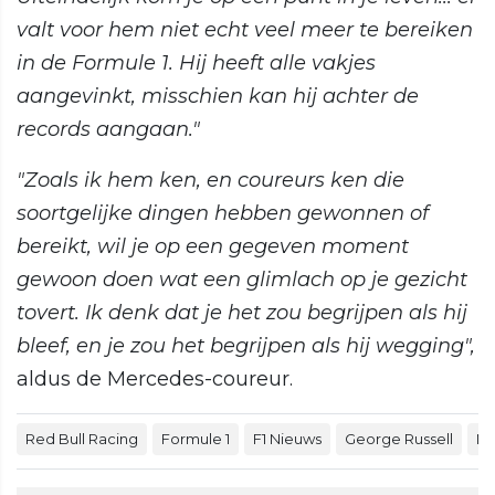
valt voor hem niet echt veel meer te bereiken
in de Formule 1. Hij heeft alle vakjes
aangevinkt, misschien kan hij achter de
records aangaan."
"Zoals ik hem ken, en coureurs ken die
soortgelijke dingen hebben gewonnen of
bereikt, wil je op een gegeven moment
gewoon doen wat een glimlach op je gezicht
tovert. Ik denk dat je het zou begrijpen als hij
bleef, en je zou het begrijpen als hij wegging",
aldus de Mercedes-coureur.
Red Bull Racing
Formule 1
F1 Nieuws
George Russell
Ma