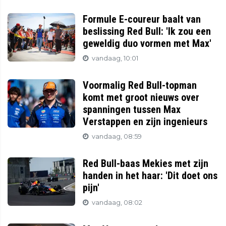
Formule E-coureur baalt van
beslissing Red Bull: 'Ik zou een
geweldig duo vormen met Max'
vandaag, 10:01
Voormalig Red Bull-topman
komt met groot nieuws over
spanningen tussen Max
Verstappen en zijn ingenieurs
vandaag, 08:59
Red Bull-baas Mekies met zijn
handen in het haar: 'Dit doet ons
pijn'
vandaag, 08:02