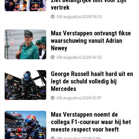
ziet belangrijke hint voor zijn
vertrek
08 augustus 2026 15:03
Max Verstappen ontvangt fikse
waarschuwing vanuit Adrian
Newey
08 augustus 2026 14:02
George Russell haalt hard uit en
legt de schuld volledig bij
Mercedes
08 augustus 2026 12:57
Max Verstappen noemt de
collega F1-coureur waar hij het
meeste respect voor heeft
08 augustus 2026 11:56