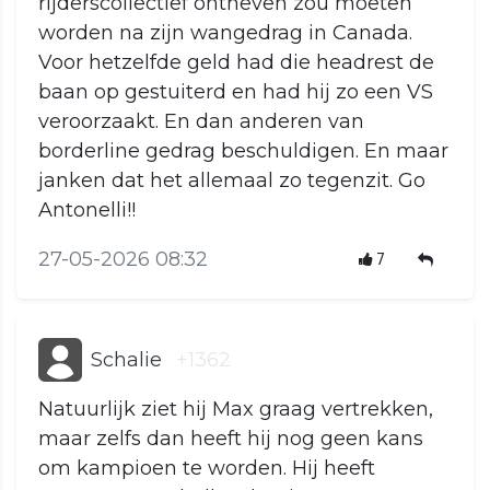
rijderscollectief ontheven zou moeten
worden na zijn wangedrag in Canada.
Voor hetzelfde geld had die headrest de
baan op gestuiterd en had hij zo een VS
veroorzaakt. En dan anderen van
borderline gedrag beschuldigen. En maar
janken dat het allemaal zo tegenzit. Go
Antonelli!!
27-05-2026 08:32
7
Schalie
+1362
Natuurlijk ziet hij Max graag vertrekken,
maar zelfs dan heeft hij nog geen kans
om kampioen te worden. Hij heeft