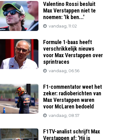
Valentino Rossi besluit
Max Verstappen niet te
noemen: 'Ik ben...'
vandaag, 11:02
Formule 1-baas heeft
verschrikkelijk nieuws
voor Max Verstappen over
sprintraces
vandaag, 06:56
F1-commentator weet het
zeker: radioberichten van
Max Verstappen waren
voor McLaren bedoeld
vandaag, 08:57
F1TV-analist schrijft Max
Verstappen af: 'Hij is