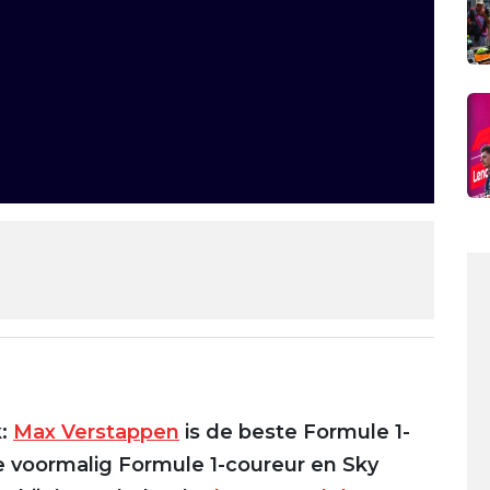
k:
Max Verstappen
is de beste Formule 1-
t de voormalig Formule 1-coureur en Sky