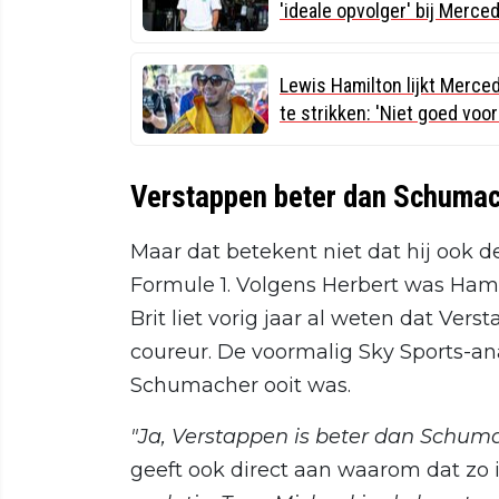
'ideale opvolger' bij Merce
Lewis Hamilton lijkt Merce
te strikken: 'Niet goed voor
Verstappen beter dan Schuma
Maar dat betekent niet dat hij ook d
Formule 1. Volgens Herbert was Ham
Brit liet vorig jaar al weten dat Ve
coureur. De voormalig Sky Sports-an
Schumacher ooit was.
"Ja, Verstappen is beter dan Schum
geeft ook direct aan waarom dat zo i