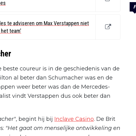
des
F
des te adviseren om Max Verstappen niet
 het team'
cher
e beste coureur is in de geschiedenis van de
ilton al beter dan Schumacher was en de
rstappen weer beter was dan de Mercedes-
alist vindt Verstappen dus ook beter dan
acher"
, begint hij bij
Inclave Casino
. De Brit
s:
"Het gaat om menselijke ontwikkeling en