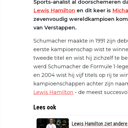
Sports-analist al doorschemeren d
Lewis Hamilton
en dit keer is
Micha
zevenvoudig wereldkampioen komen
van Verstappen.
Schumacher maakte in 1991 zijn deb
eerste kampioenschap wist te winnen 
tweede titel en wist hij zichzelf te 
werd Schumacher de Formule 1-leg
en 2004 wist hij vijf titels op rij te 
kampioenschappen achter zijn naam 
Lewis Hamilton
- de meest succesvolle
Lees ook
Lewis Hamilton ziet andere