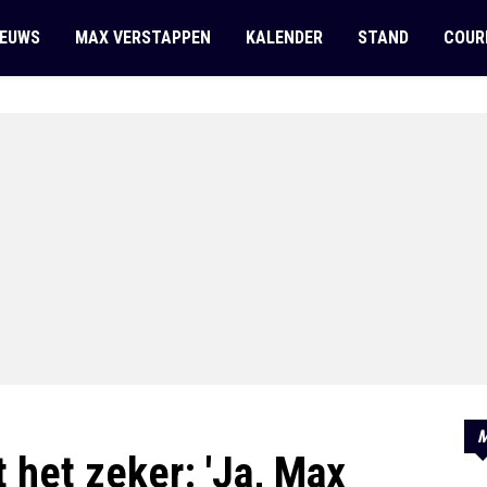
IEUWS
MAX VERSTAPPEN
KALENDER
STAND
COUR
M
 het zeker: 'Ja, Max