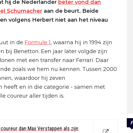
at hij de Nederlander
beter vond dan
el Schumacher
aan de beurt. Beide
 volgens Herbert niet aan het niveau
uut in de
Formule 1
, waarna hij in 1994 zijn
bij Benetton. Een jaar later volgde zijn
belonen met een transfer naar Ferrari. Daar
ende zoals we hem nu kennen. Tussen 2000
winnen, waardoor hij zeven
heeft en in die categorie - samen met
 coureur aller tijden is.
F
 coureur dan Max Verstappen als zijn