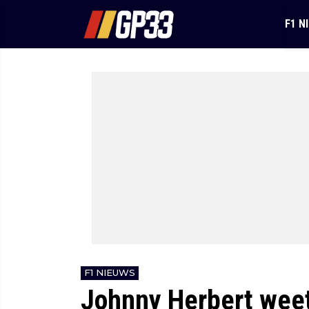
F1 N
F1 NIEUWS
Johnny Herbert weet