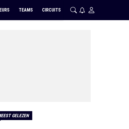
EURS
TEAMS
CIRCUITS
EEST GELEZEN