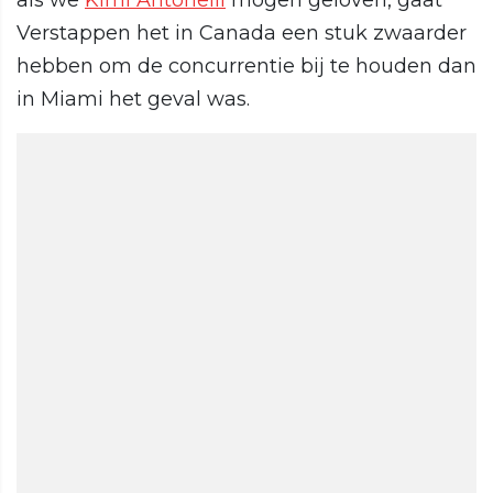
als we
Kimi Antonelli
mogen geloven, gaat
Verstappen het in Canada een stuk zwaarder
hebben om de concurrentie bij te houden dan
in Miami het geval was.