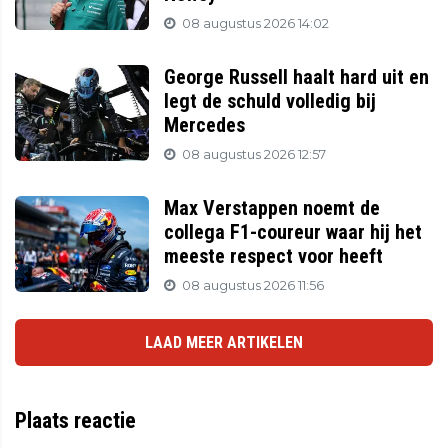
08 augustus 2026 14:02
George Russell haalt hard uit en
legt de schuld volledig bij
Mercedes
08 augustus 2026 12:57
Max Verstappen noemt de
collega F1-coureur waar hij het
meeste respect voor heeft
08 augustus 2026 11:56
LAAD MEER ARTIKELEN
Plaats reactie