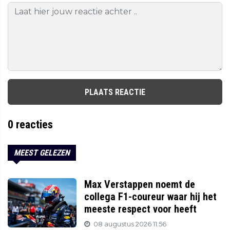
PLAATS REACTIE
0
reacties
MEEST GELEZEN
Max Verstappen noemt de
collega F1-coureur waar hij het
meeste respect voor heeft
08 augustus 2026 11:56