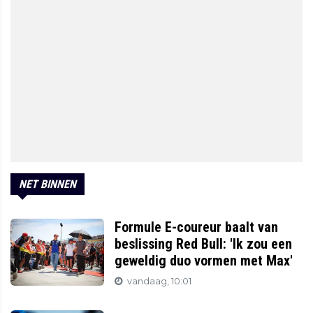
NET BINNEN
Formule E-coureur baalt van
beslissing Red Bull: 'Ik zou een
geweldig duo vormen met Max'
vandaag, 10:01