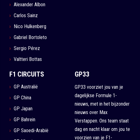
Alexander Albon
Carlos Sainz
Nico Hulkenberg
Gabriel Bortoleto
Sergio Pérez
Valtteri Bottas
F1 CIRCUITS
GP33
GP Australië
GP33 voorziet jou van je
dagelijkse Formule 1-
GP China
nieuws, met in het bijzonder
GP Japan
nieuws over Max
GP Bahrein
Verstappen. Ons team staat
dag en nacht klaar om jou te
GP Saoedi-Arabië
voorzien van je F1-