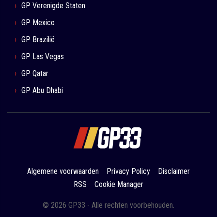
GP Verenigde Staten
GP Mexico
GP Brazilië
GP Las Vegas
GP Qatar
GP Abu Dhabi
Algemene voorwaarden
Privacy Policy
Disclaimer
RSS
Cookie Manager
© 2026 GP33 - Alle rechten voorbehouden.