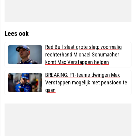
Lees ook
Red Bull slaat grote slag: voormalig
rechterhand Michael Schumacher
komt Max Verstappen helpen
BREAKING: F1-teams dwingen Max
Verstappen mogelijk met pensioen te
gaan