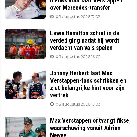
nieuws voor Max Verstappen
over Mercedes-transfer
08 augustus 2026 17:03
Lewis Hamilton schiet in de
verdediging nadat hij wordt
verdacht van vals spelen
08 augustus 2026 16:02
Johnny Herbert laat Max
Verstappen-fans schrikken en
ziet belangrijke hint voor zijn
vertrek
08 augustus 2026 15:03
Max Verstappen ontvangt fikse
waarschuwing vanuit Adrian
Newey