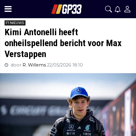
F1 NIEUWS
Kimi Antonelli heeft
onheilspellend bericht voor Max
Verstappen
door
R. Willems
22/05/2026 18:10