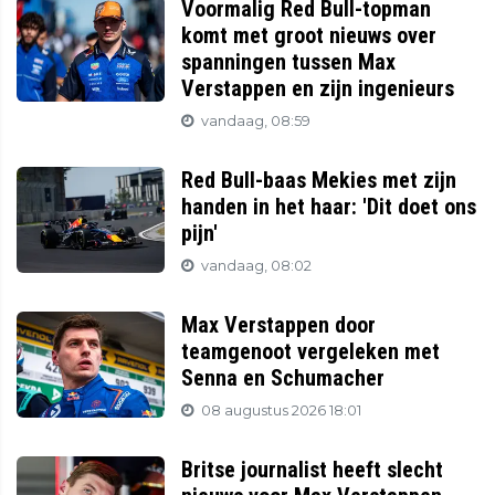
Voormalig Red Bull-topman
komt met groot nieuws over
spanningen tussen Max
Verstappen en zijn ingenieurs
vandaag, 08:59
Red Bull-baas Mekies met zijn
handen in het haar: 'Dit doet ons
pijn'
vandaag, 08:02
Max Verstappen door
teamgenoot vergeleken met
Senna en Schumacher
08 augustus 2026 18:01
Britse journalist heeft slecht