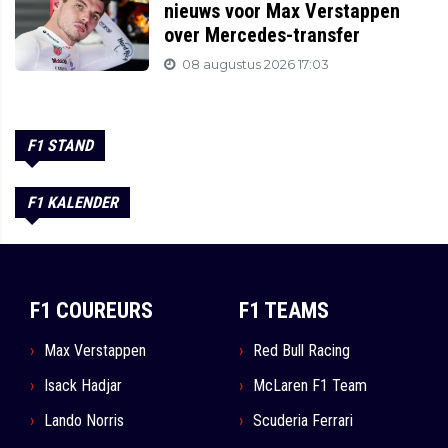
nieuws voor Max Verstappen
over Mercedes-transfer
08 augustus 2026 17:03
F1 STAND
F1 KALENDER
F1 COUREURS
F1 TEAMS
Max Verstappen
Red Bull Racing
Isack Hadjar
McLaren F1 Team
Lando Norris
Scuderia Ferrari