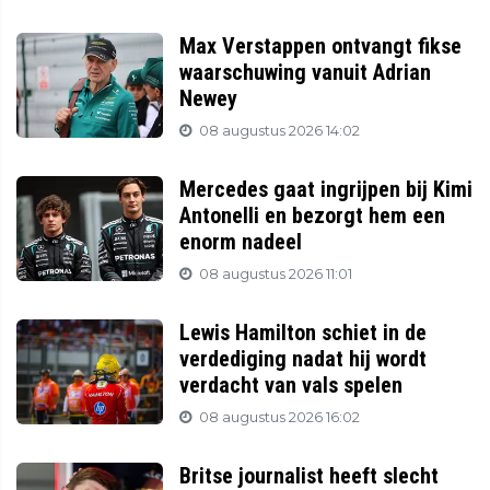
Max Verstappen ontvangt fikse
waarschuwing vanuit Adrian
Newey
08 augustus 2026 14:02
Mercedes gaat ingrijpen bij Kimi
Antonelli en bezorgt hem een
enorm nadeel
08 augustus 2026 11:01
Lewis Hamilton schiet in de
verdediging nadat hij wordt
verdacht van vals spelen
08 augustus 2026 16:02
Britse journalist heeft slecht