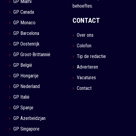
GP Miami
behoeftes.
GP Canada
CONTACT
GP Monaco
GP Barcelona
Over ons
GP Oostenrijk
Colofon
GP Groot-Brittannië
Tip de redactie
GP België
Adverteren
GP Hongarije
Vacatures
GP Nederland
Contact
GP Italië
GP Spanje
GP Azerbeidzjan
GP Singapore