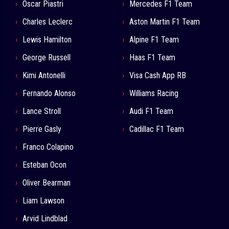
Oscar Piastri
Mercedes F1 Team
Charles Leclerc
Aston Martin F1 Team
Lewis Hamilton
Alpine F1 Team
George Russell
Haas F1 Team
Kimi Antonelli
Visa Cash App RB
Fernando Alonso
Williams Racing
Lance Stroll
Audi F1 Team
Pierre Gasly
Cadillac F1 Team
Franco Colapino
Esteban Ocon
Oliver Bearman
Liam Lawson
Arvid Lindblad