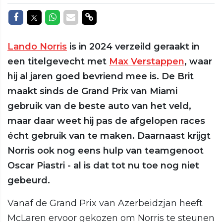
Delen op Facebook
Delen op Twitter
Delen op Whatsapp
Delen via Mail
Delen via link
Lando Norris
is in 2024 verzeild geraakt in
een titelgevecht met
Max Verstappen
, waar
hij al jaren goed bevriend mee is. De Brit
maakt sinds de Grand Prix van Miami
gebruik van de beste auto van het veld,
maar daar weet hij pas de afgelopen races
écht gebruik van te maken. Daarnaast krijgt
Norris ook nog eens hulp van teamgenoot
Oscar Piastri - al is dat tot nu toe nog niet
gebeurd.
Vanaf de Grand Prix van Azerbeidzjan heeft
McLaren ervoor gekozen om Norris te steunen