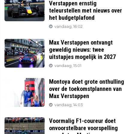
Verstappen ernstig
teleurstellen met nieuws over
het budgetplafond
vandaag, 16:02
Max Verstappen ontvangt
geweldig nieuws: twee
uitstapjes mogelijk in 2027
vandaag, 15:01
Montoya doet grote onthulling
over de toekomstplannen van
Max Verstappen
vandaag, 14:03
Voormalig F1-coureur doet
onvoorstelbare voorspelling