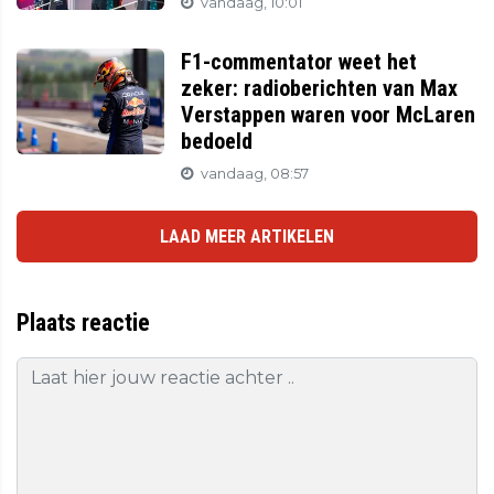
vandaag, 10:01
F1-commentator weet het
zeker: radioberichten van Max
Verstappen waren voor McLaren
bedoeld
vandaag, 08:57
LAAD MEER ARTIKELEN
Plaats reactie