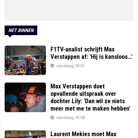
NET BINNEN
F1TV-analist schrijft Max
Verstappen af: 'Hij is kansloos...'
vandaag, 18:01
Max Verstappen doet
opvallende uitspraak over
dochter Lily: 'Dan wil ze niets
meer met me te maken hebben'
vandaag, 16:58
Laurent Mekies moet Max