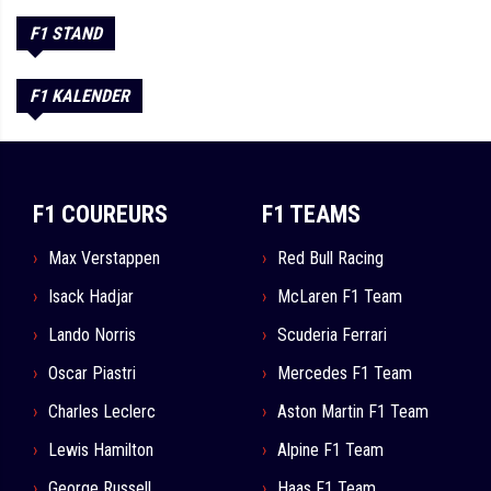
F1 STAND
F1 KALENDER
F1 COUREURS
F1 TEAMS
Max Verstappen
Red Bull Racing
Isack Hadjar
McLaren F1 Team
Lando Norris
Scuderia Ferrari
Oscar Piastri
Mercedes F1 Team
Charles Leclerc
Aston Martin F1 Team
Lewis Hamilton
Alpine F1 Team
George Russell
Haas F1 Team