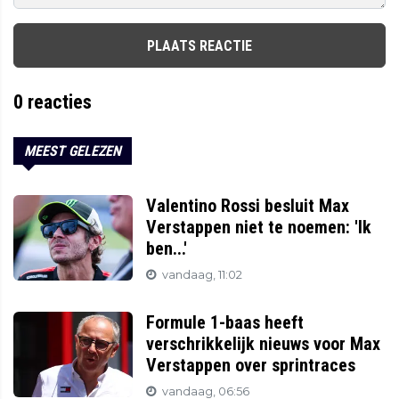
PLAATS REACTIE
0
reacties
MEEST GELEZEN
Valentino Rossi besluit Max
Verstappen niet te noemen: 'Ik
ben...'
vandaag, 11:02
Formule 1-baas heeft
verschrikkelijk nieuws voor Max
Verstappen over sprintraces
vandaag, 06:56