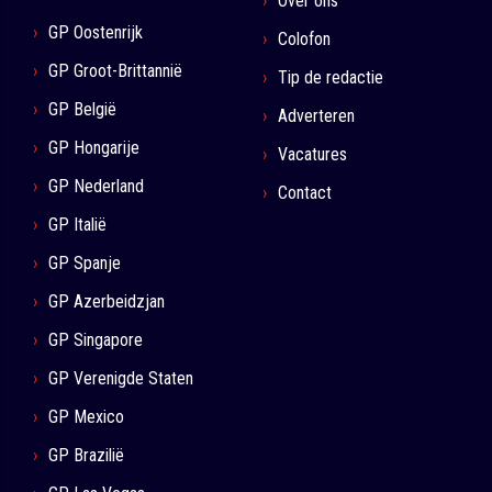
Over ons
GP Oostenrijk
Colofon
GP Groot-Brittannië
Tip de redactie
GP België
Adverteren
GP Hongarije
Vacatures
GP Nederland
Contact
GP Italië
GP Spanje
GP Azerbeidzjan
GP Singapore
GP Verenigde Staten
GP Mexico
GP Brazilië