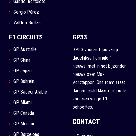
Gabriel Bortoleto
Sergio Pérez
Valtteri Bottas
F1 CIRCUITS
GP33
GP Australië
GP33 voorziet jou van je
dagelijkse Formule 1-
GP China
nieuws, met in het bijzonder
GP Japan
nieuws over Max
GP Bahrein
Verstappen. Ons team staat
dag en nacht klaar om jou te
GP Saoedi-Arabië
voorzien van je F1-
GP Miami
behoeftes.
GP Canada
CONTACT
GP Monaco
GP Barcelona