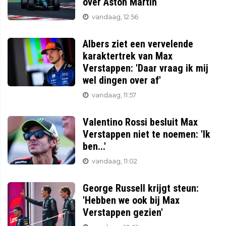
over Aston Martin
vandaag, 12:56
Albers ziet een vervelende
karaktertrek van Max
Verstappen: 'Daar vraag ik mij
wel dingen over af'
vandaag, 11:57
Valentino Rossi besluit Max
Verstappen niet te noemen: 'Ik
ben...'
vandaag, 11:02
George Russell krijgt steun:
'Hebben we ook bij Max
Verstappen gezien'