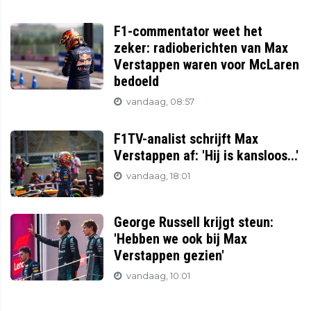
F1-commentator weet het
zeker: radioberichten van Max
Verstappen waren voor McLaren
bedoeld
vandaag, 08:57
F1TV-analist schrijft Max
Verstappen af: 'Hij is kansloos...'
vandaag, 18:01
George Russell krijgt steun:
'Hebben we ook bij Max
Verstappen gezien'
vandaag, 10:01