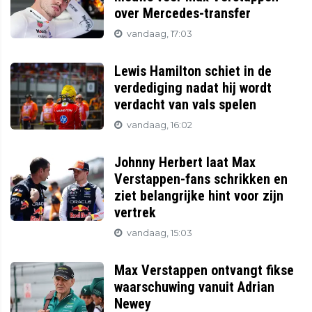
over Mercedes-transfer
vandaag, 17:03
Lewis Hamilton schiet in de
verdediging nadat hij wordt
verdacht van vals spelen
vandaag, 16:02
Johnny Herbert laat Max
Verstappen-fans schrikken en
ziet belangrijke hint voor zijn
vertrek
vandaag, 15:03
Max Verstappen ontvangt fikse
waarschuwing vanuit Adrian
Newey