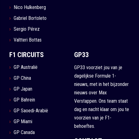
Nico Hulkenberg
Gabriel Bortoleto
Sergio Pérez
Valtteri Bottas
F1 CIRCUITS
GP33
GP Australië
GP33 voorziet jou van je
dagelijkse Formule 1-
GP China
nieuws, met in het bijzonder
GP Japan
nieuws over Max
GP Bahrein
Verstappen. Ons team staat
dag en nacht klaar om jou te
GP Saoedi-Arabië
voorzien van je F1-
GP Miami
behoeftes.
GP Canada