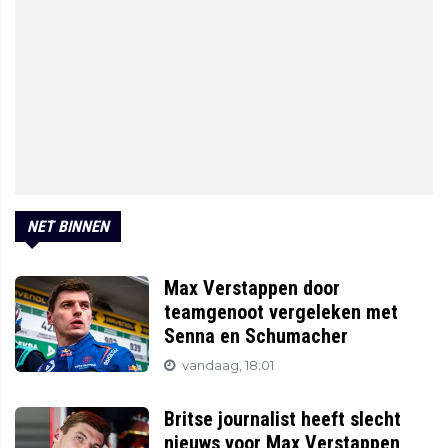
NET BINNEN
Max Verstappen door
teamgenoot vergeleken met
Senna en Schumacher
vandaag, 18:01
Britse journalist heeft slecht
nieuws voor Max Verstappen