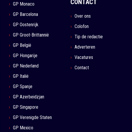
CONTACT
GP Monaco
GP Barcelona
Over ons
GP Oostenrijk
Colofon
GP Groot-Brittannië
Tip de redactie
GP België
Adverteren
GP Hongarije
Vacatures
GP Nederland
Contact
GP Italië
GP Spanje
GP Azerbeidzjan
GP Singapore
GP Verenigde Staten
GP Mexico