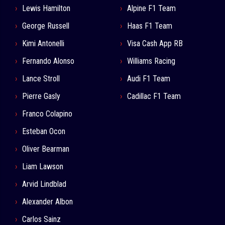
Lewis Hamilton
Alpine F1 Team
George Russell
Haas F1 Team
Kimi Antonelli
Visa Cash App RB
Fernando Alonso
Williams Racing
Lance Stroll
Audi F1 Team
Pierre Gasly
Cadillac F1 Team
Franco Colapino
Esteban Ocon
Oliver Bearman
Liam Lawson
Arvid Lindblad
Alexander Albon
Carlos Sainz