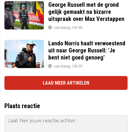
George Russell met de grond
gelijk gemaakt na bizarre
uitspraak over Max Verstappen
vandaag, 09:59
Lando Norris haalt verwoestend
uit naar George Russell: 'Je
bent niet goed genoeg'
vandaag, 08:57
LAAD MEER ARTIKELEN
Plaats reactie