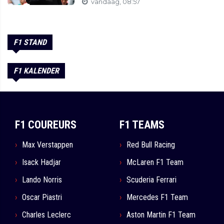
vandaag, 08:57
F1 STAND
F1 KALENDER
F1 COUREURS
F1 TEAMS
Max Verstappen
Red Bull Racing
Isack Hadjar
McLaren F1 Team
Lando Norris
Scuderia Ferrari
Oscar Piastri
Mercedes F1 Team
Charles Leclerc
Aston Martin F1 Team