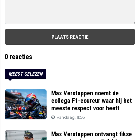
PLAATS REACTIE
0
reacties
MEEST GELEZEN
Max Verstappen noemt de
collega F1-coureur waar hij het
meeste respect voor heeft
vandaag, 11:56
Max Verstappen ontvangt fikse