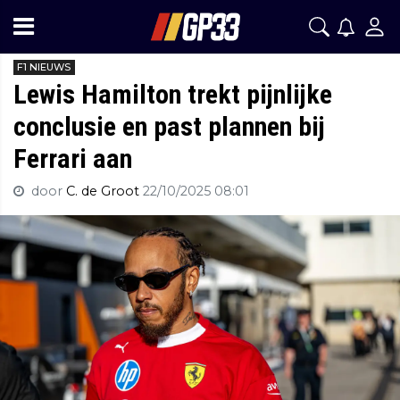
F1 NIEUWS
Lewis Hamilton trekt pijnlijke
conclusie en past plannen bij
Ferrari aan
door
C. de Groot
22/10/2025 08:01