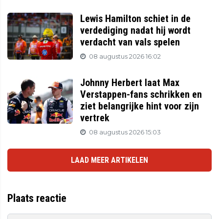
Lewis Hamilton schiet in de
verdediging nadat hij wordt
verdacht van vals spelen
08 augustus 2026 16:02
Johnny Herbert laat Max
Verstappen-fans schrikken en
ziet belangrijke hint voor zijn
vertrek
08 augustus 2026 15:03
LAAD MEER ARTIKELEN
Plaats reactie