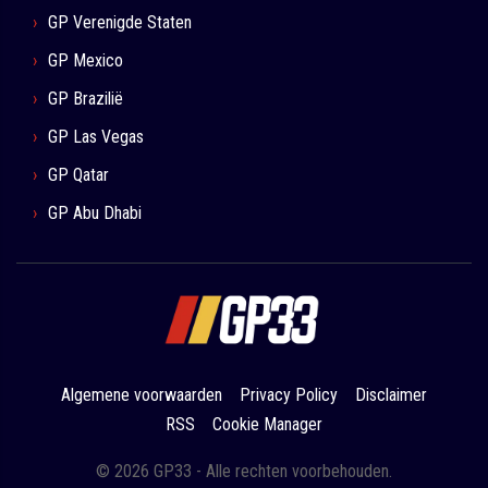
GP Verenigde Staten
GP Mexico
GP Brazilië
GP Las Vegas
GP Qatar
GP Abu Dhabi
Algemene voorwaarden
Privacy Policy
Disclaimer
RSS
Cookie Manager
© 2026 GP33 - Alle rechten voorbehouden.