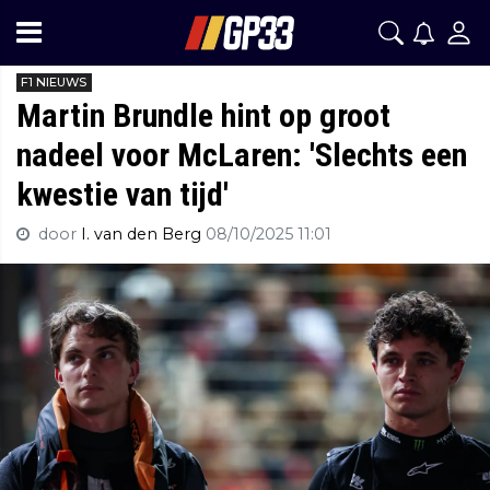
F1 NIEUWS
Martin Brundle hint op groot
nadeel voor McLaren: 'Slechts een
kwestie van tijd'
door
I. van den Berg
08/10/2025 11:01