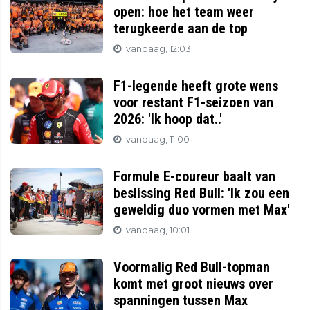
open: hoe het team weer
terugkeerde aan de top
vandaag, 12:03
F1-legende heeft grote wens
voor restant F1-seizoen van
2026: 'Ik hoop dat..'
vandaag, 11:00
Formule E-coureur baalt van
beslissing Red Bull: 'Ik zou een
geweldig duo vormen met Max'
vandaag, 10:01
Voormalig Red Bull-topman
komt met groot nieuws over
spanningen tussen Max