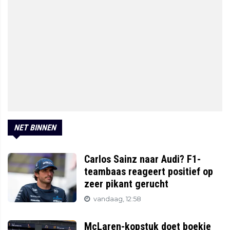
NET BINNEN
Carlos Sainz naar Audi? F1-
teambaas reageert positief op
zeer pikant gerucht
vandaag, 12:58
McLaren-kopstuk doet boekje