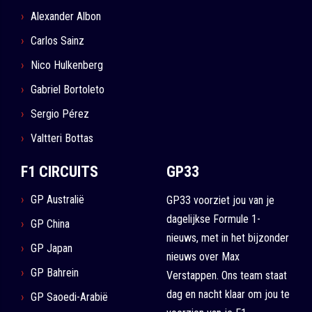
Alexander Albon
Carlos Sainz
Nico Hulkenberg
Gabriel Bortoleto
Sergio Pérez
Valtteri Bottas
F1 CIRCUITS
GP33
GP Australië
GP33 voorziet jou van je
dagelijkse Formule 1-
GP China
nieuws, met in het bijzonder
GP Japan
nieuws over Max
GP Bahrein
Verstappen. Ons team staat
dag en nacht klaar om jou te
GP Saoedi-Arabië