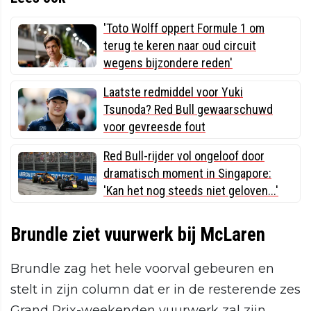
'Toto Wolff oppert Formule 1 om
terug te keren naar oud circuit
wegens bijzondere reden'
Laatste redmiddel voor Yuki
Tsunoda? Red Bull gewaarschuwd
voor gevreesde fout
Red Bull-rijder vol ongeloof door
dramatisch moment in Singapore:
'Kan het nog steeds niet geloven...'
Brundle ziet vuurwerk bij McLaren
Brundle zag het hele voorval gebeuren en
stelt in zijn column dat er in de resterende zes
Grand Prix-weekenden vuurwerk zal zijn