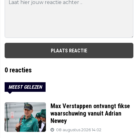
PLAATS REACTIE
0
reacties
MEEST GELEZEN
Max Verstappen ontvangt fikse
waarschuwing vanuit Adrian
Newey
08 augustus 2026 14:02