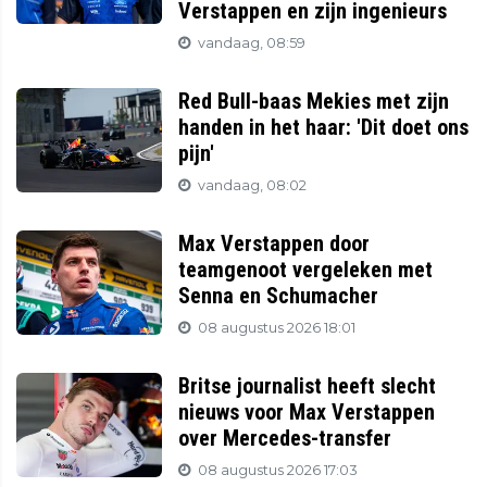
Verstappen en zijn ingenieurs
vandaag, 08:59
Red Bull-baas Mekies met zijn
handen in het haar: 'Dit doet ons
pijn'
vandaag, 08:02
Max Verstappen door
teamgenoot vergeleken met
Senna en Schumacher
08 augustus 2026 18:01
Britse journalist heeft slecht
nieuws voor Max Verstappen
over Mercedes-transfer
08 augustus 2026 17:03