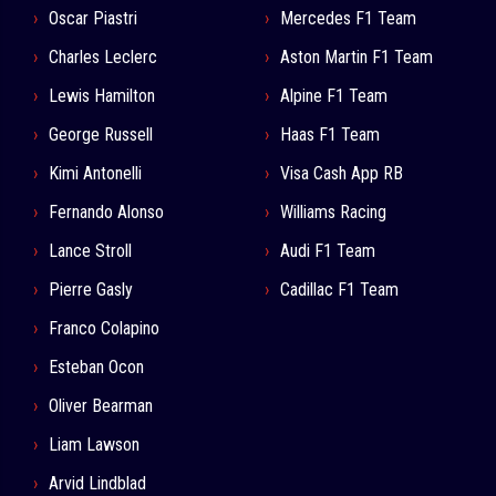
Oscar Piastri
Mercedes F1 Team
Charles Leclerc
Aston Martin F1 Team
Lewis Hamilton
Alpine F1 Team
George Russell
Haas F1 Team
Kimi Antonelli
Visa Cash App RB
Fernando Alonso
Williams Racing
Lance Stroll
Audi F1 Team
Pierre Gasly
Cadillac F1 Team
Franco Colapino
Esteban Ocon
Oliver Bearman
Liam Lawson
Arvid Lindblad