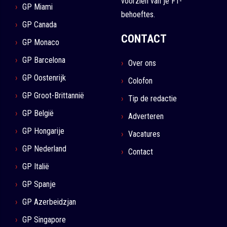
voorzien van je F1-
GP Miami
behoeftes.
GP Canada
CONTACT
GP Monaco
GP Barcelona
Over ons
GP Oostenrijk
Colofon
GP Groot-Brittannië
Tip de redactie
GP België
Adverteren
GP Hongarije
Vacatures
GP Nederland
Contact
GP Italië
GP Spanje
GP Azerbeidzjan
GP Singapore