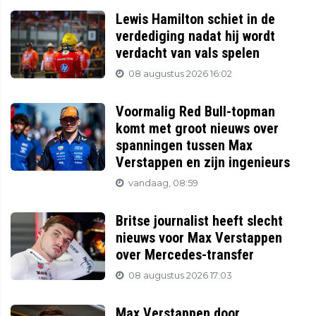
Lewis Hamilton schiet in de
verdediging nadat hij wordt
verdacht van vals spelen
08 augustus 2026 16:02
Voormalig Red Bull-topman
komt met groot nieuws over
spanningen tussen Max
Verstappen en zijn ingenieurs
vandaag, 08:59
Britse journalist heeft slecht
nieuws voor Max Verstappen
over Mercedes-transfer
08 augustus 2026 17:03
Max Verstappen door