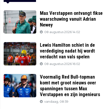
Max Verstappen ontvangt fikse
waarschuwing vanuit Adrian
Newey
08 augustus 2026 14:02
Lewis Hamilton schiet in de
verdediging nadat hij wordt
verdacht van vals spelen
08 augustus 2026 16:02
Voormalig Red Bull-topman
komt met groot nieuws over
spanningen tussen Max
Verstappen en zijn ingenieurs
vandaag, 08:59