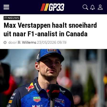
F1 NIEUWS
Max Verstappen haalt snoeihard
uit naar F1-analist in Canada
door
R. Willems
23/05/2026 08:19