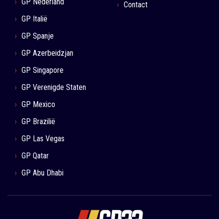
GP Nederland
Contact
GP Italië
GP Spanje
GP Azerbeidzjan
GP Singapore
GP Verenigde Staten
GP Mexico
GP Brazilië
GP Las Vegas
GP Qatar
GP Abu Dhabi