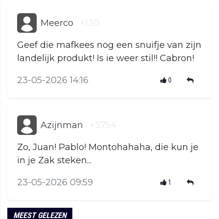
Meerco
+130
Geef die mafkees nog een snuifje van zijn
landelijk produkt! Is ie weer stil!! Cabron!
23-05-2026 14:16
0
Azijnman
+3754
Zo, Juan! Pablo! Montohahaha, die kun je
in je Zak steken...
23-05-2026 09:59
1
MEEST GELEZEN