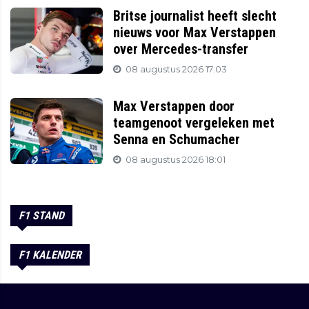
Britse journalist heeft slecht
nieuws voor Max Verstappen
over Mercedes-transfer
08 augustus 2026 17:03
Max Verstappen door
teamgenoot vergeleken met
Senna en Schumacher
08 augustus 2026 18:01
F1 STAND
F1 KALENDER