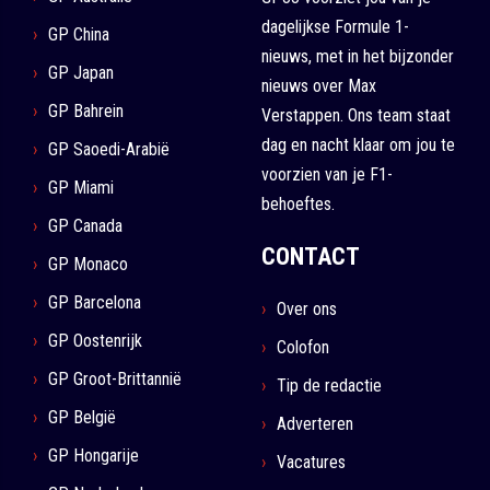
dagelijkse Formule 1-
GP China
nieuws, met in het bijzonder
GP Japan
nieuws over Max
GP Bahrein
Verstappen. Ons team staat
dag en nacht klaar om jou te
GP Saoedi-Arabië
voorzien van je F1-
GP Miami
behoeftes.
GP Canada
CONTACT
GP Monaco
GP Barcelona
Over ons
GP Oostenrijk
Colofon
GP Groot-Brittannië
Tip de redactie
GP België
Adverteren
GP Hongarije
Vacatures