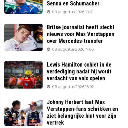
Senna en Schumacher
08 augustus 2026 18:01
Britse journalist heeft slecht
nieuws voor Max Verstappen
over Mercedes-transfer
08 augustus 2026 17:03
Lewis Hamilton schiet in de
verdediging nadat hij wordt
verdacht van vals spelen
08 augustus 2026 16:02
Johnny Herbert laat Max
Verstappen-fans schrikken en
ziet belangrijke hint voor zijn
vertrek