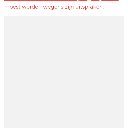
moest worden wegens zijn uitspraken
.