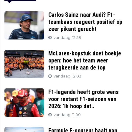
Carlos Sainz naar Audi? F1-
teambaas reageert positief op
zeer pikant gerucht
vandaag, 12:58
McLaren-kopstuk doet boekje
open: hoe het team weer
terugkeerde aan de top
vandaag, 12:03
F1-legende heeft grote wens
voor restant F1-seizoen van
2026: 'Ik hoop dat..'
vandaag, 11:00
Formule E-coureur baalt van