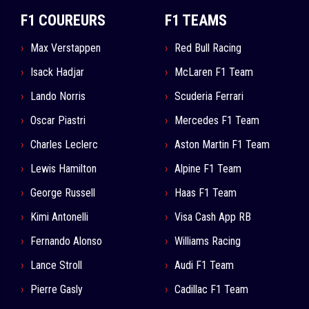
F1 COUREURS
F1 TEAMS
Max Verstappen
Red Bull Racing
Isack Hadjar
McLaren F1 Team
Lando Norris
Scuderia Ferrari
Oscar Piastri
Mercedes F1 Team
Charles Leclerc
Aston Martin F1 Team
Lewis Hamilton
Alpine F1 Team
George Russell
Haas F1 Team
Kimi Antonelli
Visa Cash App RB
Fernando Alonso
Williams Racing
Lance Stroll
Audi F1 Team
Pierre Gasly
Cadillac F1 Team