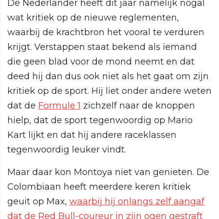
De Nederlander heeft dit jaar namelijk nogal
wat kritiek op de nieuwe reglementen,
waarbij de krachtbron het vooral te verduren
krijgt. Verstappen staat bekend als iemand
die geen blad voor de mond neemt en dat
deed hij dan dus ook niet als het gaat om zijn
kritiek op de sport. Hij liet onder andere weten
dat de
Formule 1
zichzelf naar de knoppen
hielp, dat de sport tegenwoordig op Mario
Kart lijkt en dat hij andere raceklassen
tegenwoordig leuker vindt.
Maar daar kon Montoya niet van genieten. De
Colombiaan heeft meerdere keren kritiek
geuit op Max,
waarbij hij onlangs zelf aangaf
dat de Red Bull-coureur in zijn ogen gestraft