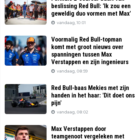
beslissing Red Bull: 'Ik zou een
geweldig duo vormen met Max'
vandaag, 10:01
Voormalig Red Bull-topman
komt met groot nieuws over
spanningen tussen Max
Verstappen en zijn ingenieurs
vandaag, 08:59
Red Bull-baas Mekies met zijn
handen in het haar: 'Dit doet ons
pijn'
vandaag, 08:02
Max Verstappen door
teamgenoot vergeleken met