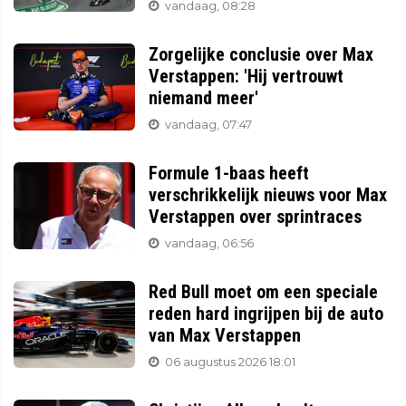
vandaag, 08:28
Zorgelijke conclusie over Max
Verstappen: 'Hij vertrouwt
niemand meer'
vandaag, 07:47
Formule 1-baas heeft
verschrikkelijk nieuws voor Max
Verstappen over sprintraces
vandaag, 06:56
Red Bull moet om een speciale
reden hard ingrijpen bij de auto
van Max Verstappen
06 augustus 2026 18:01