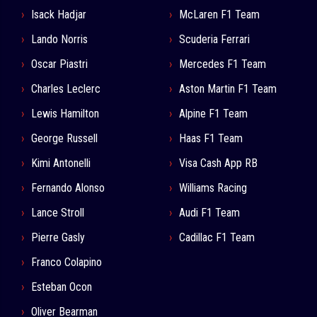
Isack Hadjar
McLaren F1 Team
Lando Norris
Scuderia Ferrari
Oscar Piastri
Mercedes F1 Team
Charles Leclerc
Aston Martin F1 Team
Lewis Hamilton
Alpine F1 Team
George Russell
Haas F1 Team
Kimi Antonelli
Visa Cash App RB
Fernando Alonso
Williams Racing
Lance Stroll
Audi F1 Team
Pierre Gasly
Cadillac F1 Team
Franco Colapino
Esteban Ocon
Oliver Bearman