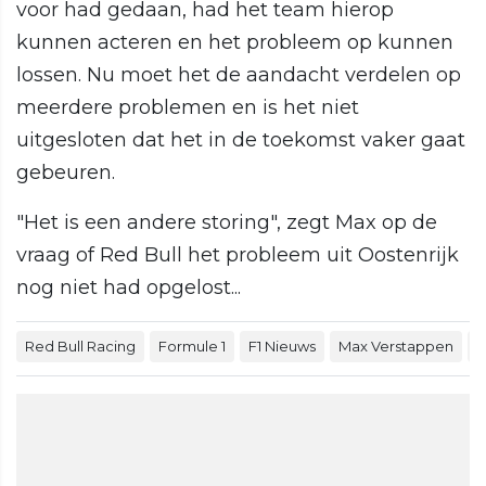
voor had gedaan, had het team hierop
kunnen acteren en het probleem op kunnen
lossen. Nu moet het de aandacht verdelen op
meerdere problemen en is het niet
uitgesloten dat het in de toekomst vaker gaat
gebeuren.
"Het is een andere storing", zegt Max op de
vraag of Red Bull het probleem uit Oostenrijk
nog niet had opgelost...
Red Bull Racing
Formule 1
F1 Nieuws
Max Verstappen
G