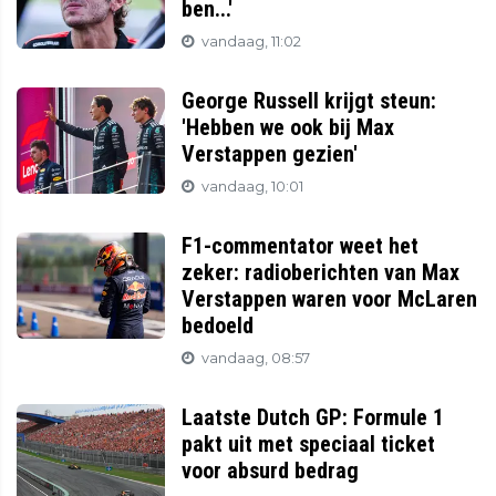
ben...'
vandaag, 11:02
George Russell krijgt steun:
'Hebben we ook bij Max
Verstappen gezien'
vandaag, 10:01
F1-commentator weet het
zeker: radioberichten van Max
Verstappen waren voor McLaren
bedoeld
vandaag, 08:57
Laatste Dutch GP: Formule 1
pakt uit met speciaal ticket
voor absurd bedrag