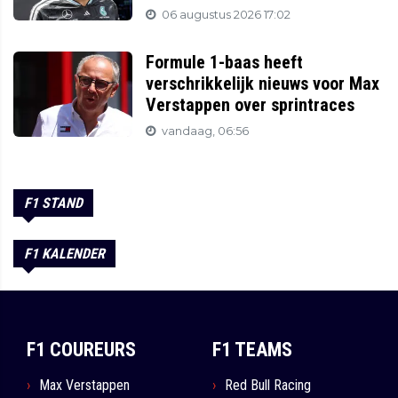
06 augustus 2026 17:02
Formule 1-baas heeft
verschrikkelijk nieuws voor Max
Verstappen over sprintraces
vandaag, 06:56
F1 STAND
F1 KALENDER
F1 COUREURS
F1 TEAMS
Max Verstappen
Red Bull Racing