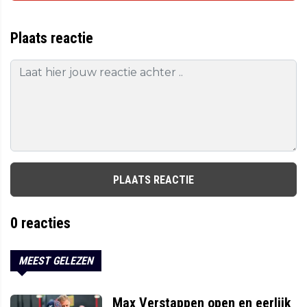
Plaats reactie
PLAATS REACTIE
0
reacties
MEEST GELEZEN
Max Verstappen open en eerlijk