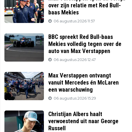
over zijn relatie met Red Bull-
baas Mekies
06 augustus 2026 11:57
BBC spreekt Red Bull-baas
Mekies volledig tegen over de
auto van Max Verstappen
06 augustus 2026 12:47
Max Verstappen ontvangt
vanuit Mercedes én McLaren
een waarschuwing
06 augustus 2026 15:29
Christijan Albers haalt
verwoestend uit naar George
Russell