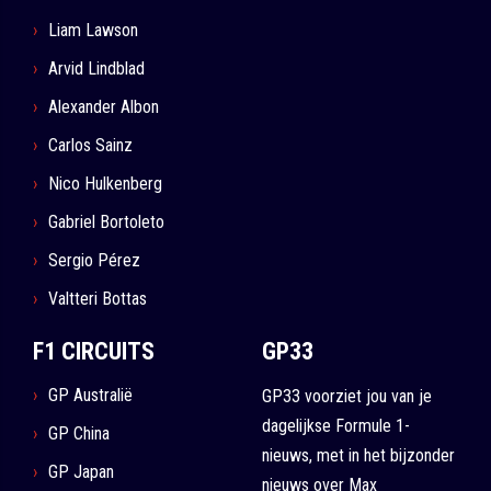
Liam Lawson
Arvid Lindblad
Alexander Albon
Carlos Sainz
Nico Hulkenberg
Gabriel Bortoleto
Sergio Pérez
Valtteri Bottas
F1 CIRCUITS
GP33
GP Australië
GP33 voorziet jou van je
dagelijkse Formule 1-
GP China
nieuws, met in het bijzonder
GP Japan
nieuws over Max