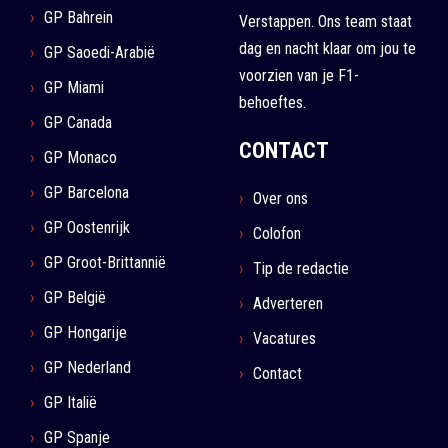
GP Bahrein
Verstappen. Ons team staat
dag en nacht klaar om jou te
GP Saoedi-Arabië
voorzien van je F1-
GP Miami
behoeftes.
GP Canada
CONTACT
GP Monaco
GP Barcelona
Over ons
GP Oostenrijk
Colofon
GP Groot-Brittannië
Tip de redactie
GP België
Adverteren
GP Hongarije
Vacatures
GP Nederland
Contact
GP Italië
GP Spanje