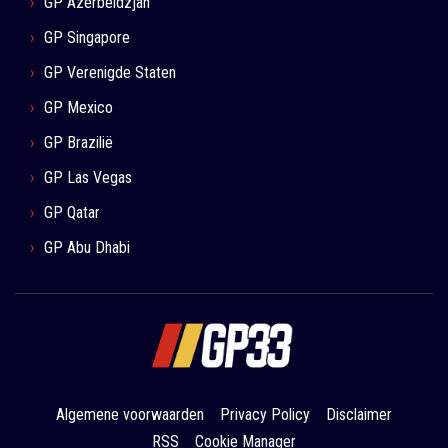
GP Azerbeidzjan
GP Singapore
GP Verenigde Staten
GP Mexico
GP Brazilië
GP Las Vegas
GP Qatar
GP Abu Dhabi
Algemene voorwaarden
Privacy Policy
Disclaimer
RSS
Cookie Manager