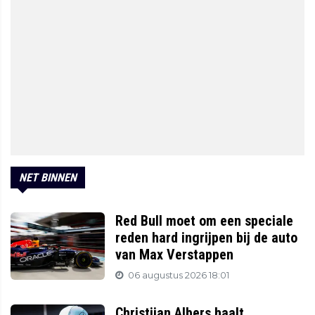
NET BINNEN
Red Bull moet om een speciale
reden hard ingrijpen bij de auto
van Max Verstappen
06 augustus 2026 18:01
Christijan Albers haalt