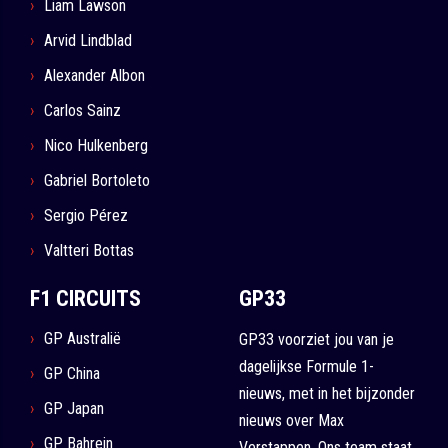
Liam Lawson
Arvid Lindblad
Alexander Albon
Carlos Sainz
Nico Hulkenberg
Gabriel Bortoleto
Sergio Pérez
Valtteri Bottas
F1 CIRCUITS
GP33
GP Australië
GP33 voorziet jou van je
dagelijkse Formule 1-
GP China
nieuws, met in het bijzonder
GP Japan
nieuws over Max
GP Bahrein
Verstappen. Ons team staat