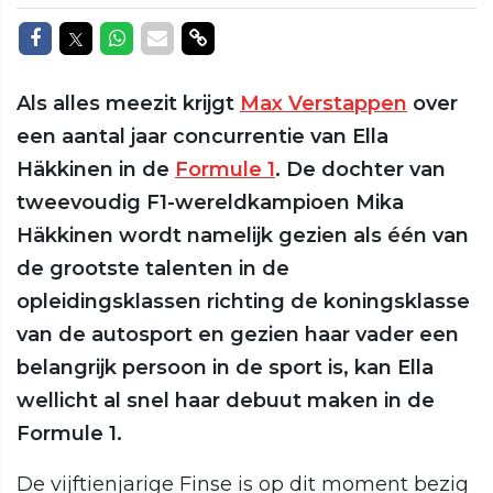
Delen op Facebook
Delen op Twitter
Delen op Whatsapp
Delen via Mail
Delen via link
Als alles meezit krijgt
Max Verstappen
over
een aantal jaar concurrentie van Ella
Häkkinen in de
Formule 1
. De dochter van
tweevoudig F1-wereldkampioen Mika
Häkkinen wordt namelijk gezien als één van
de grootste talenten in de
opleidingsklassen richting de koningsklasse
van de autosport en gezien haar vader een
belangrijk persoon in de sport is, kan Ella
wellicht al snel haar debuut maken in de
Formule 1.
De vijftienjarige Finse is op dit moment bezig