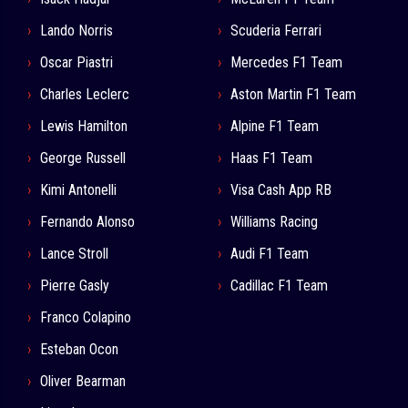
Lando Norris
Scuderia Ferrari
Oscar Piastri
Mercedes F1 Team
Charles Leclerc
Aston Martin F1 Team
Lewis Hamilton
Alpine F1 Team
George Russell
Haas F1 Team
Kimi Antonelli
Visa Cash App RB
Fernando Alonso
Williams Racing
Lance Stroll
Audi F1 Team
Pierre Gasly
Cadillac F1 Team
Franco Colapino
Esteban Ocon
Oliver Bearman