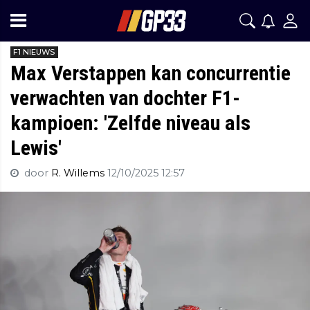
F1 NIEUWS
Max Verstappen kan concurrentie
verwachten van dochter F1-
kampioen: 'Zelfde niveau als
Lewis'
door
R. Willems
12/10/2025 12:57