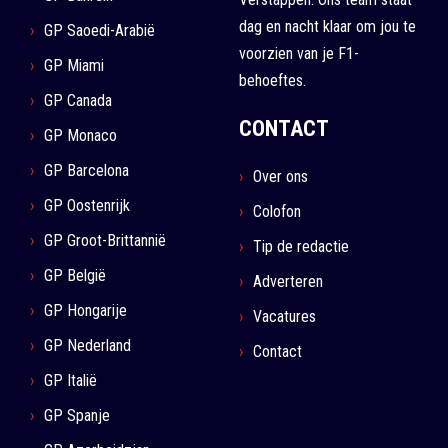
dag en nacht klaar om jou te
GP Saoedi-Arabië
voorzien van je F1-
GP Miami
behoeftes.
GP Canada
CONTACT
GP Monaco
GP Barcelona
Over ons
GP Oostenrijk
Colofon
GP Groot-Brittannië
Tip de redactie
GP België
Adverteren
GP Hongarije
Vacatures
GP Nederland
Contact
GP Italië
GP Spanje