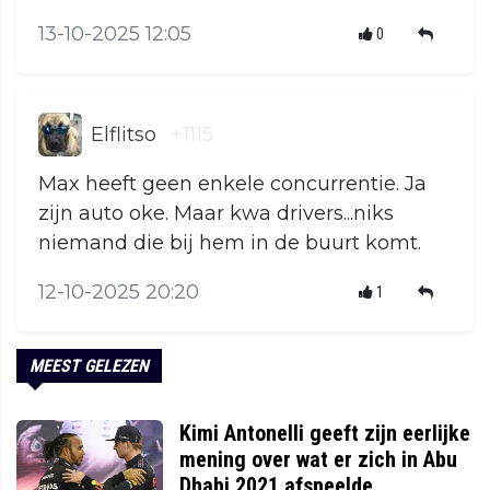
13-10-2025 12:05
0
Elflitso
+1115
Max heeft geen enkele concurrentie. Ja
zijn auto oke. Maar kwa drivers...niks
niemand die bij hem in de buurt komt.
12-10-2025 20:20
1
MEEST GELEZEN
Kimi Antonelli geeft zijn eerlijke
mening over wat er zich in Abu
Dhabi 2021 afspeelde