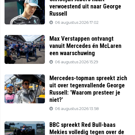
verwoestend uit naar George
Russell
06 augustus 2026 17:02
Max Verstappen ontvangt
vanuit Mercedes én McLaren
een waarschuwing
06 augustus 2026 15:29
Mercedes-topman spreekt zich
uit over tegenvallende George
Russell: 'Waarom presteer je
niet?'
06 augustus 2026 13:58
BBC spreekt Red Bull-baas
Mekies volledig tegen over de