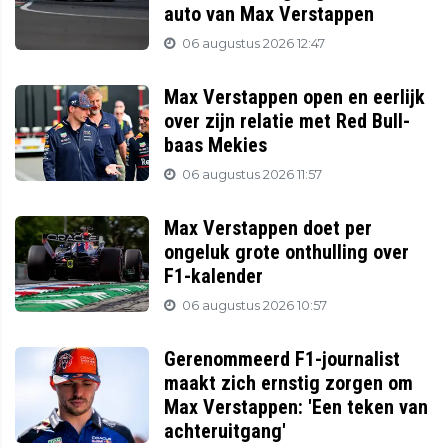
auto van Max Verstappen
06 augustus 2026 12:47
Max Verstappen open en eerlijk
over zijn relatie met Red Bull-
baas Mekies
06 augustus 2026 11:57
Max Verstappen doet per
ongeluk grote onthulling over
F1-kalender
06 augustus 2026 10:57
Gerenommeerd F1-journalist
maakt zich ernstig zorgen om
Max Verstappen: 'Een teken van
achteruitgang'