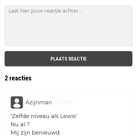
PLAATS REACTIE
2
reacties
Azijnman
+3749
'Zelfde niveau als Lewis'
Nu al..?
Mij zijn benieuwd.