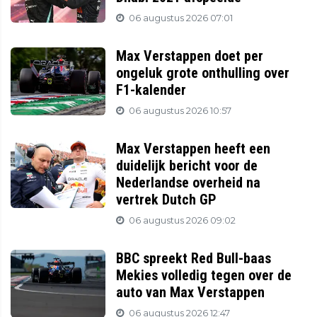
06 augustus 2026 07:01
Max Verstappen doet per
ongeluk grote onthulling over
F1-kalender
06 augustus 2026 10:57
Max Verstappen heeft een
duidelijk bericht voor de
Nederlandse overheid na
vertrek Dutch GP
06 augustus 2026 09:02
BBC spreekt Red Bull-baas
Mekies volledig tegen over de
auto van Max Verstappen
06 augustus 2026 12:47