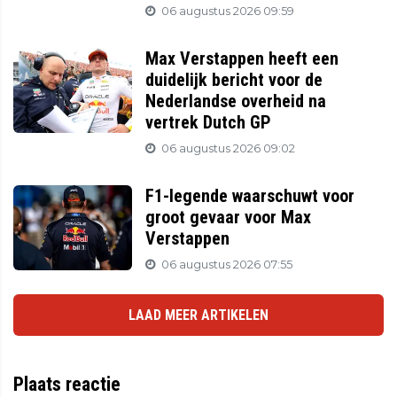
06 augustus 2026 09:59
Max Verstappen heeft een
duidelijk bericht voor de
Nederlandse overheid na
vertrek Dutch GP
06 augustus 2026 09:02
F1-legende waarschuwt voor
groot gevaar voor Max
Verstappen
06 augustus 2026 07:55
LAAD MEER ARTIKELEN
Plaats reactie