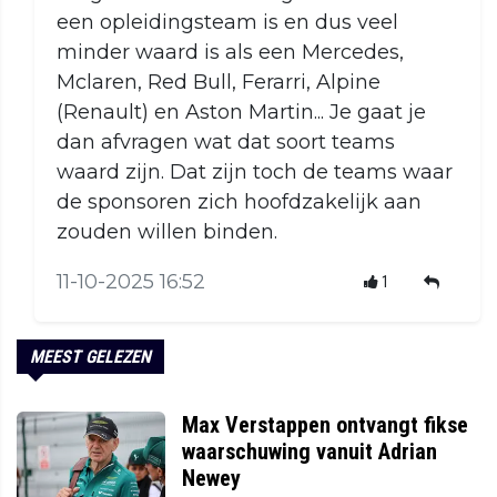
een opleidingsteam is en dus veel
minder waard is als een Mercedes,
Mclaren, Red Bull, Ferarri, Alpine
(Renault) en Aston Martin... Je gaat je
dan afvragen wat dat soort teams
waard zijn. Dat zijn toch de teams waar
de sponsoren zich hoofdzakelijk aan
zouden willen binden.
11-10-2025 16:52
1
MEEST GELEZEN
Max Verstappen ontvangt fikse
waarschuwing vanuit Adrian
Newey