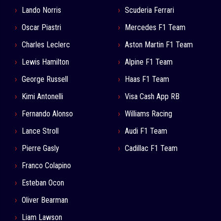
Lando Norris
Scuderia Ferrari
Oscar Piastri
Mercedes F1 Team
Charles Leclerc
Aston Martin F1 Team
Lewis Hamilton
Alpine F1 Team
George Russell
Haas F1 Team
Kimi Antonelli
Visa Cash App RB
Fernando Alonso
Williams Racing
Lance Stroll
Audi F1 Team
Pierre Gasly
Cadillac F1 Team
Franco Colapino
Esteban Ocon
Oliver Bearman
Liam Lawson