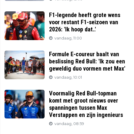
F1-legende heeft grote wens
voor restant F1-seizoen van
2026: 'Ik hoop dat..'
vandaag, 11:00
Formule E-coureur baalt van
beslissing Red Bull: 'Ik zou een
geweldig duo vormen met Max'
vandaag, 10:01
Voormalig Red Bull-topman
komt met groot nieuws over
spanningen tussen Max
Verstappen en zijn ingenieurs
vandaag, 08:59