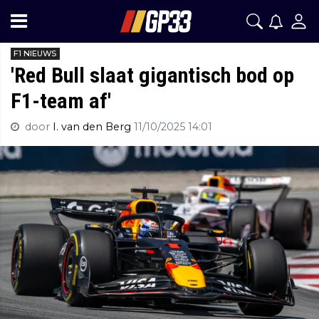
F1 NIEUWS
'Red Bull slaat gigantisch bod op
F1-team af'
door
I. van den Berg
11/10/2025 14:01