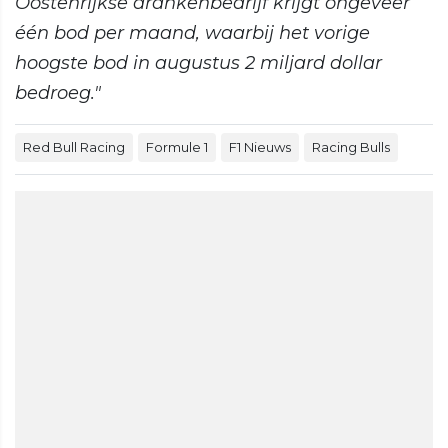
Oostenrijkse drankenbedrijf krijgt ongeveer
één bod per maand, waarbij het vorige
hoogste bod in augustus 2 miljard dollar
bedroeg."
Red Bull Racing
Formule 1
F1 Nieuws
Racing Bulls