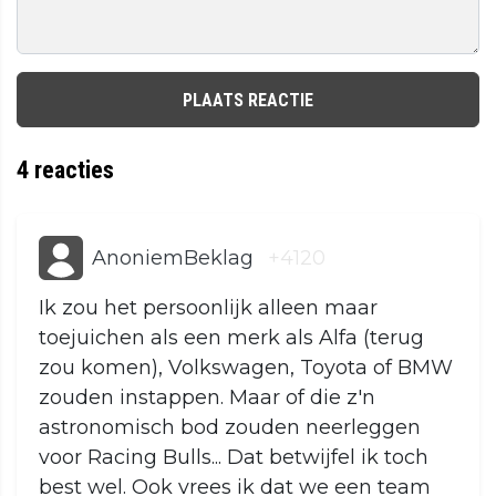
PLAATS REACTIE
4
reacties
AnoniemBeklag
+4120
Ik zou het persoonlijk alleen maar
toejuichen als een merk als Alfa (terug
zou komen), Volkswagen, Toyota of BMW
zouden instappen. Maar of die z'n
astronomisch bod zouden neerleggen
voor Racing Bulls... Dat betwijfel ik toch
best wel. Ook vrees ik dat we een team