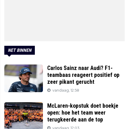
NET BINNEN
Carlos Sainz naar Audi? F1-
teambaas reageert positief op
zeer pikant gerucht
vandaag, 12:58
McLaren-kopstuk doet boekje
open: hoe het team weer
terugkeerde aan de top
vandaag, 12:03