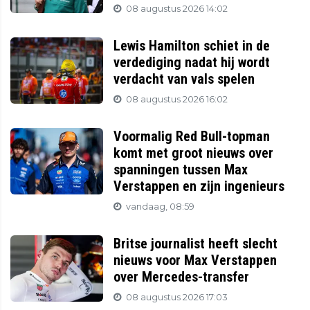
08 augustus 2026 14:02
Lewis Hamilton schiet in de
verdediging nadat hij wordt
verdacht van vals spelen
08 augustus 2026 16:02
Voormalig Red Bull-topman
komt met groot nieuws over
spanningen tussen Max
Verstappen en zijn ingenieurs
vandaag, 08:59
Britse journalist heeft slecht
nieuws voor Max Verstappen
over Mercedes-transfer
08 augustus 2026 17:03