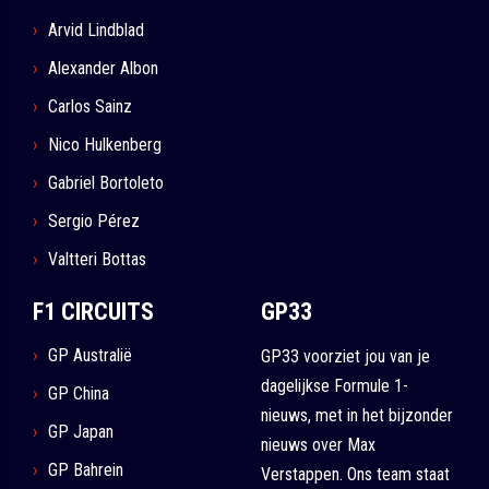
Arvid Lindblad
Alexander Albon
Carlos Sainz
Nico Hulkenberg
Gabriel Bortoleto
Sergio Pérez
Valtteri Bottas
F1 CIRCUITS
GP33
GP Australië
GP33 voorziet jou van je
dagelijkse Formule 1-
GP China
nieuws, met in het bijzonder
GP Japan
nieuws over Max
GP Bahrein
Verstappen. Ons team staat