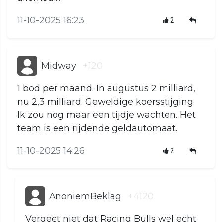
11-10-2025 16:23
2
Midway
+120
1 bod per maand. In augustus 2 milliard,
nu 2,3 milliard. Geweldige koersstijging.
Ik zou nog maar een tijdje wachten. Het
team is een rijdende geldautomaat.
11-10-2025 14:26
2
AnoniemBeklag
+4120
Vergeet niet dat Racing Bulls wel echt