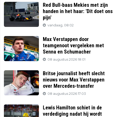
Red Bull-baas Mekies met zijn
handen in het haar: 'Dit doet ons
pijn'
vandaag, 08:02
Max Verstappen door
teamgenoot vergeleken met
Senna en Schumacher
08 augustus 2026 18:01
Britse journalist heeft slecht
nieuws voor Max Verstappen
over Mercedes-transfer
08 augustus 2026 17:03
Lewis Hamilton schiet in de
verdediging nadat hij wordt