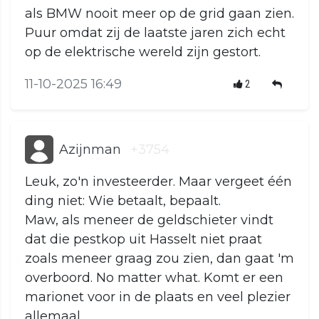
als BMW nooit meer op de grid gaan zien.
Puur omdat zij de laatste jaren zich echt
op de elektrische wereld zijn gestort.
11-10-2025 16:49
2
Azijnman
+3754
Leuk, zo'n investeerder. Maar vergeet één
ding niet: Wie betaalt, bepaalt.
Maw, als meneer de geldschieter vindt
dat die pestkop uit Hasselt niet praat
zoals meneer graag zou zien, dan gaat 'm
overboord. No matter what. Komt er een
marionet voor in de plaats en veel plezier
allemaal...