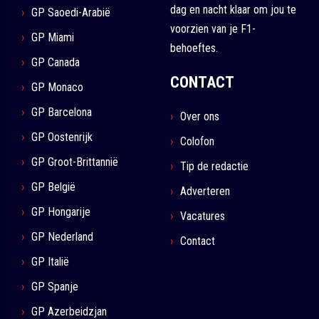
dag en nacht klaar om jou te
GP Saoedi-Arabië
voorzien van je F1-
GP Miami
behoeftes.
GP Canada
CONTACT
GP Monaco
GP Barcelona
Over ons
GP Oostenrijk
Colofon
GP Groot-Brittannië
Tip de redactie
GP België
Adverteren
GP Hongarije
Vacatures
GP Nederland
Contact
GP Italië
GP Spanje
GP Azerbeidzjan