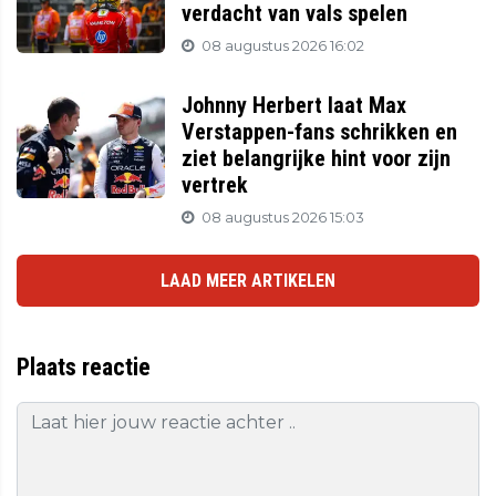
verdacht van vals spelen
08 augustus 2026 16:02
Johnny Herbert laat Max
Verstappen-fans schrikken en
ziet belangrijke hint voor zijn
vertrek
08 augustus 2026 15:03
LAAD MEER ARTIKELEN
Plaats reactie