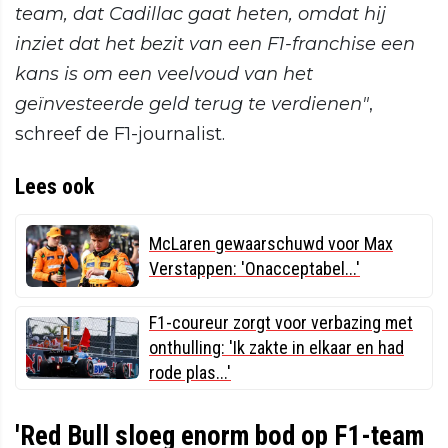
team, dat Cadillac gaat heten, omdat hij
inziet dat het bezit van een F1-franchise een
kans is om een veelvoud van het
geïnvesteerde geld terug te verdienen"
,
schreef de F1-journalist.
Lees ook
McLaren gewaarschuwd voor Max
Verstappen: 'Onacceptabel...'
F1-coureur zorgt voor verbazing met
onthulling: 'Ik zakte in elkaar en had
rode plas...'
'Red Bull sloeg enorm bod op F1-team