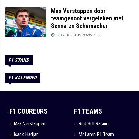
Max Verstappen door
teamgenoot vergeleken met
Senna en Schumacher
08 augustus 2026 18:01
F1 STAND
F1 KALENDER
F1 COUREURS
F1 TEAMS
Max Verstappen
Red Bull Racing
Isack Hadjar
McLaren F1 Team