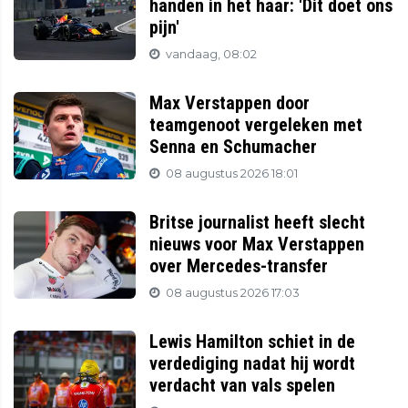
handen in het haar: 'Dit doet ons
pijn'
vandaag, 08:02
Max Verstappen door
teamgenoot vergeleken met
Senna en Schumacher
08 augustus 2026 18:01
Britse journalist heeft slecht
nieuws voor Max Verstappen
over Mercedes-transfer
08 augustus 2026 17:03
Lewis Hamilton schiet in de
verdediging nadat hij wordt
verdacht van vals spelen