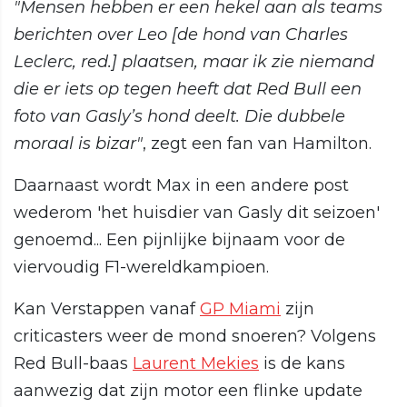
"Mensen hebben er een hekel aan als teams
berichten over Leo [de hond van Charles
Leclerc, red.] plaatsen, maar ik zie niemand
die er iets op tegen heeft dat Red Bull een
foto van Gasly’s hond deelt. Die dubbele
moraal is bizar"
, zegt een fan van Hamilton.
Daarnaast wordt Max in een andere post
wederom 'het huisdier van Gasly dit seizoen'
genoemd... Een pijnlijke bijnaam voor de
viervoudig F1-wereldkampioen.
Kan Verstappen vanaf
GP Miami
zijn
criticasters weer de mond snoeren? Volgens
Red Bull-baas
Laurent Mekies
is de kans
aanwezig dat zijn motor een flinke update