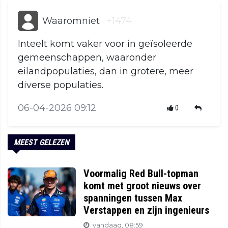
Waaromniet
+1474
Inteelt komt vaker voor in geïsoleerde
gemeenschappen, waaronder
eilandpopulaties, dan in grotere, meer
diverse populaties.
06-04-2026 09:12
0
MEEST GELEZEN
Voormalig Red Bull-topman
komt met groot nieuws over
spanningen tussen Max
Verstappen en zijn ingenieurs
vandaag, 08:59