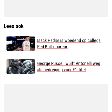
Lees ook
Isack Hadjar is woedend op collega
Red Bull-coureur
George Russell wuift Antonelli weg
als bedreiging voor F1-titel