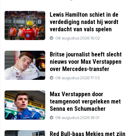
Lewis Hamilton schiet in de
verdediging nadat hij wordt
verdacht van vals spelen
08 augustus 2026 16:02
Britse journalist heeft slecht
nieuws voor Max Verstappen
over Mercedes-transfer
08 augustus 2026 17:03
Max Verstappen door
teamgenoot vergeleken met
Senna en Schumacher
08 augustus 2026 18:01
Red Bull-baas Mekies met zijn