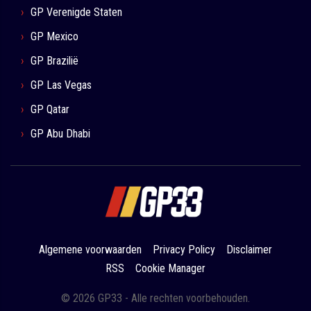
GP Verenigde Staten
GP Mexico
GP Brazilië
GP Las Vegas
GP Qatar
GP Abu Dhabi
Algemene voorwaarden
Privacy Policy
Disclaimer
RSS
Cookie Manager
© 2026 GP33 - Alle rechten voorbehouden.