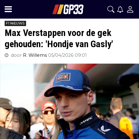
F1 NIEUWS
Max Verstappen voor de gek
gehouden: 'Hondje van Gasly'
door
R. Willems
05/04/2026 09:01