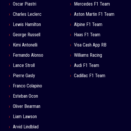
Oscar Piastri
Mercedes F1 Team
Charles Leclerc
Aston Martin F1 Team
Lewis Hamilton
Alpine F1 Team
George Russell
Haas F1 Team
Kimi Antonelli
Visa Cash App RB
Fernando Alonso
Williams Racing
Lance Stroll
Audi F1 Team
Pierre Gasly
Cadillac F1 Team
Franco Colapino
Esteban Ocon
Oliver Bearman
Liam Lawson
Arvid Lindblad