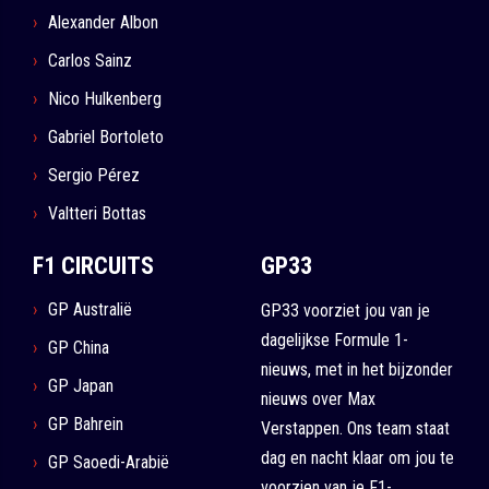
Alexander Albon
Carlos Sainz
Nico Hulkenberg
Gabriel Bortoleto
Sergio Pérez
Valtteri Bottas
F1 CIRCUITS
GP33
GP Australië
GP33 voorziet jou van je
dagelijkse Formule 1-
GP China
nieuws, met in het bijzonder
GP Japan
nieuws over Max
GP Bahrein
Verstappen. Ons team staat
dag en nacht klaar om jou te
GP Saoedi-Arabië
voorzien van je F1-