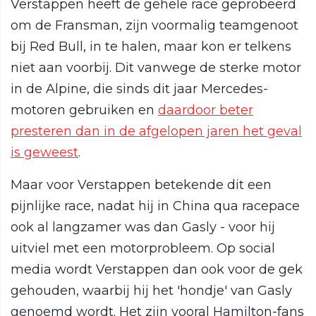
Verstappen heeft de gehele race geprobeerd
om de Fransman, zijn voormalig teamgenoot
bij Red Bull, in te halen, maar kon er telkens
niet aan voorbij. Dit vanwege de sterke motor
in de Alpine, die sinds dit jaar Mercedes-
motoren gebruiken en
daardoor beter
presteren dan in de afgelopen jaren het geval
is geweest
.
Maar voor Verstappen betekende dit een
pijnlijke race, nadat hij in China qua racepace
ook al langzamer was dan Gasly - voor hij
uitviel met een motorprobleem. Op social
media wordt Verstappen dan ook voor de gek
gehouden, waarbij hij het 'hondje' van Gasly
genoemd wordt. Het zijn vooral Hamilton-fans