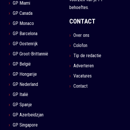
GP Miami
behoeftes.
GP Canada
CONTACT
GP Monaco
GP Barcelona
Over ons
GP Oostenrijk
Colofon
GP Groot-Brittannië
Tip de redactie
GP België
Adverteren
GP Hongarije
Vacatures
GP Nederland
Contact
GP Italië
GP Spanje
GP Azerbeidzjan
GP Singapore