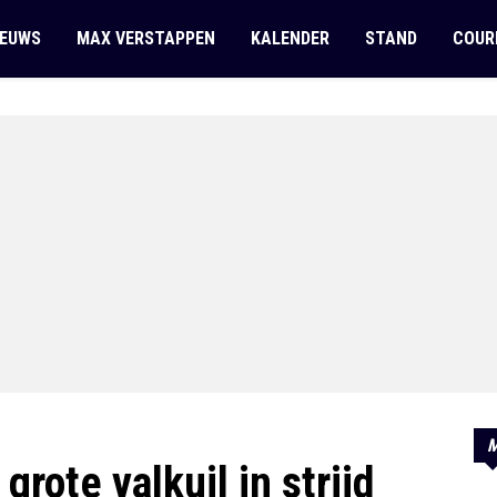
IEUWS
MAX VERSTAPPEN
KALENDER
STAND
COUR
M
rote valkuil in strijd