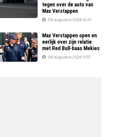
tegen over de auto van
Max Verstappen
06 augustus 2026 12:47
Max Verstappen open en
eerlijk over zijn relatie
met Red Bull-baas Mekies
06 augustus 2026 11:57