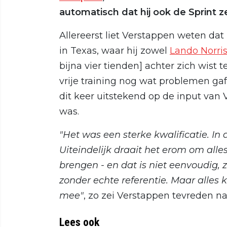
automatisch dat hij ook de Sprint z
Allereerst liet Verstappen weten dat
in Texas, waar hij zowel
Lando Norri
bijna vier tienden] achter zich wist 
vrije training nog wat problemen ga
dit keer uitstekend op de input van 
was.
"Het was een sterke kwalificatie. In a
Uiteindelijk draait het erom om all
brengen - en dat is niet eenvoudig, z
zonder echte referentie. Maar alles
mee"
, zo zei Verstappen tevreden na
Lees ook