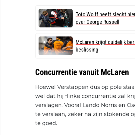
Toto Wolff heeft slecht n
over George Russell
McLaren krijgt duidelijk be
beslissing
Concurrentie vanuit McLaren
Hoewel Verstappen dus op pole staat
wel dat hij flinke concurrentie zal kr
verslagen. Vooral Lando Norris en Os
te verslaan, zeker na zijn stokende
te goed.