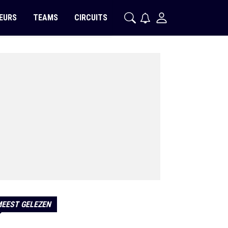
EURS
TEAMS
CIRCUITS
EEST GELEZEN