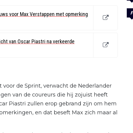
F
ieuws voor Max Verstappen met opmerking
richt van Oscar Piastri na verkeerde
 voor de Sprint, verwacht de Nederlander
ijgen van de coureurs die hij zojuist heeft
car Piastri zullen erop gebrand zijn om hem
 opmerkingen, en dat beseft Max zich maar al