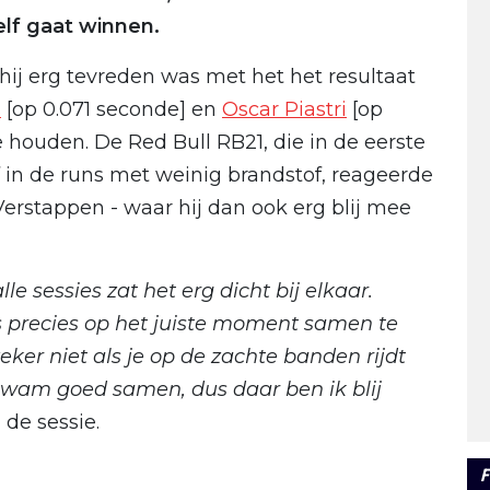
elf gaat winnen.
 hij erg tevreden was met het het resultaat
s
[op 0.071 seconde] en
Oscar Piastri
[op
te houden. De Red Bull RB21, die in de eerste
f in de runs met weinig brandstof, reageerde
Verstappen - waar hij dan ook erg blij mee
lle sessies zat het erg dicht bij elkaar.
es precies op het juiste moment samen te
eker niet als je op de zachte banden rijdt
 kwam goed samen, dus daar ben ik blij
 de sessie.
F