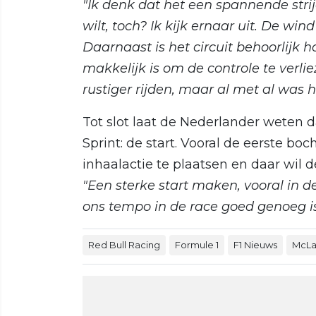
"Ik denk dat het een spannende stri
wilt, toch? Ik kijk ernaar uit. De wind
Daarnaast is het circuit behoorlijk 
makkelijk is om de controle te verl
rustiger rijden, maar al met al was
Tot slot laat de Nederlander weten da
Sprint: de start. Vooral de eerste bo
inhaalactie te plaatsen en daar wil
"Een sterke start maken, vooral in d
ons tempo in de race goed genoeg is 
Red Bull Racing
Formule 1
F1 Nieuws
McLa