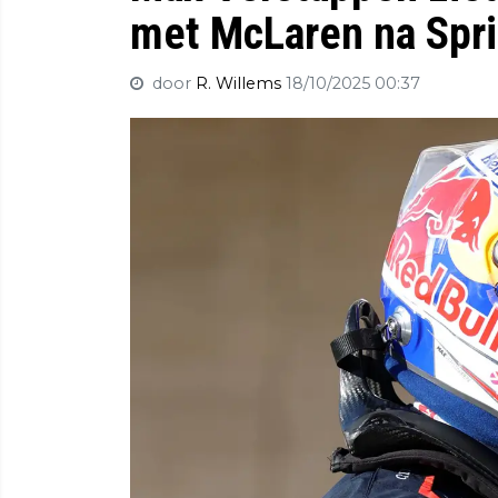
met McLaren na Spri
door
R. Willems
18/10/2025 00:37