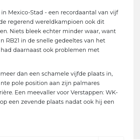
in Mexico-Stad - een recordaantal van vijf
 de regerend wereldkampioen ook dit
n. Niets bleek echter minder waar, want
n RB21 in de snelle gedeeltes van het
had daarnaast ook problemen met
t meer dan een schamele vijfde plaats in,
te pole position aan zijn palmares
rrière. Een meevaller voor Verstappen: WK-
op een zevende plaats nadat ook hij een