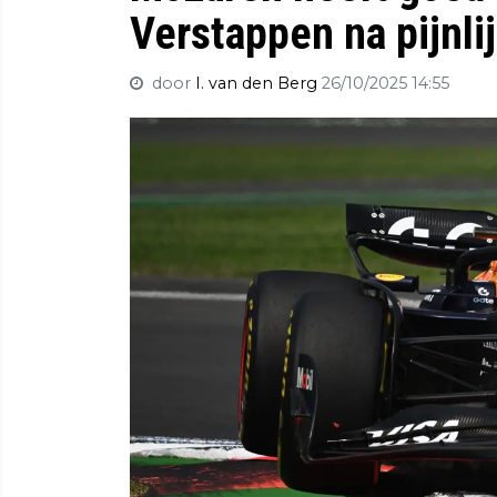
Verstappen na pijnlij
door
I. van den Berg
26/10/2025 14:55