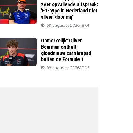
zeer opvallende uitspraak:
'F1-hype in Nederland niet
alleen door mij'
09 augustus 2026 18:01
Opmerkelijk: Oliver
Bearman onthult
gloednieuw carrièrepad
buiten de Formule 1
09 augustus 2026 17:05