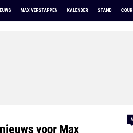
IEUWS
MAX VERSTAPPEN
KALENDER
STAND
COUR
M
 nieuws voor Max