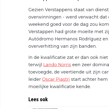
Gezien Verstappens staat van dienst 
overwinningen - werd verwacht dat
weekend goed voor de dag zou kome
Verstappen had grote moeite met zij
Autódromo Hermanos Rodríguez en 
oververhitting van zijn banden.
In de kwalificatie zat er dan ook nie
terwijl
Lando Norris
een zeer dominan
toevoegde, de veertiende uit zijn ca
leider
Oscar Piastri
start achter hem 
moeilijke kwalificatie kende.
Lees ook