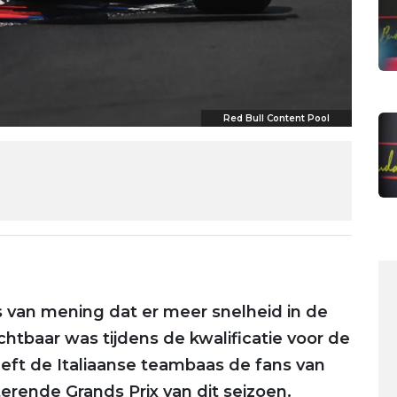
Red Bull Content Pool
s van mening dat er meer snelheid in de
ichtbaar was tijdens de kwalificatie voor de
eft de Italiaanse teambaas de fans van
rende Grands Prix van dit seizoen.