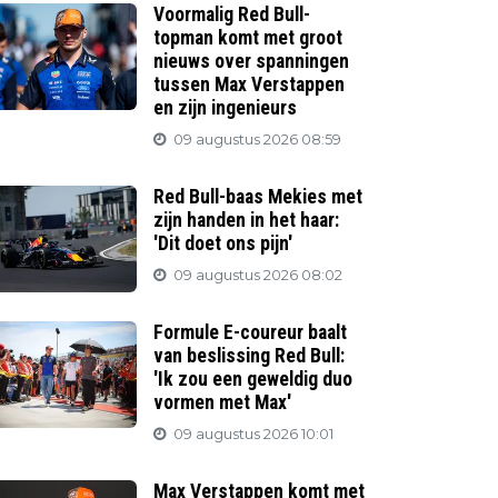
Voormalig Red Bull-
topman komt met groot
nieuws over spanningen
tussen Max Verstappen
en zijn ingenieurs
09 augustus 2026 08:59
Red Bull-baas Mekies met
zijn handen in het haar:
'Dit doet ons pijn'
09 augustus 2026 08:02
Formule E-coureur baalt
van beslissing Red Bull:
'Ik zou een geweldig duo
vormen met Max'
09 augustus 2026 10:01
Max Verstappen komt met