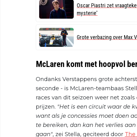
Oscar Piastri zet vraagteke
mysterie'
Grote verbazing over Max V
McLaren komt met hoopvol ber
Ondanks Verstappens grote achterstan
seconde - is McLaren-teambaas Stel
races van dit seizoen weer net zoal
prijzen.
"Het is een circuit waar de k
want als je concessies moet doen 
te bereiken, dan kan het verlies aan
gaan"
, zei Stella, geciteerd door
The