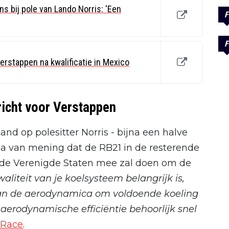
ns bij pole van Lando Norris: 'Een
F
F
erstappen na kwalificatie in Mexico
icht voor Verstappen
d op polesitter Norris - bijna een halve
la van mening dat de RB21 in de resterende
s de Verenigde Staten mee zal doen om de
waliteit van je koelsysteem belangrijk is,
aan de aerodynamica om voldoende koeling
 aerodynamische efficiëntie behoorlijk snel
 Race
.