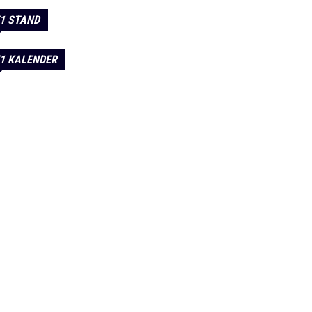
1 STAND
1 KALENDER