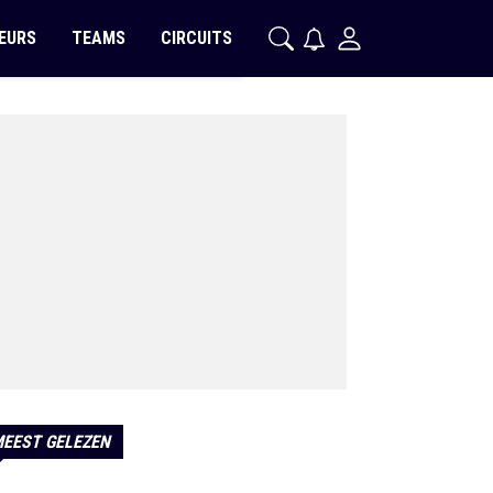
EURS
TEAMS
CIRCUITS
EEST GELEZEN