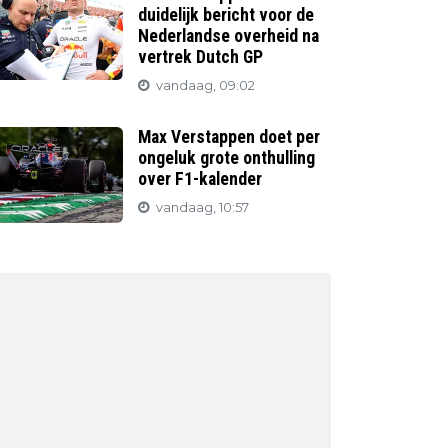
duidelijk bericht voor de
Nederlandse overheid na
vertrek Dutch GP
vandaag, 09:02
Max Verstappen doet per
ongeluk grote onthulling
over F1-kalender
vandaag, 10:57