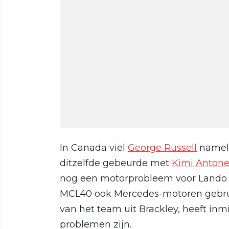
In Canada viel
George Russell
nameli
ditzelfde gebeurde met
Kimi Antonel
nog een motorprobleem voor Lando N
MCL40 ook Mercedes-motoren gebruik
van het team uit Brackley, heeft in
problemen zijn.