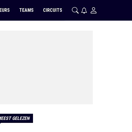
EURS
TEAMS
CIRCUITS
EEST GELEZEN