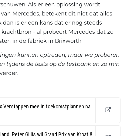
rschuwen. Als er een oplossing wordt
an Mercedes, betekent dit niet dat alles
 dan is er een kans dat er nog steeds
 krachtbron - al probeert Mercedes dat zo
ten in de fabriek in Brixworth.
oringen kunnen optreden, maar we proberen
en tijdens de tests op de testbank en zo min
 verder.
x Verstappen mee in toekomstplannen na
land: Peter Gillis wil Grand Prix van Kroatië