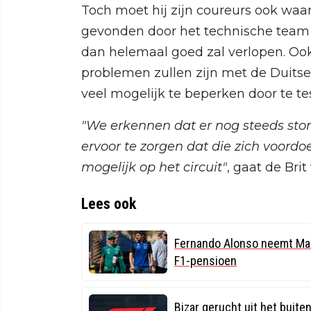
Toch moet hij zijn coureurs ook waa
gevonden door het technische team v
dan helemaal goed zal verlopen. Ook
problemen zullen zijn met de Duitse
veel mogelijk te beperken door te tes
"We erkennen dat er nog steeds st
ervoor te zorgen dat die zich voordo
mogelijk op het circuit"
, gaat de Brit
Lees ook
Fernando Alonso neemt Ma
F1-pensioen
Bizar gerucht uit het buiten