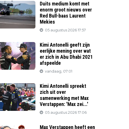
Duits medium komt met
enorm groot nieuws over
Red Bull-baas Laurent
Mekies
05 augustus 2026 17:57
Kimi Antonelli geeft zijn
eerlijke mening over wat
er zich in Abu Dhabi 2021
afspeelde
vandaag, 07:01
Kimi Antonelli spreekt
zich uit over
samenwerking met Max
Verstappen: 'Max zei...'
05 augustus 2026 17:06
Max Verstappen heeft een