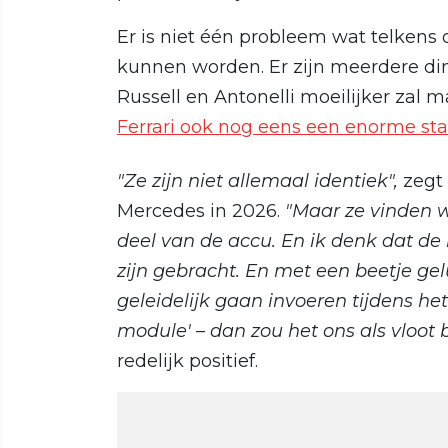
Er is niet één probleem wat telkens
kunnen worden. Er zijn meerdere din
Russell en Antonelli moeilijker zal
Ferrari ook nog eens een enorme sta
"Ze zijn niet allemaal identiek",
zegt 
Mercedes in 2026.
"Maar ze vinden 
deel van de accu. En ik denk dat de
zijn gebracht. En met een beetje g
geleidelijk gaan invoeren tijdens h
module' – dan zou het ons als vloot
redelijk positief.