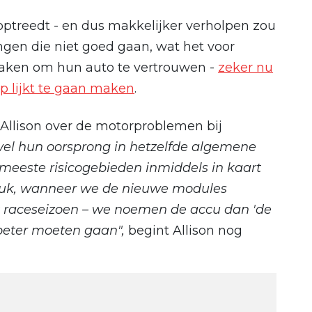
 optreedt - en dus makkelijker verholpen zou
gen die niet goed gaan, wat het voor
 maken om hun auto te vertrouwen -
zeker nu
p lijkt te gaan maken
.
Allison over de motorproblemen bij
wel hun oorsprong in hetzelfde algemene
 meeste risicogebieden inmiddels in kaart
eluk, wanneer we de nieuwe modules
et raceseizoen – we noemen de accu dan 'de
 beter moeten gaan",
begint Allison nog