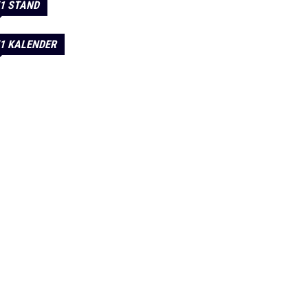
1 STAND
1 KALENDER