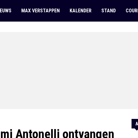
IEUWS
MAX VERSTAPPEN
KALENDER
STAND
COUR
M
imi Antonelli ontvangen