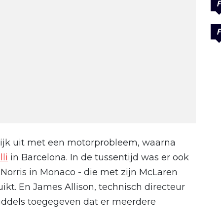
F
F
jk uit met een motorprobleem, waarna
li
in Barcelona. In de tussentijd was er ook
orris in Monaco - die met zijn McLaren
t. En James Allison, technisch directeur
middels toegegeven dat er meerdere