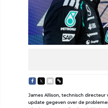
Delen op Facebook
Delen op Twitter
Delen via Mail
Delen via link
James Allison, technisch directeur
update gegeven over de problemen