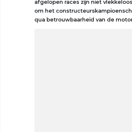
afgelopen races zijn niet vlekkeloo
om het constructeurskampioenschap 
qua betrouwbaarheid van de motor 