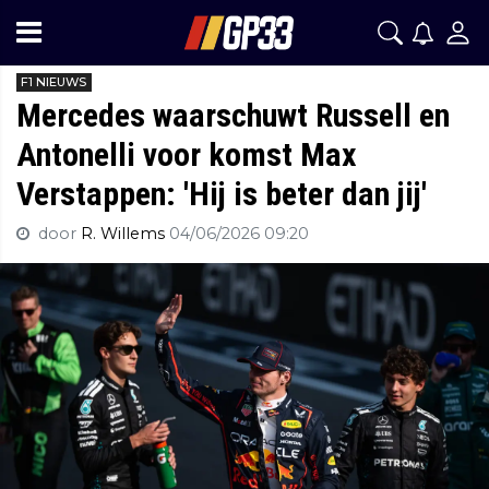
F1 NIEUWS
Mercedes waarschuwt Russell en
Antonelli voor komst Max
Verstappen: 'Hij is beter dan jij'
door
R. Willems
04/06/2026 09:20