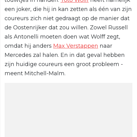
touwtjes in handen.
Toto Wolff
heeft namelijk
een joker, die hij in kan zetten als één van zijn
coureurs zich niet gedraagt op de manier dat
de Oostenrijker dat zou willen. Zowel Russell
als Antonelli moeten doen wat Wolff zegt,
omdat hij anders
Max Verstappen
naar
Mercedes zal halen. En in dat geval hebben
zijn huidige coureurs een groot probleem -
meent Mitchell-Malm.