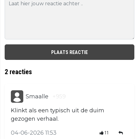
PLAATS REACTIE
2
reacties
Smaalle
+959
Klinkt als een typisch uit de duim
gezogen verhaal.
04-06-2026 11:53
11