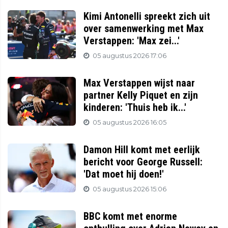
Kimi Antonelli spreekt zich uit
over samenwerking met Max
Verstappen: 'Max zei...'
05 augustus 2026 17:06
Max Verstappen wijst naar
partner Kelly Piquet en zijn
kinderen: 'Thuis heb ik...'
05 augustus 2026 16:05
Damon Hill komt met eerlijk
bericht voor George Russell:
'Dat moet hij doen!'
05 augustus 2026 15:06
BBC komt met enorme