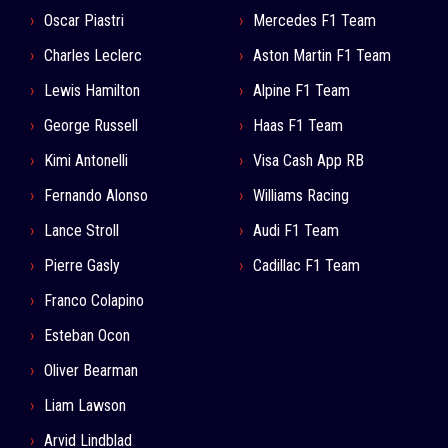
Oscar Piastri
Mercedes F1 Team
Charles Leclerc
Aston Martin F1 Team
Lewis Hamilton
Alpine F1 Team
George Russell
Haas F1 Team
Kimi Antonelli
Visa Cash App RB
Fernando Alonso
Williams Racing
Lance Stroll
Audi F1 Team
Pierre Gasly
Cadillac F1 Team
Franco Colapino
Esteban Ocon
Oliver Bearman
Liam Lawson
Arvid Lindblad