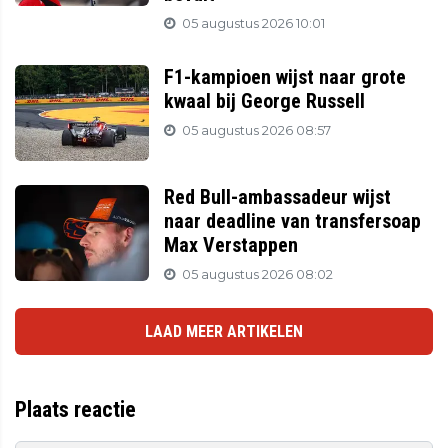
05 augustus 2026 10:01
F1-kampioen wijst naar grote
kwaal bij George Russell
05 augustus 2026 08:57
Red Bull-ambassadeur wijst
naar deadline van transfersoap
Max Verstappen
05 augustus 2026 08:02
LAAD MEER ARTIKELEN
Plaats reactie