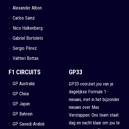
Alexander Albon
Carlos Sainz
Nico Hulkenberg
Gabriel Bortoleto
Sergio Pérez
Valtteri Bottas
F1 CIRCUITS
GP33
GP Australië
GP33 voorziet jou van je
dagelijkse Formule 1-
GP China
nieuws, met in het bijzonder
GP Japan
nieuws over Max
GP Bahrein
Verstappen. Ons team staat
dag en nacht klaar om jou te
GP Saoedi-Arabië