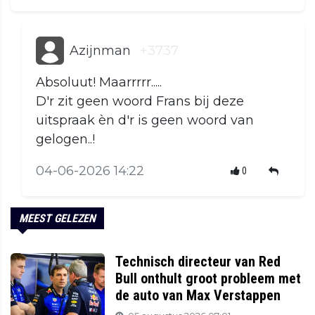
Azijnman
+3737
Absoluut! Maarrrrr.....
D'r zit geen woord Frans bij deze
uitspraak èn d'r is geen woord van
gelogen..!
04-06-2026 14:22
0
MEEST GELEZEN
Technisch directeur van Red
Bull onthult groot probleem met
de auto van Max Verstappen