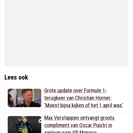
Lees ook
Grote update over Formule 1-
terugkeer van Christian Horner:
'Moest bijna kijken of het 1 april was'
Max Verstappen ontvangt groots
compliment van Oscar Piastri in
aanloop naar GP Monaco