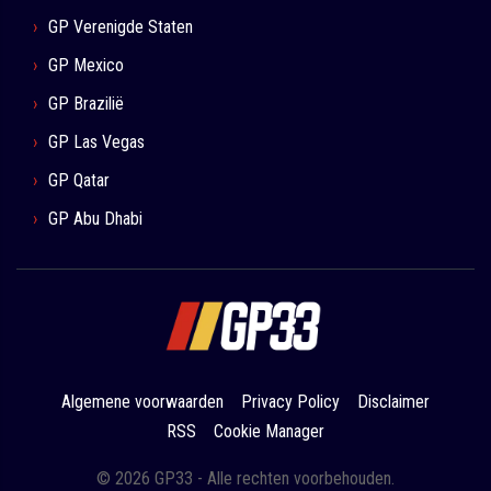
GP Verenigde Staten
GP Mexico
GP Brazilië
GP Las Vegas
GP Qatar
GP Abu Dhabi
Algemene voorwaarden
Privacy Policy
Disclaimer
RSS
Cookie Manager
© 2026 GP33 - Alle rechten voorbehouden.