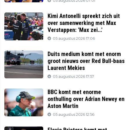
05 augustus 2026 07:01
Kimi Antonelli spreekt zich uit
over samenwerking met Max
Verstappen: 'Max zei...'
05 augustus 2026 17:06
Duits medium komt met enorm
groot nieuws over Red Bull-baas
Laurent Mekies
05 augustus 2026 17:57
BBC komt met enorme
onthulling over Adrian Newey en
Aston Martin
05 augustus 2026 12:56