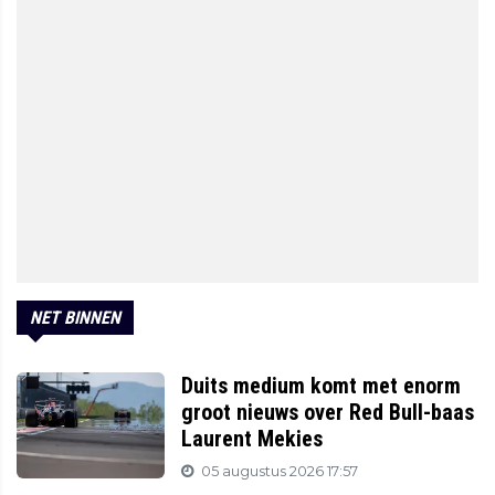
NET BINNEN
Duits medium komt met enorm
groot nieuws over Red Bull-baas
Laurent Mekies
05 augustus 2026 17:57