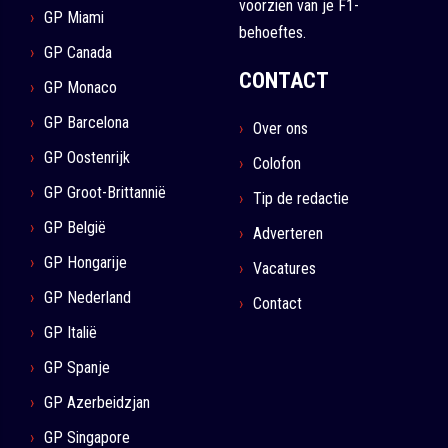
voorzien van je F1-
GP Miami
behoeftes.
GP Canada
CONTACT
GP Monaco
GP Barcelona
Over ons
GP Oostenrijk
Colofon
GP Groot-Brittannië
Tip de redactie
GP België
Adverteren
GP Hongarije
Vacatures
GP Nederland
Contact
GP Italië
GP Spanje
GP Azerbeidzjan
GP Singapore