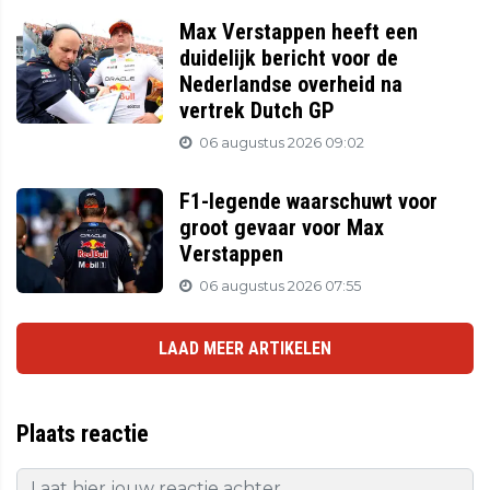
Max Verstappen heeft een
duidelijk bericht voor de
Nederlandse overheid na
vertrek Dutch GP
06 augustus 2026 09:02
F1-legende waarschuwt voor
groot gevaar voor Max
Verstappen
06 augustus 2026 07:55
LAAD MEER ARTIKELEN
Plaats reactie