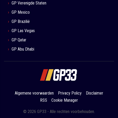
GP Verenigde Staten
GP Mexico
GP Brazilië
GP Las Vegas
GP Qatar
GP Abu Dhabi
Algemene voorwaarden
Privacy Policy
Disclaimer
RSS
Cookie Manager
© 2026 GP33 - Alle rechten voorbehouden.