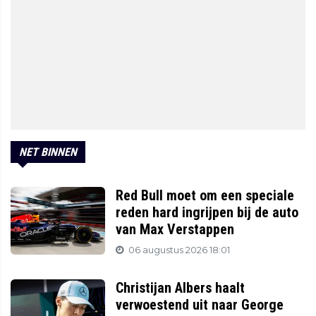
NET BINNEN
Red Bull moet om een speciale
reden hard ingrijpen bij de auto
van Max Verstappen
06 augustus 2026 18:01
Christijan Albers haalt
verwoestend uit naar George