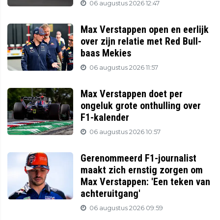
06 augustus 2026 12:47
Max Verstappen open en eerlijk
over zijn relatie met Red Bull-
baas Mekies
06 augustus 2026 11:57
Max Verstappen doet per
ongeluk grote onthulling over
F1-kalender
06 augustus 2026 10:57
Gerenommeerd F1-journalist
maakt zich ernstig zorgen om
Max Verstappen: 'Een teken van
achteruitgang'
06 augustus 2026 09:59