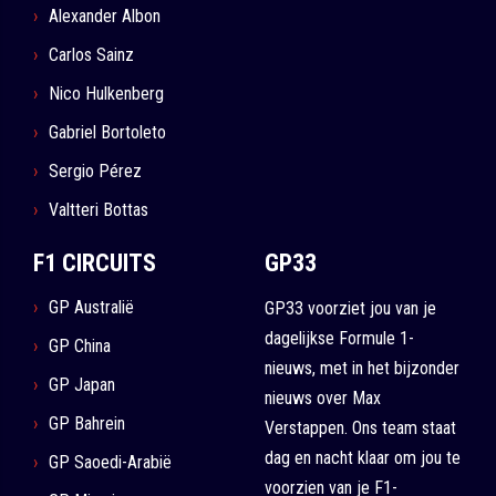
Alexander Albon
Carlos Sainz
Nico Hulkenberg
Gabriel Bortoleto
Sergio Pérez
Valtteri Bottas
F1 CIRCUITS
GP33
GP Australië
GP33 voorziet jou van je
dagelijkse Formule 1-
GP China
nieuws, met in het bijzonder
GP Japan
nieuws over Max
GP Bahrein
Verstappen. Ons team staat
dag en nacht klaar om jou te
GP Saoedi-Arabië
voorzien van je F1-