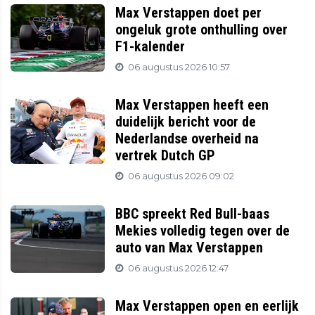
Max Verstappen doet per
ongeluk grote onthulling over
F1-kalender
06 augustus 2026 10:57
Max Verstappen heeft een
duidelijk bericht voor de
Nederlandse overheid na
vertrek Dutch GP
06 augustus 2026 09:02
BBC spreekt Red Bull-baas
Mekies volledig tegen over de
auto van Max Verstappen
06 augustus 2026 12:47
Max Verstappen open en eerlijk