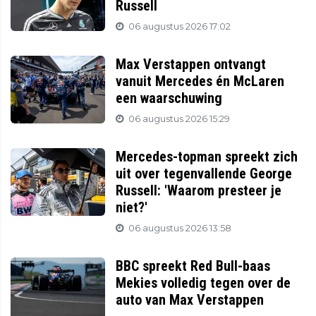
Russell
06 augustus 2026 17:02
Max Verstappen ontvangt
vanuit Mercedes én McLaren
een waarschuwing
06 augustus 2026 15:29
Mercedes-topman spreekt zich
uit over tegenvallende George
Russell: 'Waarom presteer je
niet?'
06 augustus 2026 13:58
BBC spreekt Red Bull-baas
Mekies volledig tegen over de
auto van Max Verstappen