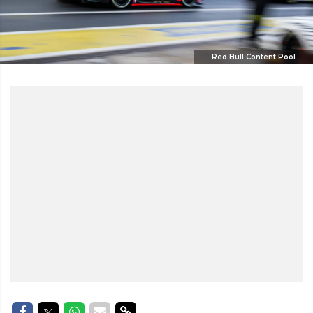
Red Bull Content Pool
Delen op Facebook
Delen op Twitter
Delen op Whatsapp
Delen via Mail
Delen via link