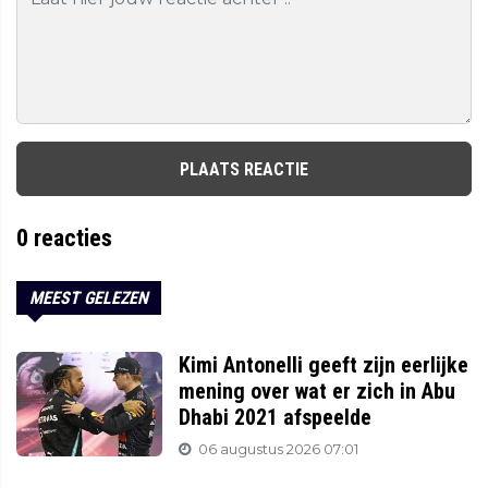
PLAATS REACTIE
0
reacties
MEEST GELEZEN
Kimi Antonelli geeft zijn eerlijke
mening over wat er zich in Abu
Dhabi 2021 afspeelde
06 augustus 2026 07:01