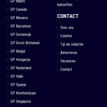
GP Miami
behoeftes.
GP Canada
CONTACT
GP Monaco
GP Barcelona
Over ons
GP Oostenrijk
Colofon
GP Groot-Brittannië
Tip de redactie
GP België
Adverteren
GP Hongarije
Vacatures
GP Nederland
Contact
GP Italië
GP Spanje
GP Azerbeidzjan
GP Singapore