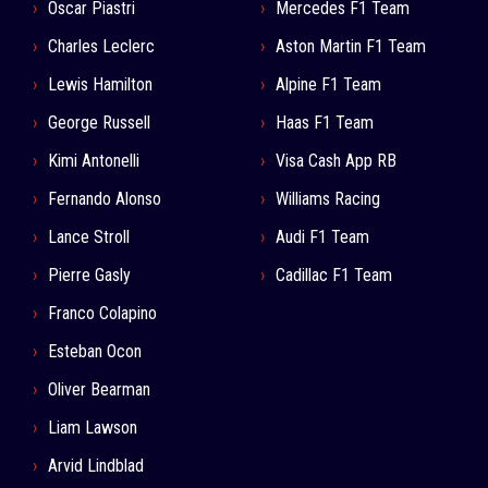
Oscar Piastri
Mercedes F1 Team
Charles Leclerc
Aston Martin F1 Team
Lewis Hamilton
Alpine F1 Team
George Russell
Haas F1 Team
Kimi Antonelli
Visa Cash App RB
Fernando Alonso
Williams Racing
Lance Stroll
Audi F1 Team
Pierre Gasly
Cadillac F1 Team
Franco Colapino
Esteban Ocon
Oliver Bearman
Liam Lawson
Arvid Lindblad