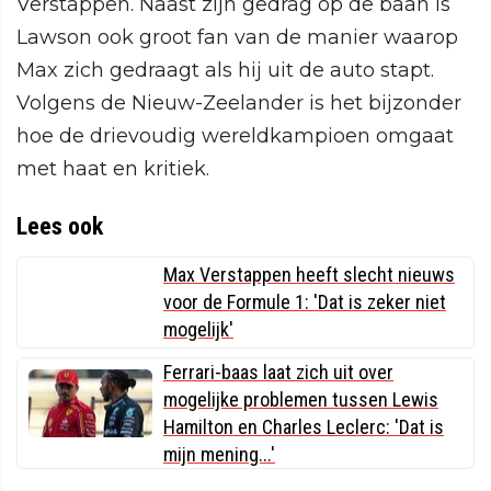
Verstappen. Naast zijn gedrag op de baan is
Lawson ook groot fan van de manier waarop
Max zich gedraagt als hij uit de auto stapt.
Volgens de Nieuw-Zeelander is het bijzonder
hoe de drievoudig wereldkampioen omgaat
met haat en kritiek.
Lees ook
Max Verstappen heeft slecht nieuws
voor de Formule 1: 'Dat is zeker niet
mogelijk'
Ferrari-baas laat zich uit over
mogelijke problemen tussen Lewis
Hamilton en Charles Leclerc: 'Dat is
mijn mening...'