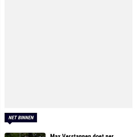
NET BINNEN
Max Verstappen doet per