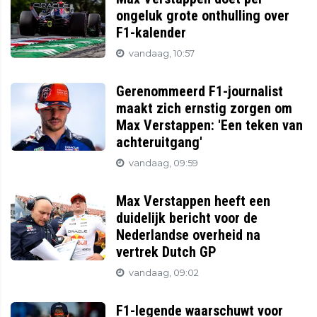
ongeluk grote onthulling over
F1-kalender
vandaag, 10:57
Gerenommeerd F1-journalist
maakt zich ernstig zorgen om
Max Verstappen: 'Een teken van
achteruitgang'
vandaag, 09:59
Max Verstappen heeft een
duidelijk bericht voor de
Nederlandse overheid na
vertrek Dutch GP
vandaag, 09:02
F1-legende waarschuwt voor