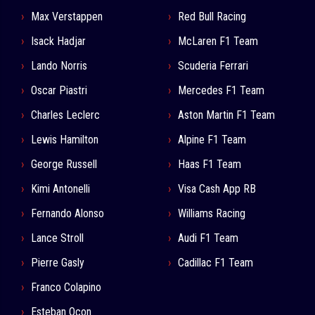
Max Verstappen
Red Bull Racing
Isack Hadjar
McLaren F1 Team
Lando Norris
Scuderia Ferrari
Oscar Piastri
Mercedes F1 Team
Charles Leclerc
Aston Martin F1 Team
Lewis Hamilton
Alpine F1 Team
George Russell
Haas F1 Team
Kimi Antonelli
Visa Cash App RB
Fernando Alonso
Williams Racing
Lance Stroll
Audi F1 Team
Pierre Gasly
Cadillac F1 Team
Franco Colapino
Esteban Ocon