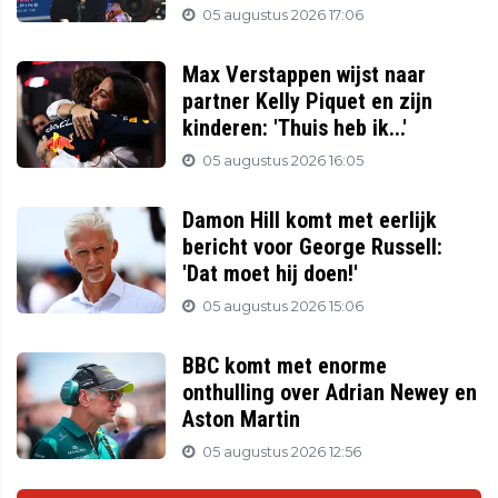
05 augustus 2026 17:06
Max Verstappen wijst naar
partner Kelly Piquet en zijn
kinderen: 'Thuis heb ik...'
05 augustus 2026 16:05
Damon Hill komt met eerlijk
bericht voor George Russell:
'Dat moet hij doen!'
05 augustus 2026 15:06
BBC komt met enorme
onthulling over Adrian Newey en
Aston Martin
05 augustus 2026 12:56