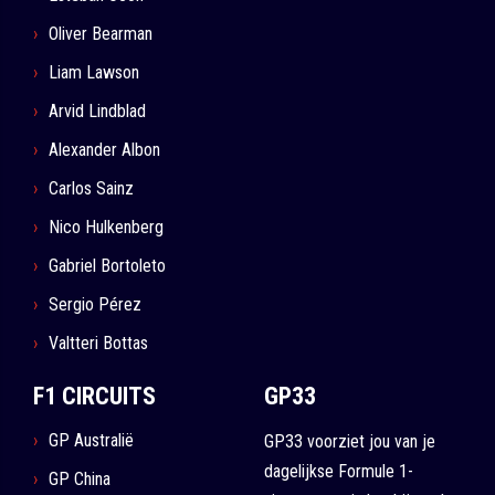
Oliver Bearman
Liam Lawson
Arvid Lindblad
Alexander Albon
Carlos Sainz
Nico Hulkenberg
Gabriel Bortoleto
Sergio Pérez
Valtteri Bottas
F1 CIRCUITS
GP33
GP Australië
GP33 voorziet jou van je
dagelijkse Formule 1-
GP China