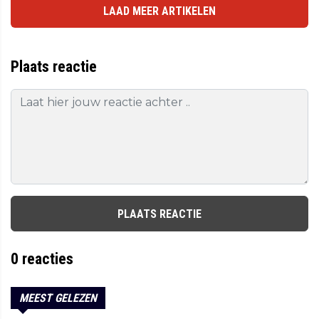
LAAD MEER ARTIKELEN
Plaats reactie
PLAATS REACTIE
0
reacties
MEEST GELEZEN