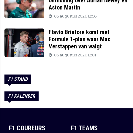
onthulling over Adrian Newey en
Aston Martin
05 augustus 2026 12:56
Flavio Briatore komt met
Formule 1-plan waar Max
Verstappen van walgt
05 augustus 2026 12:01
F1 STAND
F1 KALENDER
F1 COUREURS
F1 TEAMS