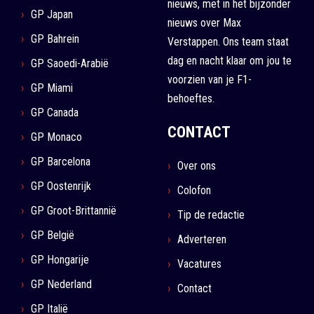
nieuws, met in het bijzonder
GP Japan
nieuws over Max
GP Bahrein
Verstappen. Ons team staat
dag en nacht klaar om jou te
GP Saoedi-Arabië
voorzien van je F1-
GP Miami
behoeftes.
GP Canada
CONTACT
GP Monaco
GP Barcelona
Over ons
GP Oostenrijk
Colofon
GP Groot-Brittannië
Tip de redactie
GP België
Adverteren
GP Hongarije
Vacatures
GP Nederland
Contact
GP Italië