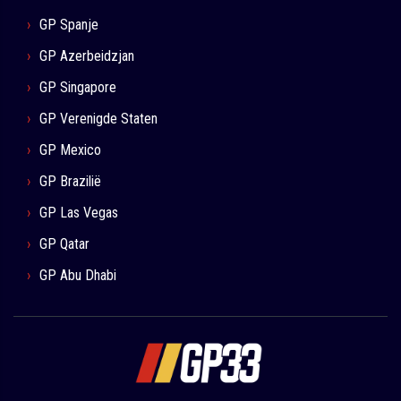
GP Spanje
GP Azerbeidzjan
GP Singapore
GP Verenigde Staten
GP Mexico
GP Brazilië
GP Las Vegas
GP Qatar
GP Abu Dhabi