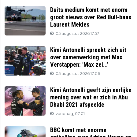
Duits medium komt met enorm
groot nieuws over Red Bull-baas
Laurent Mekies
05 augustus 2026 17:57
Kimi Antonelli spreekt zich uit
over samenwerking met Max
Verstappen: 'Max zei...'
05 augustus 2026 17:06
Kimi Antonelli geeft zijn eerlijke
mening over wat er zich in Abu
Dhabi 2021 afspeelde
vandaag, 07:01
BBC komt met enorme