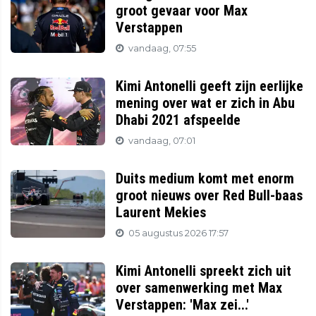
groot gevaar voor Max
Verstappen
vandaag, 07:55
Kimi Antonelli geeft zijn eerlijke
mening over wat er zich in Abu
Dhabi 2021 afspeelde
vandaag, 07:01
Duits medium komt met enorm
groot nieuws over Red Bull-baas
Laurent Mekies
05 augustus 2026 17:57
Kimi Antonelli spreekt zich uit
over samenwerking met Max
Verstappen: 'Max zei...'