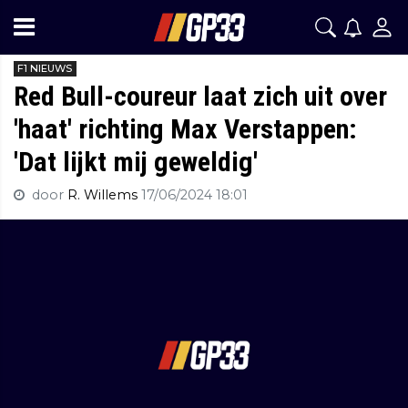
F1 NIEUWS
Red Bull-coureur laat zich uit over
'haat' richting Max Verstappen:
'Dat lijkt mij geweldig'
door
R. Willems
17/06/2024 18:01