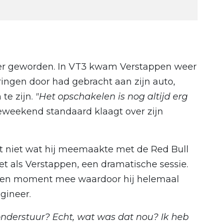
eter geworden. In VT3 kwam Verstappen weer
ringen door had gebracht aan zijn auto,
te zijn.
"Het opschakelen is nog altijd erg
ceweekend standaard klaagt over zijn
t niet wat hij meemaakte met de Red Bull
 als Verstappen, een dramatische sessie.
 een moment mee waardoor hij helemaal
gineer.
 onderstuur? Echt, wat was dat nou? Ik heb