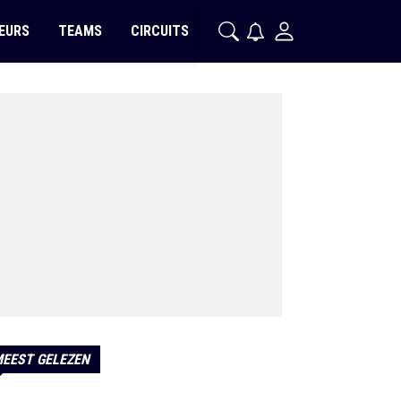
EURS
TEAMS
CIRCUITS
EEST GELEZEN