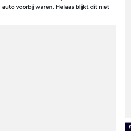
uto voorbij waren. Helaas blijkt dit niet
F