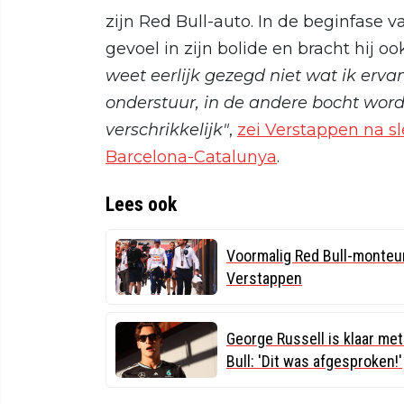
zijn Red Bull-auto. In de beginfase 
gevoel in zijn bolide en bracht hij oo
weet eerlijk gezegd niet wat ik erv
onderstuur, in de andere bocht wordt
verschrikkelijk"
,
zei Verstappen na sl
Barcelona-Catalunya
.
Lees ook
Voormalig Red Bull-monteu
Verstappen
George Russell is klaar me
Bull: 'Dit was afgesproken!'