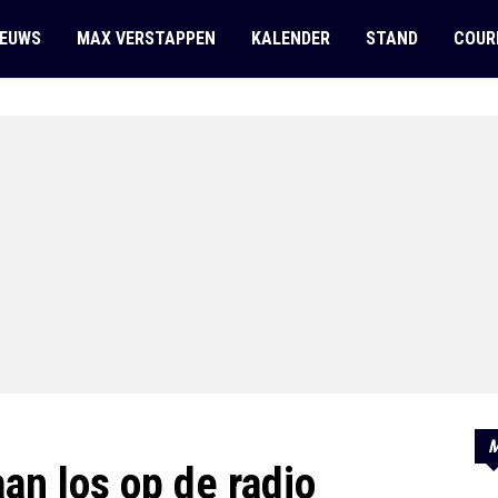
IEUWS
MAX VERSTAPPEN
KALENDER
STAND
COUR
M
an los op de radio