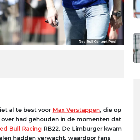
Red Bull Content Pool
iet al te best voor
Max Verstappen
, die op
el over had gehouden in de momenten dat
ed Bull Racing
RB22. De Limburger kwam
velen hadden verwacht, waardoor fans