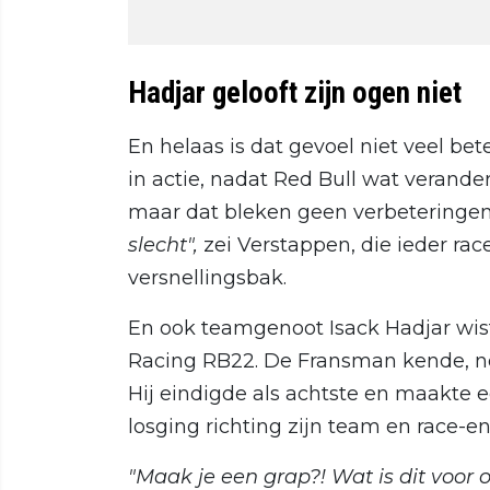
Hadjar gelooft zijn ogen niet
En helaas is dat gevoel niet veel b
in actie, nadat Red Bull wat verande
maar dat bleken geen verbeteringen 
slecht",
zei Verstappen, die ieder ra
versnellingsbak.
En ook teamgenoot Isack Hadjar wis
Racing RB22. De Fransman kende, net
Hij eindigde als achtste en maakte
losging richting zijn team en race-en
"Maak je een grap?! Wat is dit voor