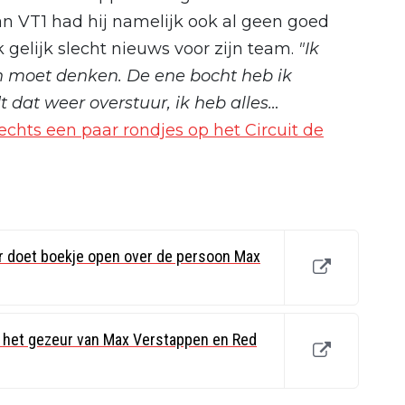
van VT1 had hij namelijk ook al geen goed
k gelijk slecht nieuws voor zijn team.
"Ik
an moet denken. De ene bocht heb ik
 dat weer overstuur, ik heb alles…
echts een paar rondjes op het Circuit de
r doet boekje open over de persoon Max
t het gezeur van Max Verstappen en Red