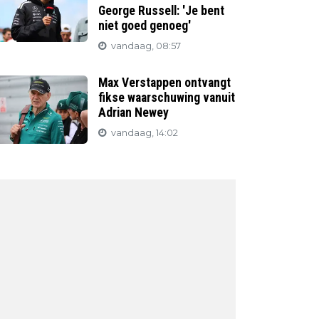
George Russell: 'Je bent
niet goed genoeg'
vandaag, 08:57
Max Verstappen ontvangt
fikse waarschuwing vanuit
Adrian Newey
vandaag, 14:02