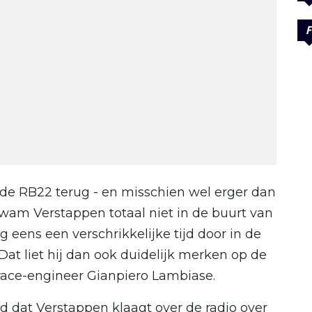
F
de RB22 terug - en misschien wel erger dan
 kwam Verstappen totaal niet in de buurt van
 eens een verschrikkelijke tijd door in de
 Dat liet hij dan ook duidelijk merken op de
 race-engineer Gianpiero Lambiase.
nd dat Verstappen klaagt over de radio over