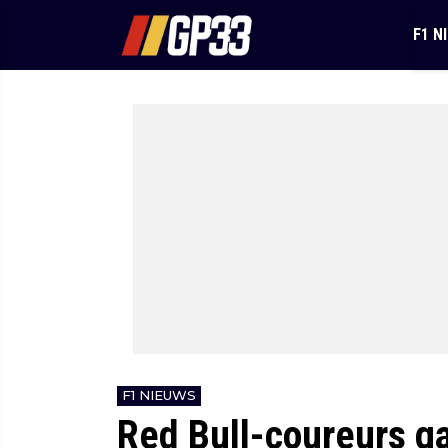
F1 N
F1 NIEUWS
Red Bull-coureurs ga