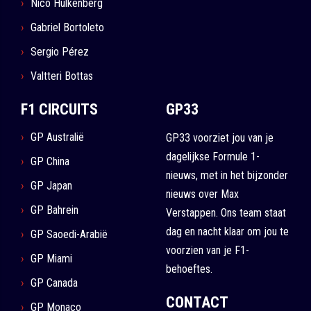
Nico Hulkenberg
Gabriel Bortoleto
Sergio Pérez
Valtteri Bottas
F1 CIRCUITS
GP33
GP Australië
GP33 voorziet jou van je
dagelijkse Formule 1-
GP China
nieuws, met in het bijzonder
GP Japan
nieuws over Max
GP Bahrein
Verstappen. Ons team staat
dag en nacht klaar om jou te
GP Saoedi-Arabië
voorzien van je F1-
GP Miami
behoeftes.
GP Canada
CONTACT
GP Monaco