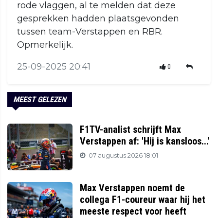
rode vlaggen, al te melden dat deze
gesprekken hadden plaatsgevonden
tussen team-Verstappen en RBR.
Opmerkelijk.
25-09-2025 20:41
0
MEEST GELEZEN
F1TV-analist schrijft Max
Verstappen af: 'Hij is kansloos...'
07 augustus 2026 18:01
Max Verstappen noemt de
collega F1-coureur waar hij het
meeste respect voor heeft