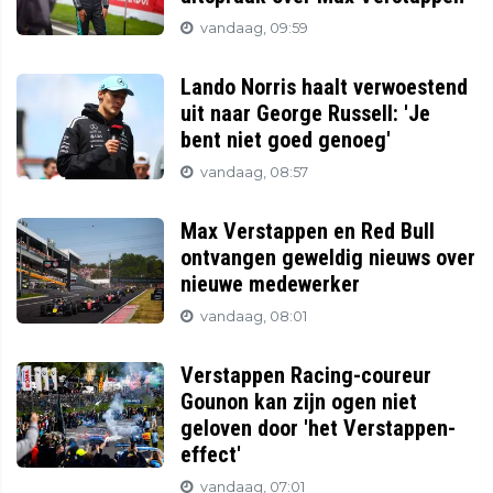
vandaag, 09:59
Lando Norris haalt verwoestend
uit naar George Russell: 'Je
bent niet goed genoeg'
vandaag, 08:57
Max Verstappen en Red Bull
ontvangen geweldig nieuws over
nieuwe medewerker
vandaag, 08:01
Verstappen Racing-coureur
Gounon kan zijn ogen niet
geloven door 'het Verstappen-
effect'
vandaag, 07:01