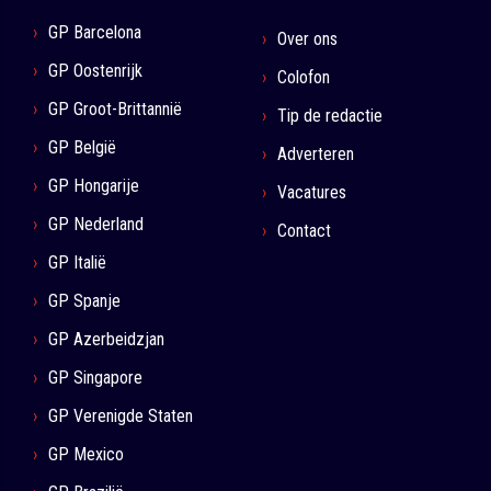
GP Barcelona
Over ons
GP Oostenrijk
Colofon
GP Groot-Brittannië
Tip de redactie
GP België
Adverteren
GP Hongarije
Vacatures
GP Nederland
Contact
GP Italië
GP Spanje
GP Azerbeidzjan
GP Singapore
GP Verenigde Staten
GP Mexico