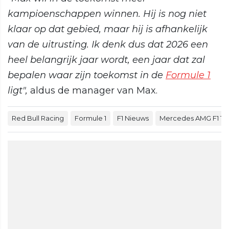
kampioenschappen winnen. Hij is nog niet
klaar op dat gebied, maar hij is afhankelijk
van de uitrusting. Ik denk dus dat 2026 een
heel belangrijk jaar wordt, een jaar dat zal
bepalen waar zijn toekomst in de
Formule 1
ligt",
aldus de manager van Max.
Red Bull Racing
Formule 1
F1 Nieuws
Mercedes AMG F1 T