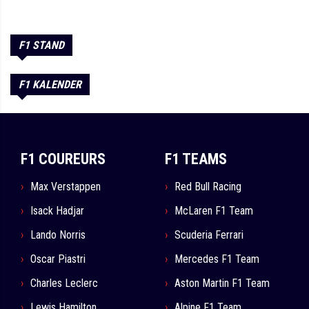
F1 STAND
F1 KALENDER
F1 COUREURS
F1 TEAMS
Max Verstappen
Red Bull Racing
Isack Hadjar
McLaren F1 Team
Lando Norris
Scuderia Ferrari
Oscar Piastri
Mercedes F1 Team
Charles Leclerc
Aston Martin F1 Team
Lewis Hamilton
Alpine F1 Team