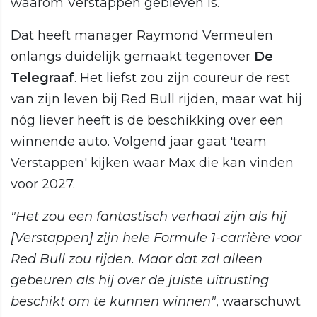
waarom Verstappen gebleven is.
Dat heeft manager Raymond Vermeulen
onlangs duidelijk gemaakt tegenover
De
Telegraaf
. Het liefst zou zijn coureur de rest
van zijn leven bij Red Bull rijden, maar wat hij
nóg liever heeft is de beschikking over een
winnende auto. Volgend jaar gaat 'team
Verstappen' kijken waar Max die kan vinden
voor 2027.
"Het zou een fantastisch verhaal zijn als hij
[Verstappen] zijn hele Formule 1-carrière voor
Red Bull zou rijden. Maar dat zal alleen
gebeuren als hij over de juiste uitrusting
beschikt om te kunnen winnen"
, waarschuwt