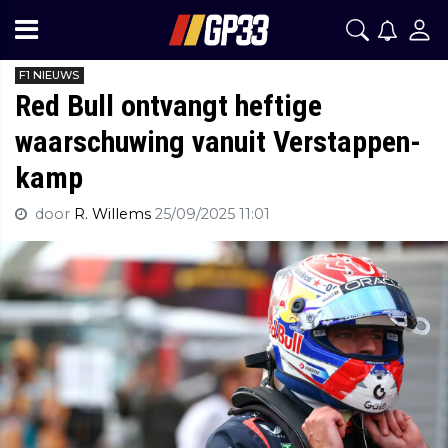
F1 NIEUWS
Red Bull ontvangt heftige
waarschuwing vanuit Verstappen-
kamp
door
R. Willems
25/09/2025 11:01