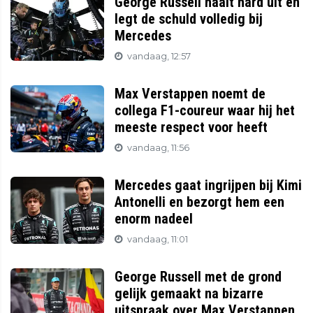
George Russell haalt hard uit en
legt de schuld volledig bij
Mercedes
vandaag, 12:57
Max Verstappen noemt de
collega F1-coureur waar hij het
meeste respect voor heeft
vandaag, 11:56
Mercedes gaat ingrijpen bij Kimi
Antonelli en bezorgt hem een
enorm nadeel
vandaag, 11:01
George Russell met de grond
gelijk gemaakt na bizarre
uitspraak over Max Verstappen