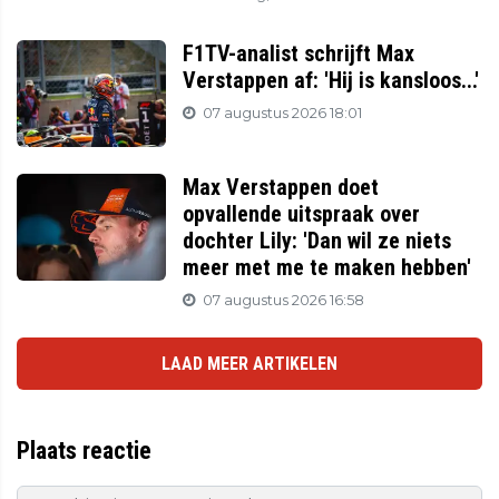
F1TV-analist schrijft Max
Verstappen af: 'Hij is kansloos...'
07 augustus 2026 18:01
Max Verstappen doet
opvallende uitspraak over
dochter Lily: 'Dan wil ze niets
meer met me te maken hebben'
07 augustus 2026 16:58
LAAD MEER ARTIKELEN
Plaats reactie