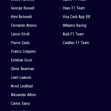
George Russell
Haas F1 Team
Kimi Antonelli
Visa Cash App RB
Fernando Alonso
Williams Racing
Lance Stroll
Audi F1 Team
Pierre Gasly
Cadillac F1 Team
Franco Colapino
Esteban Ocon
Oliver Bearman
Liam Lawson
Arvid Lindblad
Alexander Albon
Carlos Sainz