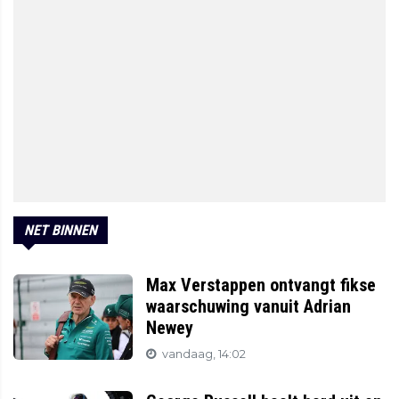
NET BINNEN
Max Verstappen ontvangt fikse
waarschuwing vanuit Adrian
Newey
vandaag, 14:02