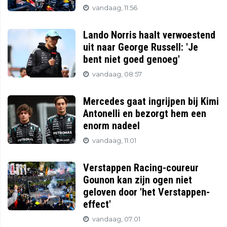
vandaag, 11:56
Lando Norris haalt verwoestend
uit naar George Russell: 'Je
bent niet goed genoeg'
vandaag, 08:57
Mercedes gaat ingrijpen bij Kimi
Antonelli en bezorgt hem een
enorm nadeel
vandaag, 11:01
Verstappen Racing-coureur
Gounon kan zijn ogen niet
geloven door 'het Verstappen-
effect'
vandaag, 07:01