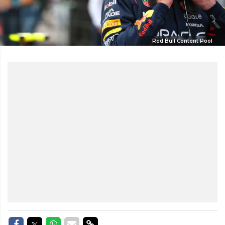
Red Bull Content Pool
Delen op Facebook
Delen op Twitter
Delen op Whatsapp
Delen via Mail
Delen via link