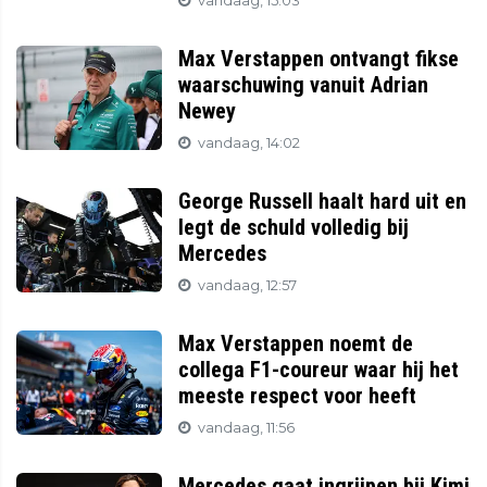
vandaag, 15:03
Max Verstappen ontvangt fikse
waarschuwing vanuit Adrian
Newey
vandaag, 14:02
George Russell haalt hard uit en
legt de schuld volledig bij
Mercedes
vandaag, 12:57
Max Verstappen noemt de
collega F1-coureur waar hij het
meeste respect voor heeft
vandaag, 11:56
Mercedes gaat ingrijpen bij Kimi