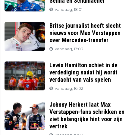
Senna en Schumacher
vandaag, 18:01
Britse journalist heeft slecht
nieuws voor Max Verstappen
over Mercedes-transfer
vandaag, 17:03
Lewis Hamilton schiet in de
verdediging nadat hij wordt
verdacht van vals spelen
vandaag, 16:02
Johnny Herbert laat Max
Verstappen-fans schrikken en
ziet belangrijke hint voor zijn
vertrek