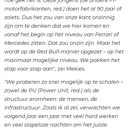
hoe gek het is. Deze jongens (de andere F1-
motorfabrikanten, red.) doen het al 90 jaar of
zoiets. Dus het zou van onze kant onzinnig
zijn om te denken dat we hier komen en
vanaf het begin op het niveau van Ferrari of
Mercedes zitten. Dat zou onzin zijn. Maar het
wordt op de Red Bull-manier opgezet – op het
maximaal mogelijke niveau. We pakken het
stap voor stap aan"
, zei Mekies.
"We proberen zo snel mogelijk op te schalen –
zowel de PU (Power Unit, red.) als de
structuur eromheen: de mensen, de
infrastructuur. Zoals ik al zei, verwachten we
volgend jaar een jaar met veel hard werken
en veel slapeloze nachten om het juiste