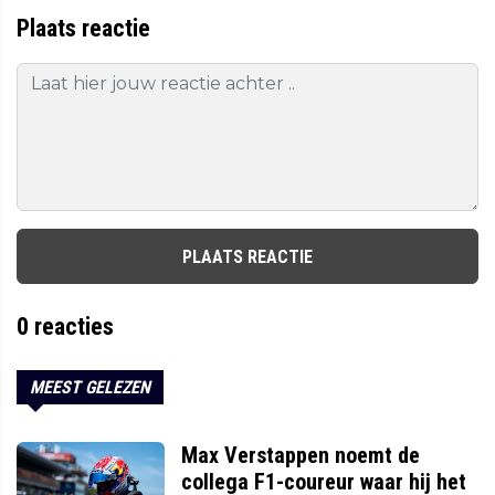
Plaats reactie
PLAATS REACTIE
0
reacties
MEEST GELEZEN
Max Verstappen noemt de
collega F1-coureur waar hij het