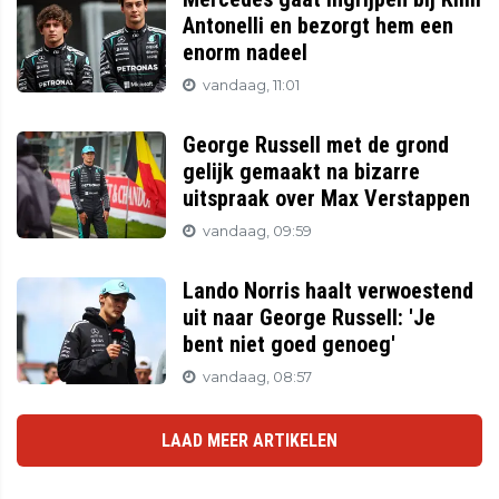
Antonelli en bezorgt hem een
enorm nadeel
vandaag, 11:01
George Russell met de grond
gelijk gemaakt na bizarre
uitspraak over Max Verstappen
vandaag, 09:59
Lando Norris haalt verwoestend
uit naar George Russell: 'Je
bent niet goed genoeg'
vandaag, 08:57
LAAD MEER ARTIKELEN