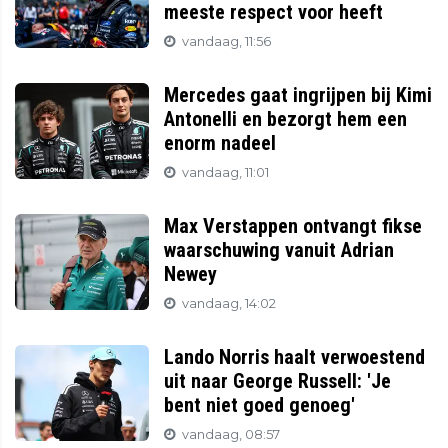
meeste respect voor heeft
vandaag, 11:56
Mercedes gaat ingrijpen bij Kimi
Antonelli en bezorgt hem een
enorm nadeel
vandaag, 11:01
Max Verstappen ontvangt fikse
waarschuwing vanuit Adrian
Newey
vandaag, 14:02
Lando Norris haalt verwoestend
uit naar George Russell: 'Je
bent niet goed genoeg'
vandaag, 08:57