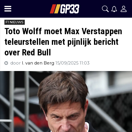
F1 NIEUWS
Toto Wolff moet Max Verstappen
teleurstellen met pijnlijk bericht
over Red Bull
door
I. van den Berg
15/09/2025 11:03