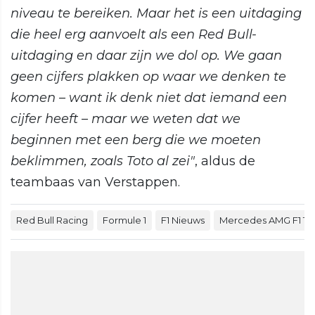
niveau te bereiken. Maar het is een uitdaging
die heel erg aanvoelt als een Red Bull-
uitdaging en daar zijn we dol op. We gaan
geen cijfers plakken op waar we denken te
komen – want ik denk niet dat iemand een
cijfer heeft – maar we weten dat we
beginnen met een berg die we moeten
beklimmen, zoals Toto al zei"
, aldus de
teambaas van Verstappen.
Red Bull Racing
Formule 1
F1 Nieuws
Mercedes AMG F1 T