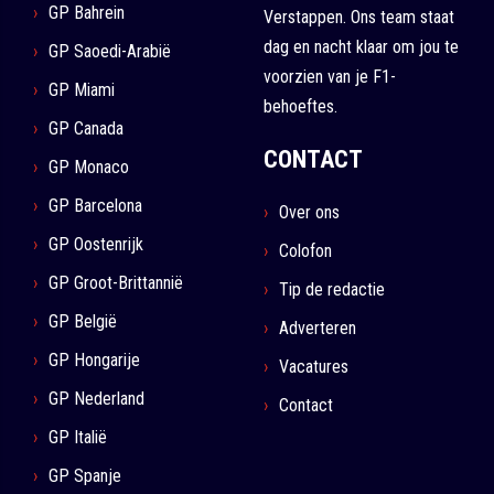
GP Bahrein
Verstappen. Ons team staat
dag en nacht klaar om jou te
GP Saoedi-Arabië
voorzien van je F1-
GP Miami
behoeftes.
GP Canada
CONTACT
GP Monaco
GP Barcelona
Over ons
GP Oostenrijk
Colofon
GP Groot-Brittannië
Tip de redactie
GP België
Adverteren
GP Hongarije
Vacatures
GP Nederland
Contact
GP Italië
GP Spanje