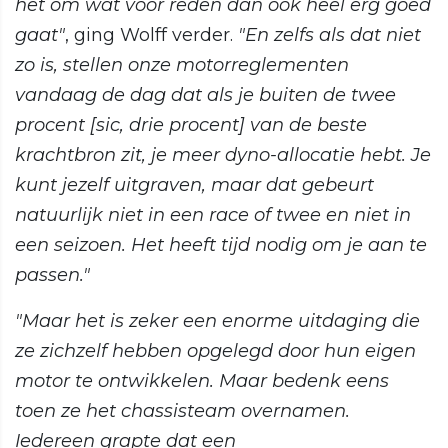
het om wat voor reden dan ook heel erg goed
gaat"
, ging Wolff verder.
"En zelfs als dat niet
zo is, stellen onze motorreglementen
vandaag de dag dat als je buiten de twee
procent [sic, drie procent] van de beste
krachtbron zit, je meer dyno-allocatie hebt. Je
kunt jezelf uitgraven, maar dat gebeurt
natuurlijk niet in een race of twee en niet in
een seizoen. Het heeft tijd nodig om je aan te
passen."
"Maar het is zeker een enorme uitdaging die
ze zichzelf hebben opgelegd door hun eigen
motor te ontwikkelen. Maar bedenk eens
toen ze het chassisteam overnamen.
Iedereen grapte dat een