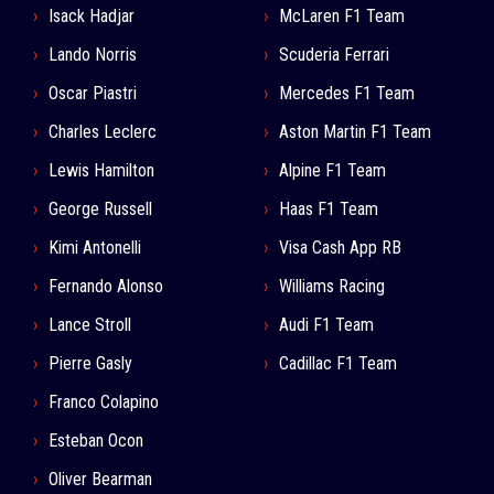
Isack Hadjar
McLaren F1 Team
Lando Norris
Scuderia Ferrari
Oscar Piastri
Mercedes F1 Team
Charles Leclerc
Aston Martin F1 Team
Lewis Hamilton
Alpine F1 Team
George Russell
Haas F1 Team
Kimi Antonelli
Visa Cash App RB
Fernando Alonso
Williams Racing
Lance Stroll
Audi F1 Team
Pierre Gasly
Cadillac F1 Team
Franco Colapino
Esteban Ocon
Oliver Bearman