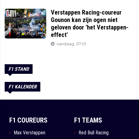
Verstappen Racing-coureur
Gounon kan zijn ogen niet
geloven door 'het Verstappen-
effect'
vandaag, 07:01
F1 STAND
F1 KALENDER
F1 COUREURS
F1 TEAMS
Max Verstappen
Red Bull Racing