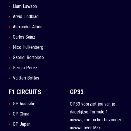
Liam Lawson
Arvid Lindblad
Alexander Albon
Carlos Sainz
Nico Hulkenberg
Gabriel Bortoleto
Sergio Pérez
Valtteri Bottas
F1 CIRCUITS
GP33
GP Australië
GP33 voorziet jou van je
dagelijkse Formule 1-
GP China
nieuws, met in het bijzonder
GP Japan
nieuws over Max