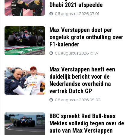
Dhabi 2021 afspeelde
06 augustus 2026 07:01
Max Verstappen doet per
ongeluk grote onthulling over
F1-kalender
06 augustus 2026 10:57
Max Verstappen heeft een
duidelijk bericht voor de
Nederlandse overheid na
vertrek Dutch GP
06 augustus 2026 09:02
BBC spreekt Red Bull-baas
Mekies volledig tegen over de
auto van Max Verstappen