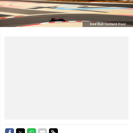
Red Bull Content Pool
Delen op Facebook
Delen op Twitter
Delen op Whatsapp
Delen via Mail
Delen via link