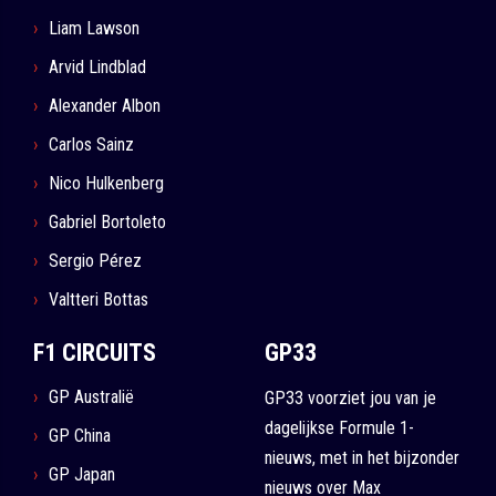
Liam Lawson
Arvid Lindblad
Alexander Albon
Carlos Sainz
Nico Hulkenberg
Gabriel Bortoleto
Sergio Pérez
Valtteri Bottas
F1 CIRCUITS
GP33
GP Australië
GP33 voorziet jou van je
dagelijkse Formule 1-
GP China
nieuws, met in het bijzonder
GP Japan
nieuws over Max