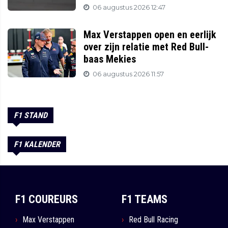
06 augustus 2026 12:47
Max Verstappen open en eerlijk
over zijn relatie met Red Bull-
baas Mekies
06 augustus 2026 11:57
F1 STAND
F1 KALENDER
F1 COUREURS
F1 TEAMS
Max Verstappen
Red Bull Racing