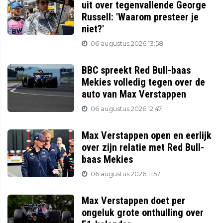
uit over tegenvallende George
Russell: 'Waarom presteer je
niet?'
06 augustus 2026 13:58
BBC spreekt Red Bull-baas
Mekies volledig tegen over de
auto van Max Verstappen
06 augustus 2026 12:47
Max Verstappen open en eerlijk
over zijn relatie met Red Bull-
baas Mekies
06 augustus 2026 11:57
Max Verstappen doet per
ongeluk grote onthulling over