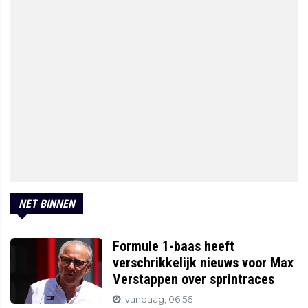
NET BINNEN
Formule 1-baas heeft
verschrikkelijk nieuws voor Max
Verstappen over sprintraces
vandaag, 06:56