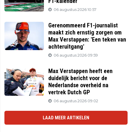
F1-kalender
06 augustus 2026 10:57
Gerenommeerd F1-journalist
maakt zich ernstig zorgen om
Max Verstappen: 'Een teken van
achteruitgang'
06 augustus 2026 09:59
Max Verstappen heeft een
duidelijk bericht voor de
Nederlandse overheid na
vertrek Dutch GP
06 augustus 2026 09:02
LAAD MEER ARTIKELEN