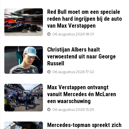
Red Bull moet om een speciale
reden hard ingrijpen bij de auto
van Max Verstappen
06 augustus 2026 18:01
Christijan Albers haalt
verwoestend uit naar George
Russell
06 augustus 2026 17:02
Max Verstappen ontvangt
vanuit Mercedes én McLaren
een waarschuwing
06 augustus 2026 15:29
Mercedes-topman spreekt zich