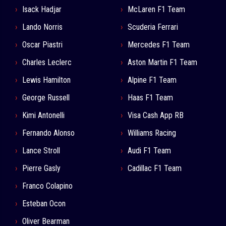
Isack Hadjar
McLaren F1 Team
Lando Norris
Scuderia Ferrari
Oscar Piastri
Mercedes F1 Team
Charles Leclerc
Aston Martin F1 Team
Lewis Hamilton
Alpine F1 Team
George Russell
Haas F1 Team
Kimi Antonelli
Visa Cash App RB
Fernando Alonso
Williams Racing
Lance Stroll
Audi F1 Team
Pierre Gasly
Cadillac F1 Team
Franco Colapino
Esteban Ocon
Oliver Bearman