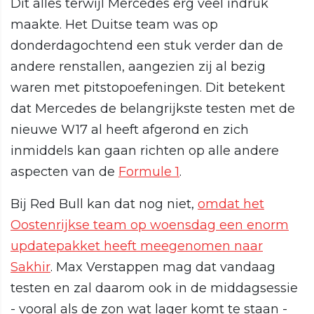
Dit alles terwijl Mercedes erg veel indruk
maakte. Het Duitse team was op
donderdagochtend een stuk verder dan de
andere renstallen, aangezien zij al bezig
waren met pitstopoefeningen. Dit betekent
dat Mercedes de belangrijkste testen met de
nieuwe W17 al heeft afgerond en zich
inmiddels kan gaan richten op alle andere
aspecten van de
Formule 1
.
Bij Red Bull kan dat nog niet,
omdat het
Oostenrijkse team op woensdag een enorm
updatepakket heeft meegenomen naar
Sakhir
. Max Verstappen mag dat vandaag
testen en zal daarom ook in de middagsessie
- vooral als de zon wat lager komt te staan -