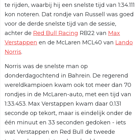
te rijden, waarbij hij een snelste tijd van 1:34.111
kon noteren. Dat rondje van Russell was goed
voor de derde snelste tijd van de sessie,
achter de
Red Bull Racing
RB22 van
Max
Verstappen
en de McLaren MCL40 van
Lando
Norris
.
Norris was de snelste man op
donderdagochtend in Bahrein. De regerend
wereldkampioen kwam ook tot meer dan 70
rondjes in de McLaren-auto, met een tijd van
1:33.453. Max Verstappen kwam daar 0.131
seconde op tekort, maar is eindelijk onder de
één minuut en 33 seconden gedoken - iets
wat Verstappen en Red Bull de tweede