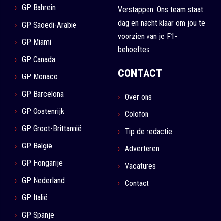
GP Bahrein
Verstappen. Ons team staat
dag en nacht klaar om jou te
GP Saoedi-Arabië
voorzien van je F1-
GP Miami
behoeftes.
GP Canada
CONTACT
GP Monaco
GP Barcelona
Over ons
GP Oostenrijk
Colofon
GP Groot-Brittannië
Tip de redactie
GP België
Adverteren
GP Hongarije
Vacatures
GP Nederland
Contact
GP Italië
GP Spanje